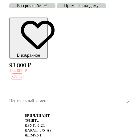
Рассрочка без %
Примерка на дому
В избранноe
93 800
₽
134 000
₽
-
30 %
Центральный камень
БРИЛЛИАНТ
(58ШТ.,
КРУГ, 0.21
КАРАТ, 3/5 А)
ЖЕМЧУГ