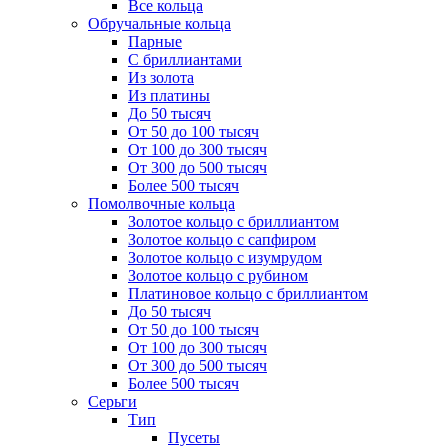
Все кольца
Обручальные кольца
Парные
С бриллиантами
Из золота
Из платины
До 50 тысяч
От 50 до 100 тысяч
От 100 до 300 тысяч
От 300 до 500 тысяч
Более 500 тысяч
Помолвочные кольца
Золотое кольцо с бриллиантом
Золотое кольцо с сапфиром
Золотое кольцо с изумрудом
Золотое кольцо с рубином
Платиновое кольцо с бриллиантом
До 50 тысяч
От 50 до 100 тысяч
От 100 до 300 тысяч
От 300 до 500 тысяч
Более 500 тысяч
Серьги
Тип
Пусеты