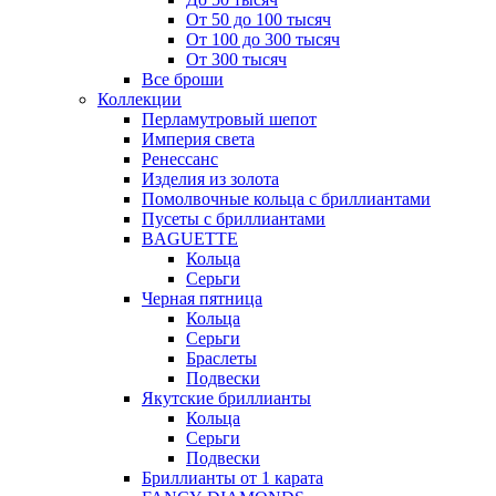
От 50 до 100 тысяч
От 100 до 300 тысяч
От 300 тысяч
Все броши
Коллекции
Перламутровый шепот
Империя света
Ренессанс
Изделия из золота
Помолвочные кольца с бриллиантами
Пусеты с бриллиантами
BAGUETTE
Кольца
Серьги
Черная пятница
Кольца
Серьги
Браслеты
Подвески
Якутские бриллианты
Кольца
Серьги
Подвески
Бриллианты от 1 карата