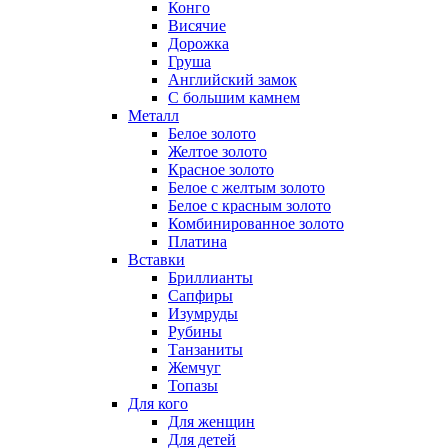
Конго
Висячие
Дорожка
Груша
Английский замок
С большим камнем
Металл
Белое золото
Желтое золото
Красное золото
Белое с желтым золото
Белое с красным золото
Комбинированное золото
Платина
Вставки
Бриллианты
Сапфиры
Изумруды
Рубины
Танзаниты
Жемчуг
Топазы
Для кого
Для женщин
Для детей