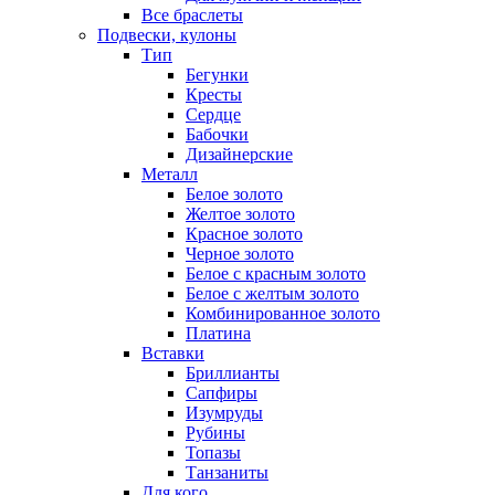
Все браслеты
Подвески, кулоны
Тип
Бегунки
Кресты
Сердце
Бабочки
Дизайнерские
Металл
Белое золото
Желтое золото
Красное золото
Черное золото
Белое с красным золото
Белое с желтым золото
Комбинированное золото
Платина
Вставки
Бриллианты
Сапфиры
Изумруды
Рубины
Топазы
Танзаниты
Для кого