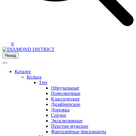
0
Назад
Каталог
Кольца
Тип
Обручальные
Помолвочные
Классические
Дизайнерские
Дорожка
Сердце
Эксклюзивные
Перстни мужские
Фантазийные бриллианты