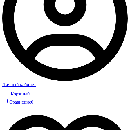
Личный кабинет
Корзина
0
Сравнение
0