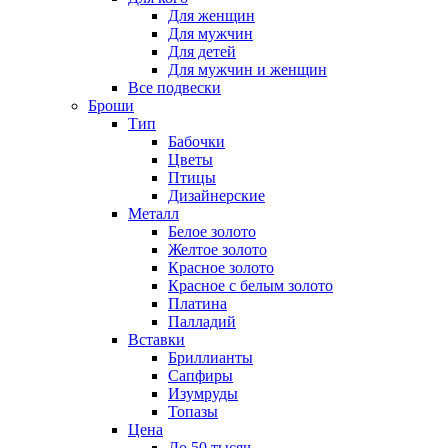
Для женщин
Для мужчин
Для детей
Для мужчин и женщин
Все подвески
Броши
Тип
Бабочки
Цветы
Птицы
Дизайнерские
Металл
Белое золото
Желтое золото
Красное золото
Красное с белым золото
Платина
Палладий
Вставки
Бриллианты
Сапфиры
Изумруды
Топазы
Цена
До 50 тысяч