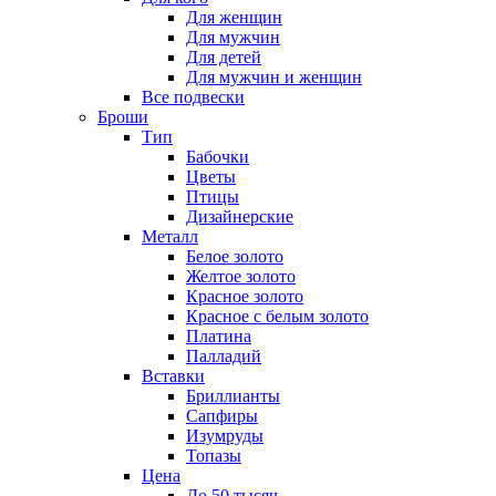
Для женщин
Для мужчин
Для детей
Для мужчин и женщин
Все подвески
Броши
Тип
Бабочки
Цветы
Птицы
Дизайнерские
Металл
Белое золото
Желтое золото
Красное золото
Красное с белым золото
Платина
Палладий
Вставки
Бриллианты
Сапфиры
Изумруды
Топазы
Цена
До 50 тысяч