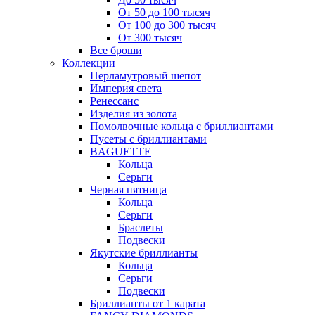
От 50 до 100 тысяч
От 100 до 300 тысяч
От 300 тысяч
Все броши
Коллекции
Перламутровый шепот
Империя света
Ренессанс
Изделия из золота
Помолвочные кольца с бриллиантами
Пусеты с бриллиантами
BAGUETTE
Кольца
Серьги
Черная пятница
Кольца
Серьги
Браслеты
Подвески
Якутские бриллианты
Кольца
Серьги
Подвески
Бриллианты от 1 карата