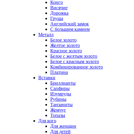
Конго
Висячие
Дорожка
Груша
Английский замок
С большим камнем
Металл
Белое золото
Желтое золото
Красное золото
Белое с желтым золото
Белое с красным золото
Комбинированное золото
Платина
Вставки
Бриллианты
Сапфиры
Изумруды
Рубины
Танзаниты
Жемчуг
Топазы
Для кого
Для женщин
Для детей