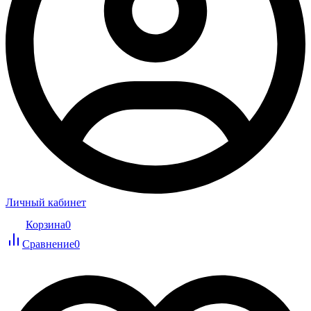
Личный кабинет
Корзина
0
Сравнение
0