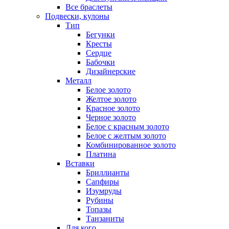
Все браслеты
Подвески, кулоны
Тип
Бегунки
Кресты
Сердце
Бабочки
Дизайнерские
Металл
Белое золото
Желтое золото
Красное золото
Черное золото
Белое с красным золото
Белое с желтым золото
Комбинированное золото
Платина
Вставки
Бриллианты
Сапфиры
Изумруды
Рубины
Топазы
Танзаниты
Для кого