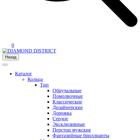
0
Назад
Каталог
Кольца
Тип
Обручальные
Помолвочные
Классические
Дизайнерские
Дорожка
Сердце
Эксклюзивные
Перстни мужские
Фантазийные бриллианты