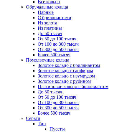
Все кольца
Обручальные кольца
Парные
С бриллиантами
Из золота
Из платины
До 50 тысяч
От 50 до 100 тысяч
От 100 до 300 тысяч
От 300 до 500 тысяч
Более 500 тысяч
Помолвочные кольца
Золотое кольцо с бриллиантом
Золотое кольцо с сапфиром
Золотое кольцо с изумрудом
Золотое кольцо с рубином
Платиновое кольцо с бриллиантом
До 50 тысяч
От 50 до 100 тысяч
От 100 до 300 тысяч
От 300 до 500 тысяч
Более 500 тысяч
Серьги
Тип
Пусеты