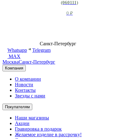
(060111)
0
₽
8 (499) 500-14-76
Санкт-Петербург
shop@dd.jewelry
Whatsapp
Telegram
MAX
Москва
Санкт-Петербург
Компания
О компании
Новости
Контакты
Звезды с нами
Покупателям
Наши магазины
Акции
Гравировка в подарок
Желаемое изделие в рассрочку!