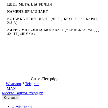
ЦВЕТ МЕТАЛЛА
БЕЛЫЙ
КАМЕНЬ
БРИЛЛИАНТ
ВСТАВКА
БРИЛЛИАНТ (9ШТ., КРУГ, 0.026 КАРАТ,
2/3 А)
АДРЕС МАГАЗИНА
МОСКВА, ЩУКИНСКАЯ УЛ., Д.
42, ТЦ «ЩУКА»
8 (499) 500-14-76
Санкт-Петербург
shop@dd.jewelry
Whatsapp
Telegram
MAX
Москва
Санкт-Петербург
Компания
О компании