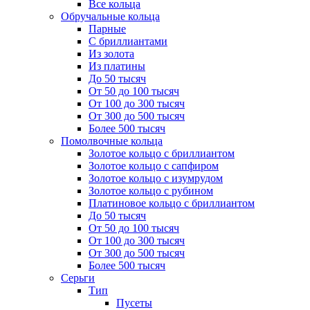
Все кольца
Обручальные кольца
Парные
С бриллиантами
Из золота
Из платины
До 50 тысяч
От 50 до 100 тысяч
От 100 до 300 тысяч
От 300 до 500 тысяч
Более 500 тысяч
Помолвочные кольца
Золотое кольцо с бриллиантом
Золотое кольцо с сапфиром
Золотое кольцо с изумрудом
Золотое кольцо с рубином
Платиновое кольцо с бриллиантом
До 50 тысяч
От 50 до 100 тысяч
От 100 до 300 тысяч
От 300 до 500 тысяч
Более 500 тысяч
Серьги
Тип
Пусеты