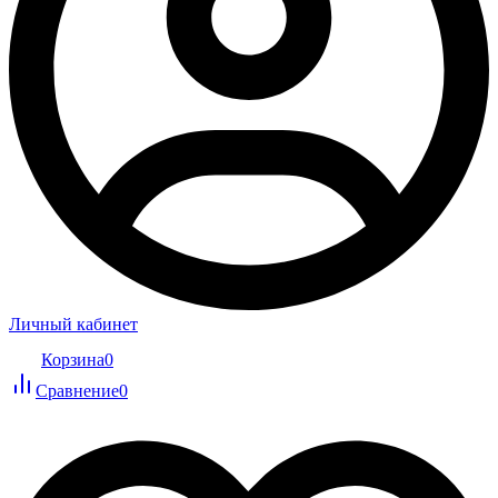
Личный кабинет
Корзина
0
Сравнение
0