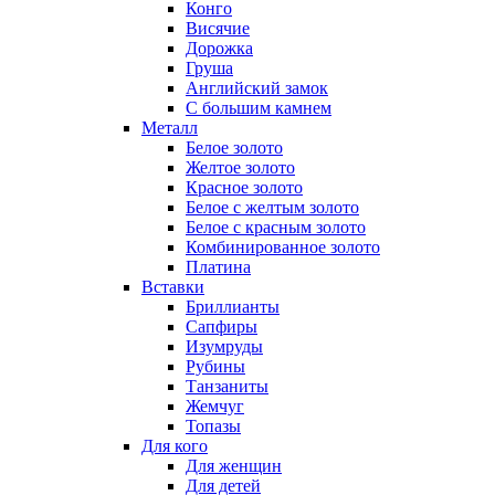
Конго
Висячие
Дорожка
Груша
Английский замок
С большим камнем
Металл
Белое золото
Желтое золото
Красное золото
Белое с желтым золото
Белое с красным золото
Комбинированное золото
Платина
Вставки
Бриллианты
Сапфиры
Изумруды
Рубины
Танзаниты
Жемчуг
Топазы
Для кого
Для женщин
Для детей