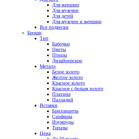
Для женщин
Для мужчин
Для детей
Для мужчин и женщин
Все подвески
Броши
Тип
Бабочки
Цветы
Птицы
Дизайнерские
Металл
Белое золото
Желтое золото
Красное золото
Красное с белым золото
Платина
Палладий
Вставки
Бриллианты
Сапфиры
Изумруды
Топазы
Цена
До 50 тысяч