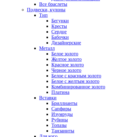
Все браслеты
Подвески, кулоны
Тип
Бегунки
Кресты
Сердце
Бабочки
Дизайнерские
Металл
Белое золото
Желтое золото
Красное золото
Черное золото
Белое с красным золото
Белое с желтым золото
Комбинированное золото
Платина
Вставки
Бриллианты
Сапфиры
Изумруды
Рубины
Топазы
Танзаниты
Для кого