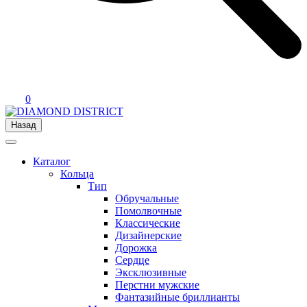
0
Назад
Каталог
Кольца
Тип
Обручальные
Помолвочные
Классические
Дизайнерские
Дорожка
Сердце
Эксклюзивные
Перстни мужские
Фантазийные бриллианты