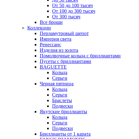
От 50 до 100 тысяч
От 100 до 300 тысяч
От 300 тысяч
Все броши
Коллекции
Перламутровый шепот
Империя света
Ренессанс
Изделия из золота
Помолвочные кольца с бриллиантами
Пусеты с бриллиантами
BAGUETTE
Кольца
Серьги
Черная пятница
Кольца
Серьги
Браслеты
Подвески
Якутские бриллианты
Кольца
Серьги
Подвески
Бриллианты от 1 карата