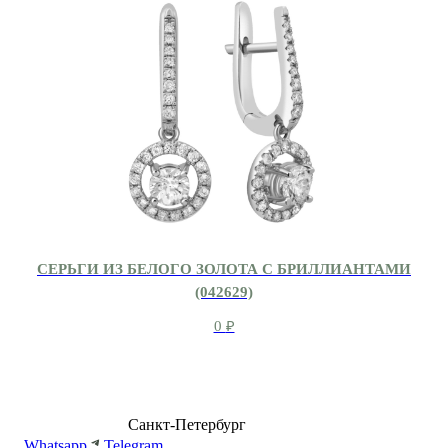
СЕРЬГИ ИЗ БЕЛОГО ЗОЛОТА С БРИЛЛИАНТАМИ
(042629)
0
₽
8 (499) 500-14-76
Санкт-Петербург
shop@dd.jewelry
Whatsapp
Telegram