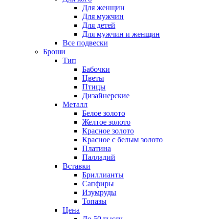
Для женщин
Для мужчин
Для детей
Для мужчин и женщин
Все подвески
Броши
Тип
Бабочки
Цветы
Птицы
Дизайнерские
Металл
Белое золото
Желтое золото
Красное золото
Красное с белым золото
Платина
Палладий
Вставки
Бриллианты
Сапфиры
Изумруды
Топазы
Цена
До 50 тысяч