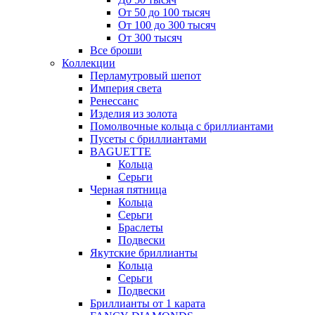
От 50 до 100 тысяч
От 100 до 300 тысяч
От 300 тысяч
Все броши
Коллекции
Перламутровый шепот
Империя света
Ренессанс
Изделия из золота
Помолвочные кольца с бриллиантами
Пусеты с бриллиантами
BAGUETTE
Кольца
Серьги
Черная пятница
Кольца
Серьги
Браслеты
Подвески
Якутские бриллианты
Кольца
Серьги
Подвески
Бриллианты от 1 карата