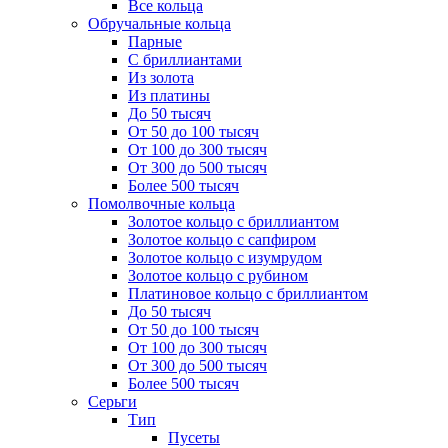
Все кольца
Обручальные кольца
Парные
С бриллиантами
Из золота
Из платины
До 50 тысяч
От 50 до 100 тысяч
От 100 до 300 тысяч
От 300 до 500 тысяч
Более 500 тысяч
Помолвочные кольца
Золотое кольцо с бриллиантом
Золотое кольцо с сапфиром
Золотое кольцо с изумрудом
Золотое кольцо с рубином
Платиновое кольцо с бриллиантом
До 50 тысяч
От 50 до 100 тысяч
От 100 до 300 тысяч
От 300 до 500 тысяч
Более 500 тысяч
Серьги
Тип
Пусеты