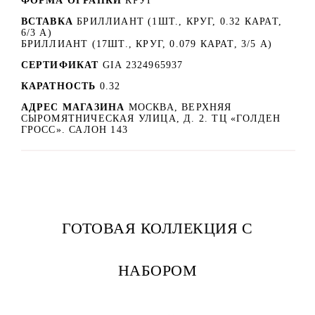
ФОРМА ОГРАНКИ
КРУГ
ВСТАВКА
БРИЛЛИАНТ (1ШТ., КРУГ, 0.32 КАРАТ,
6/3 А)
БРИЛЛИАНТ (17ШТ., КРУГ, 0.079 КАРАТ, 3/5 А)
СЕРТИФИКАТ
GIA 2324965937
КАРАТНОСТЬ
0.32
АДРЕС МАГАЗИНА
МОСКВА, ВЕРХНЯЯ
СЫРОМЯТНИЧЕСКАЯ УЛИЦА, Д. 2. ТЦ «ГОЛДЕН
ГРОСС». САЛОН 143
ГОТОВАЯ КОЛЛЕКЦИЯ С
НАБОРОМ