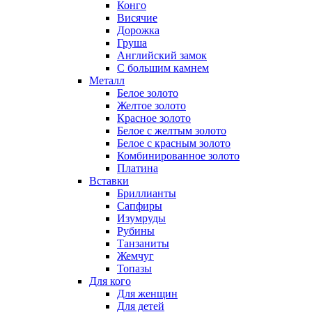
Конго
Висячие
Дорожка
Груша
Английский замок
С большим камнем
Металл
Белое золото
Желтое золото
Красное золото
Белое с желтым золото
Белое с красным золото
Комбинированное золото
Платина
Вставки
Бриллианты
Сапфиры
Изумруды
Рубины
Танзаниты
Жемчуг
Топазы
Для кого
Для женщин
Для детей