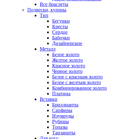
Все браслеты
Подвески, кулоны
Тип
Бегунки
Кресты
Сердце
Бабочки
Дизайнерские
Металл
Белое золото
Желтое золото
Красное золото
Черное золото
Белое с красным золото
Белое с желтым золото
Комбинированное золото
Платина
Вставки
Бриллианты
Сапфиры
Изумруды
Рубины
Топазы
Танзаниты
Для кого