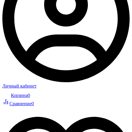
Личный кабинет
Корзина
0
Сравнение
0