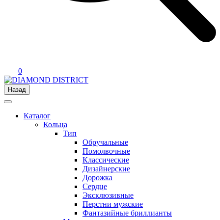
0
Назад
Каталог
Кольца
Тип
Обручальные
Помолвочные
Классические
Дизайнерские
Дорожка
Сердце
Эксклюзивные
Перстни мужские
Фантазийные бриллианты