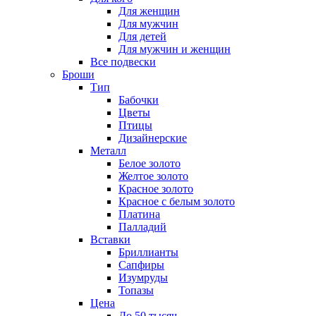
Для женщин
Для мужчин
Для детей
Для мужчин и женщин
Все подвески
Броши
Тип
Бабочки
Цветы
Птицы
Дизайнерские
Металл
Белое золото
Желтое золото
Красное золото
Красное с белым золото
Платина
Палладий
Вставки
Бриллианты
Сапфиры
Изумруды
Топазы
Цена
До 50 тысяч