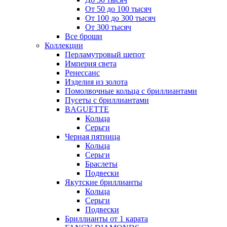
От 50 до 100 тысяч
От 100 до 300 тысяч
От 300 тысяч
Все броши
Коллекции
Перламутровый шепот
Империя света
Ренессанс
Изделия из золота
Помолвочные кольца с бриллиантами
Пусеты с бриллиантами
BAGUETTE
Кольца
Серьги
Черная пятница
Кольца
Серьги
Браслеты
Подвески
Якутские бриллианты
Кольца
Серьги
Подвески
Бриллианты от 1 карата