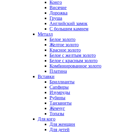
Конго
Висячие
Дорожка
Груша
Английский замок
С большим камнем
Металл
Белое золото
Желтое золото
Красное золото
Белое с желтым золото
Белое с красным золото
Комбинированное золото
Платина
Вставки
Бриллианты
Сапфиры
Изумруды
Рубины
Танзаниты
Жемчуг
Топазы
Для кого
Для женщин
Для детей