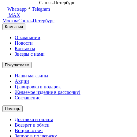
8 (499) 500-14-76
Санкт-Петербург
shop@dd.jewelry
Whatsapp
Telegram
MAX
Москва
Санкт-Петербург
Компания
О компании
Новости
Контакты
Звезды с нами
Покупателям
Наши магазины
Акции
Гравировка в подарок
Желаемое изделие в рассрочку!
Соглашение
Помощь
Доставка и оплата
Возврат и обмен
Вопрос-ответ
Запрос в поддержку