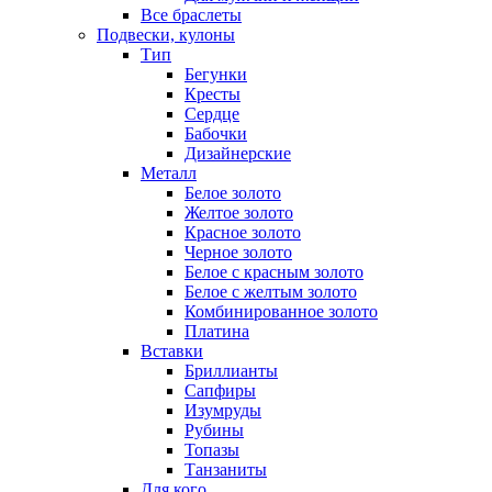
Все браслеты
Подвески, кулоны
Тип
Бегунки
Кресты
Сердце
Бабочки
Дизайнерские
Металл
Белое золото
Желтое золото
Красное золото
Черное золото
Белое с красным золото
Белое с желтым золото
Комбинированное золото
Платина
Вставки
Бриллианты
Сапфиры
Изумруды
Рубины
Топазы
Танзаниты
Для кого