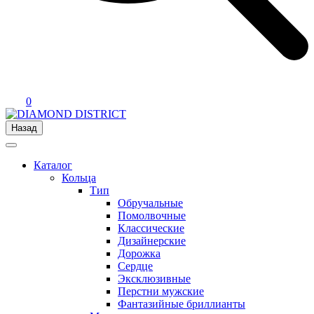
0
Назад
Каталог
Кольца
Тип
Обручальные
Помолвочные
Классические
Дизайнерские
Дорожка
Сердце
Эксклюзивные
Перстни мужские
Фантазийные бриллианты