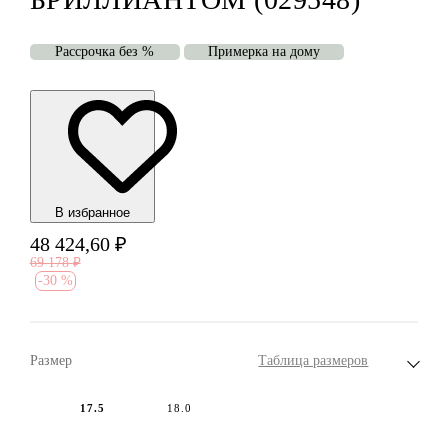
Рассрочка без %
Примерка на дому
В избранноe
48 424,60
₽
69 178
₽
-
30 %
Размер
Таблица размеров
17.5
18.0