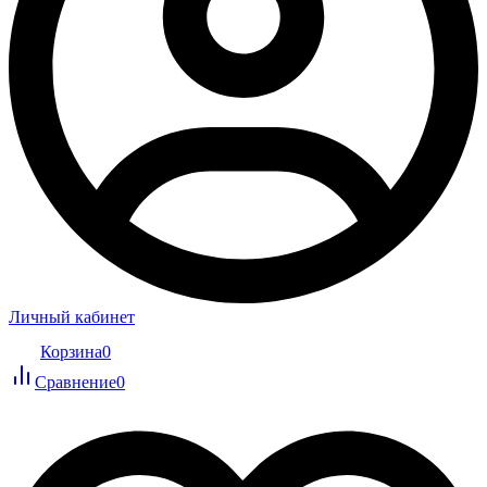
Личный кабинет
Корзина
0
Сравнение
0