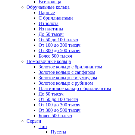
Все кольца
Обручальные кольца
Парные
С бриллиантами
Из золота
Из платины
До 50 тысяч
От 50 до 100 тысяч
От 100 до 300 тысяч
От 300 до 500 тысяч
Более 500 тысяч
Помолвочные кольца
Золотое кольцо с бриллиантом
Золотое кольцо с сапфиром
Золотое кольцо с изумрудом
Золотое кольцо с рубином
Платиновое кольцо с бриллиантом
До 50 тысяч
От 50 до 100 тысяч
От 100 до 300 тысяч
От 300 до 500 тысяч
Более 500 тысяч
Серьги
Тип
Пусеты