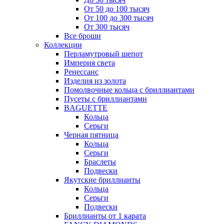
От 50 до 100 тысяч
От 100 до 300 тысяч
От 300 тысяч
Все броши
Коллекции
Перламутровый шепот
Империя света
Ренессанс
Изделия из золота
Помолвочные кольца с бриллиантами
Пусеты с бриллиантами
BAGUETTE
Кольца
Серьги
Черная пятница
Кольца
Серьги
Браслеты
Подвески
Якутские бриллианты
Кольца
Серьги
Подвески
Бриллианты от 1 карата