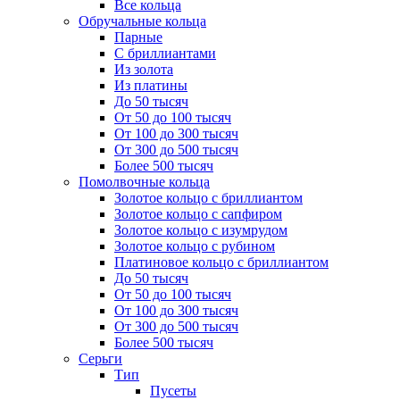
Все кольца
Обручальные кольца
Парные
С бриллиантами
Из золота
Из платины
До 50 тысяч
От 50 до 100 тысяч
От 100 до 300 тысяч
От 300 до 500 тысяч
Более 500 тысяч
Помолвочные кольца
Золотое кольцо с бриллиантом
Золотое кольцо с сапфиром
Золотое кольцо с изумрудом
Золотое кольцо с рубином
Платиновое кольцо с бриллиантом
До 50 тысяч
От 50 до 100 тысяч
От 100 до 300 тысяч
От 300 до 500 тысяч
Более 500 тысяч
Серьги
Тип
Пусеты