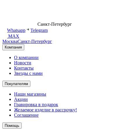
8 (499) 500-14-76
Санкт-Петербург
shop@dd.jewelry
Whatsapp
Telegram
MAX
Москва
Санкт-Петербург
Компания
О компании
Новости
Контакты
Звезды с нами
Покупателям
Наши магазины
Акции
Гравировка в подарок
Желаемое изделие в рассрочку!
Соглашение
Помощь