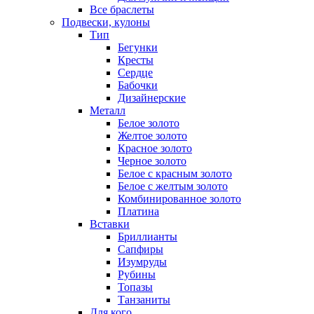
Все браслеты
Подвески, кулоны
Тип
Бегунки
Кресты
Сердце
Бабочки
Дизайнерские
Металл
Белое золото
Желтое золото
Красное золото
Черное золото
Белое с красным золото
Белое с желтым золото
Комбинированное золото
Платина
Вставки
Бриллианты
Сапфиры
Изумруды
Рубины
Топазы
Танзаниты
Для кого