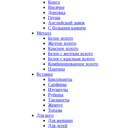
Конго
Висячие
Дорожка
Груша
Английский замок
С большим камнем
Металл
Белое золото
Желтое золото
Красное золото
Белое с желтым золото
Белое с красным золото
Комбинированное золото
Платина
Вставки
Бриллианты
Сапфиры
Изумруды
Рубины
Танзаниты
Жемчуг
Топазы
Для кого
Для женщин
Для детей