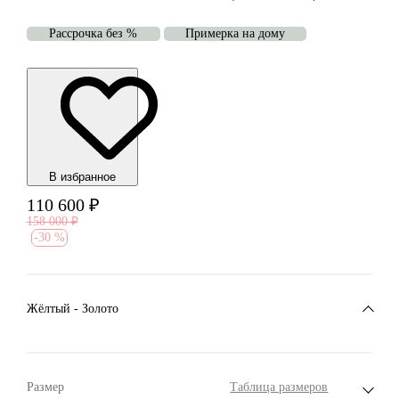
Рассрочка без %
Примерка на дому
В избранноe
110 600
₽
158 000
₽
-
30 %
Жёлтый - Золото
Размер
Таблица размеров