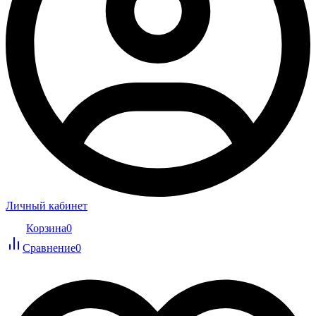
Личный кабинет
Корзина
0
Сравнение
0