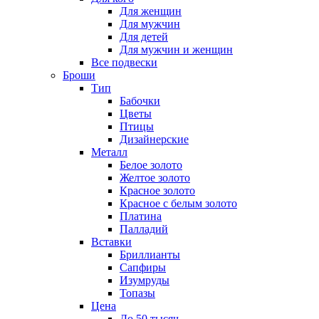
Для женщин
Для мужчин
Для детей
Для мужчин и женщин
Все подвески
Броши
Тип
Бабочки
Цветы
Птицы
Дизайнерские
Металл
Белое золото
Желтое золото
Красное золото
Красное с белым золото
Платина
Палладий
Вставки
Бриллианты
Сапфиры
Изумруды
Топазы
Цена
До 50 тысяч