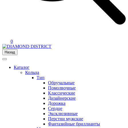
0
Назад
Каталог
Кольца
Тип
Обручальные
Помолвочные
Классические
Дизайнерские
Дорожка
Сердце
Эксклюзивные
Перстни мужские
Фантазийные бриллианты