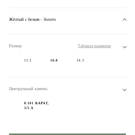
Жёлтый с белым - Золото
Размер
Таблица размеров
15.5
16.0
16.5
Центральный камень
0.101 КАРАТ,
3/5 А