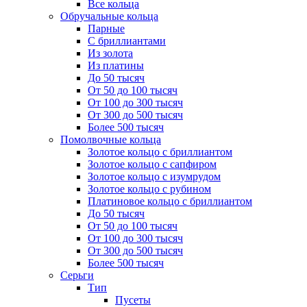
Все кольца
Обручальные кольца
Парные
С бриллиантами
Из золота
Из платины
До 50 тысяч
От 50 до 100 тысяч
От 100 до 300 тысяч
От 300 до 500 тысяч
Более 500 тысяч
Помолвочные кольца
Золотое кольцо с бриллиантом
Золотое кольцо с сапфиром
Золотое кольцо с изумрудом
Золотое кольцо с рубином
Платиновое кольцо с бриллиантом
До 50 тысяч
От 50 до 100 тысяч
От 100 до 300 тысяч
От 300 до 500 тысяч
Более 500 тысяч
Серьги
Тип
Пусеты