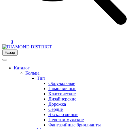
0
Назад
Каталог
Кольца
Тип
Обручальные
Помолвочные
Классические
Дизайнерские
Дорожка
Сердце
Эксклюзивные
Перстни мужские
Фантазийные бриллианты