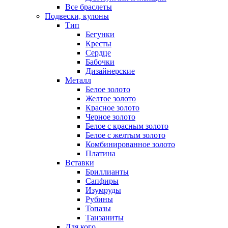
Все браслеты
Подвески, кулоны
Тип
Бегунки
Кресты
Сердце
Бабочки
Дизайнерские
Металл
Белое золото
Желтое золото
Красное золото
Черное золото
Белое с красным золото
Белое с желтым золото
Комбинированное золото
Платина
Вставки
Бриллианты
Сапфиры
Изумруды
Рубины
Топазы
Танзаниты
Для кого