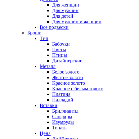
Для женщин
Для мужчин
Для детей
Для мужчин и женщин
Все подвески
Броши
Тип
Бабочки
Цветы
Птицы
Дизайнерские
Металл
Белое золото
Желтое золото
Красное золото
Красное с белым золото
Платина
Палладий
Вставки
Бриллианты
Сапфиры
Изумруды
Топазы
Цена
До 50 тысяч