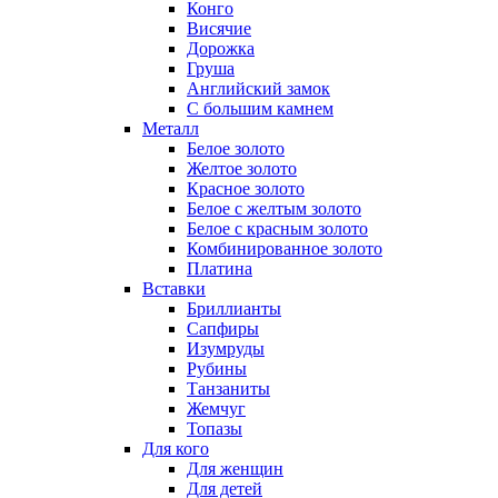
Конго
Висячие
Дорожка
Груша
Английский замок
С большим камнем
Металл
Белое золото
Желтое золото
Красное золото
Белое с желтым золото
Белое с красным золото
Комбинированное золото
Платина
Вставки
Бриллианты
Сапфиры
Изумруды
Рубины
Танзаниты
Жемчуг
Топазы
Для кого
Для женщин
Для детей