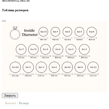
48160
49525
RUB
Таблица размеров
Закрыть
Каталог
Кольца
|