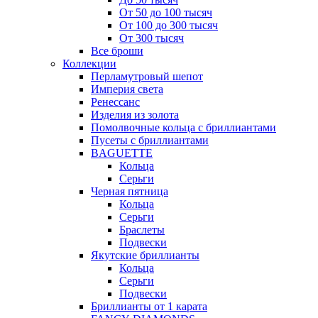
От 50 до 100 тысяч
От 100 до 300 тысяч
От 300 тысяч
Все броши
Коллекции
Перламутровый шепот
Империя света
Ренессанс
Изделия из золота
Помолвочные кольца с бриллиантами
Пусеты с бриллиантами
BAGUETTE
Кольца
Серьги
Черная пятница
Кольца
Серьги
Браслеты
Подвески
Якутские бриллианты
Кольца
Серьги
Подвески
Бриллианты от 1 карата