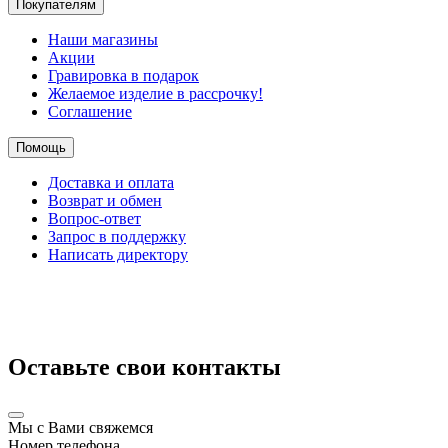
Покупателям
Наши магазины
Акции
Гравировка в подарок
Желаемое изделие в рассрочку!
Соглашение
Помощь
Доставка и оплата
Возврат и обмен
Вопрос-ответ
Запрос в поддержку
Написать директору
Оставьте свои контакты
Мы с Вами свяжемся
Номер телефона