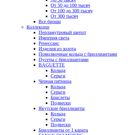
От 50 до 100 тысяч
От 100 до 300 тысяч
От 300 тысяч
Все броши
Коллекции
Перламутровый шепот
Империя света
Ренессанс
Изделия из золота
Помолвочные кольца с бриллиантами
Пусеты с бриллиантами
BAGUETTE
Кольца
Серьги
Черная пятница
Кольца
Серьги
Браслеты
Подвески
Якутские бриллианты
Кольца
Серьги
Подвески
Бриллианты от 1 карата