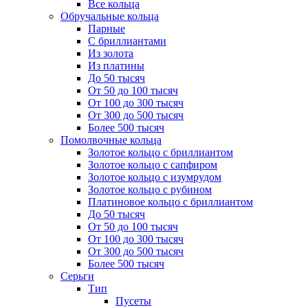
Все кольца
Обручальные кольца
Парные
С бриллиантами
Из золота
Из платины
До 50 тысяч
От 50 до 100 тысяч
От 100 до 300 тысяч
От 300 до 500 тысяч
Более 500 тысяч
Помолвочные кольца
Золотое кольцо с бриллиантом
Золотое кольцо с сапфиром
Золотое кольцо с изумрудом
Золотое кольцо с рубином
Платиновое кольцо с бриллиантом
До 50 тысяч
От 50 до 100 тысяч
От 100 до 300 тысяч
От 300 до 500 тысяч
Более 500 тысяч
Серьги
Тип
Пусеты