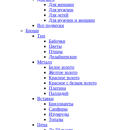
Для женщин
Для мужчин
Для детей
Для мужчин и женщин
Все подвески
Броши
Тип
Бабочки
Цветы
Птицы
Дизайнерские
Металл
Белое золото
Желтое золото
Красное золото
Красное с белым золото
Платина
Палладий
Вставки
Бриллианты
Сапфиры
Изумруды
Топазы
Цена
До 50 тысяч