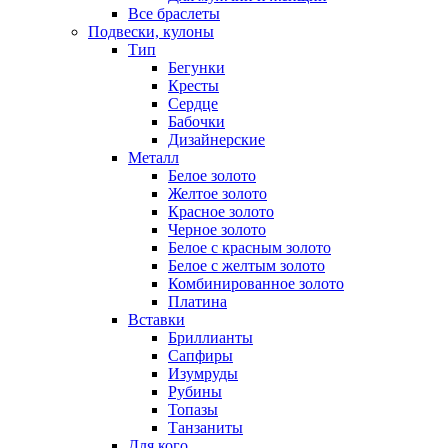
Все браслеты
Подвески, кулоны
Тип
Бегунки
Кресты
Сердце
Бабочки
Дизайнерские
Металл
Белое золото
Желтое золото
Красное золото
Черное золото
Белое с красным золото
Белое с желтым золото
Комбинированное золото
Платина
Вставки
Бриллианты
Сапфиры
Изумруды
Рубины
Топазы
Танзаниты
Для кого