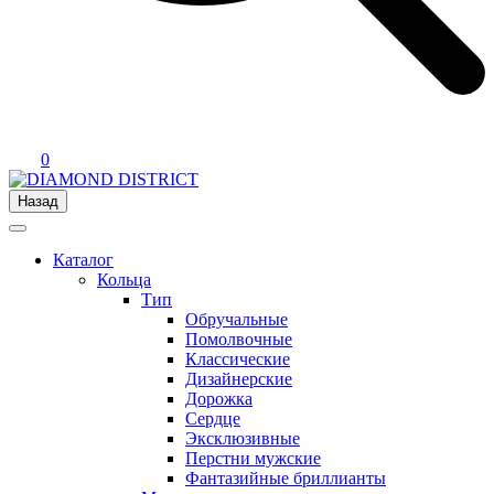
0
Назад
Каталог
Кольца
Тип
Обручальные
Помолвочные
Классические
Дизайнерские
Дорожка
Сердце
Эксклюзивные
Перстни мужские
Фантазийные бриллианты