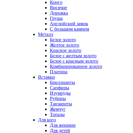
Конго
Висячие
Дорожка
Груша
Английский замок
С большим камнем
Металл
Белое золото
Желтое золото
Красное золото
Белое с желтым золото
Белое с красным золото
Комбинированное золото
Платина
Вставки
Бриллианты
Сапфиры
Изумруды
Рубины
Танзаниты
Жемчуг
Топазы
Для кого
Для женщин
Для детей