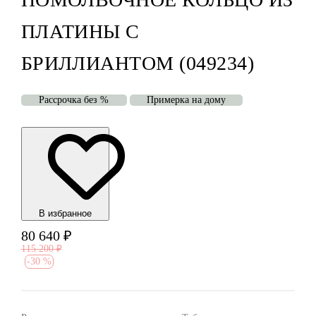
ПЛАТИНЫ С
БРИЛЛИАНТОМ (049234)
Рассрочка без %
Примерка на дому
В избранноe
80 640
₽
115 200
₽
-
30 %