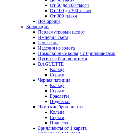
От 50 до 100 тысяч
От 100 до 300 тысяч
От 300 тысяч
Все броши
Коллекции
Перламутровый шепот
Империя света
Ренессанс
Изделия из золота
Помолвочные кольца с бриллиантами
Пусеты с бриллиантами
BAGUETTE
Кольца
Серьги
Черная пятница
Кольца
Серьги
Браслеты
Подвески
Якутские бриллианты
Кольца
Серьги
Подвески
Бриллианты от 1 карата