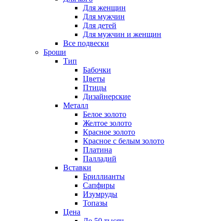
Для женщин
Для мужчин
Для детей
Для мужчин и женщин
Все подвески
Броши
Тип
Бабочки
Цветы
Птицы
Дизайнерские
Металл
Белое золото
Желтое золото
Красное золото
Красное с белым золото
Платина
Палладий
Вставки
Бриллианты
Сапфиры
Изумруды
Топазы
Цена
До 50 тысяч