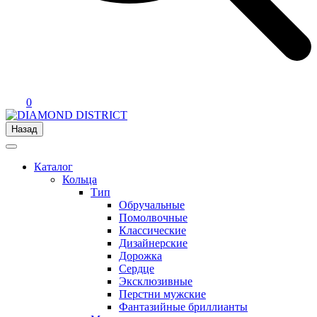
0
Назад
Каталог
Кольца
Тип
Обручальные
Помолвочные
Классические
Дизайнерские
Дорожка
Сердце
Эксклюзивные
Перстни мужские
Фантазийные бриллианты