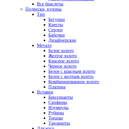
Все браслеты
Подвески, кулоны
Тип
Бегунки
Кресты
Сердце
Бабочки
Дизайнерские
Металл
Белое золото
Желтое золото
Красное золото
Черное золото
Белое с красным золото
Белое с желтым золото
Комбинированное золото
Платина
Вставки
Бриллианты
Сапфиры
Изумруды
Рубины
Топазы
Танзаниты
Для кого