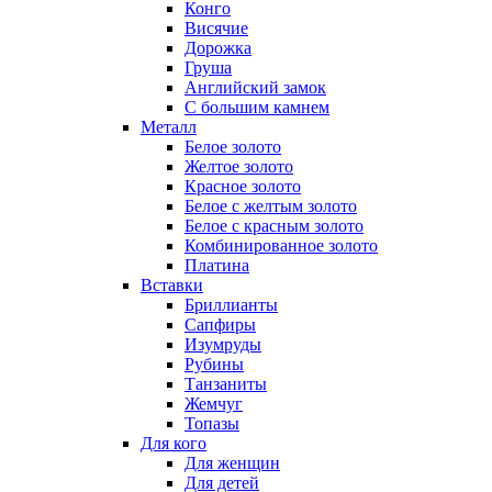
Конго
Висячие
Дорожка
Груша
Английский замок
С большим камнем
Металл
Белое золото
Желтое золото
Красное золото
Белое с желтым золото
Белое с красным золото
Комбинированное золото
Платина
Вставки
Бриллианты
Сапфиры
Изумруды
Рубины
Танзаниты
Жемчуг
Топазы
Для кого
Для женщин
Для детей