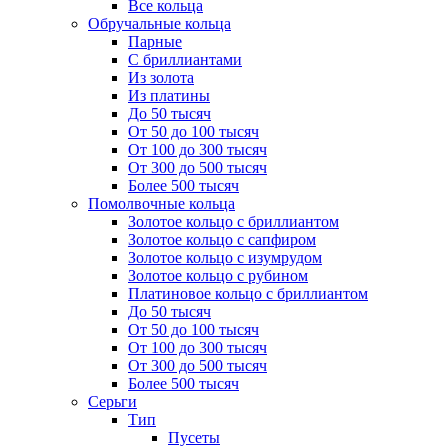
Все кольца
Обручальные кольца
Парные
С бриллиантами
Из золота
Из платины
До 50 тысяч
От 50 до 100 тысяч
От 100 до 300 тысяч
От 300 до 500 тысяч
Более 500 тысяч
Помолвочные кольца
Золотое кольцо с бриллиантом
Золотое кольцо с сапфиром
Золотое кольцо с изумрудом
Золотое кольцо с рубином
Платиновое кольцо с бриллиантом
До 50 тысяч
От 50 до 100 тысяч
От 100 до 300 тысяч
От 300 до 500 тысяч
Более 500 тысяч
Серьги
Тип
Пусеты