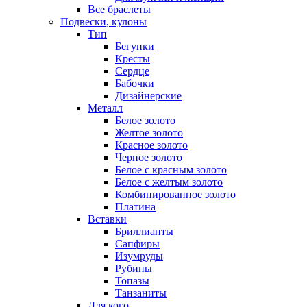
Все браслеты
Подвески, кулоны
Тип
Бегунки
Кресты
Сердце
Бабочки
Дизайнерские
Металл
Белое золото
Желтое золото
Красное золото
Черное золото
Белое с красным золото
Белое с желтым золото
Комбинированное золото
Платина
Вставки
Бриллианты
Сапфиры
Изумруды
Рубины
Топазы
Танзаниты
Для кого