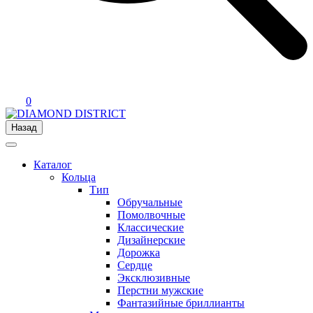
0
Назад
Каталог
Кольца
Тип
Обручальные
Помолвочные
Классические
Дизайнерские
Дорожка
Сердце
Эксклюзивные
Перстни мужские
Фантазийные бриллианты