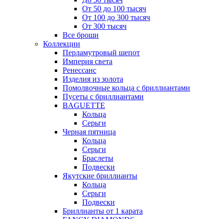
От 50 до 100 тысяч
От 100 до 300 тысяч
От 300 тысяч
Все броши
Коллекции
Перламутровый шепот
Империя света
Ренессанс
Изделия из золота
Помолвочные кольца с бриллиантами
Пусеты с бриллиантами
BAGUETTE
Кольца
Серьги
Черная пятница
Кольца
Серьги
Браслеты
Подвески
Якутские бриллианты
Кольца
Серьги
Подвески
Бриллианты от 1 карата