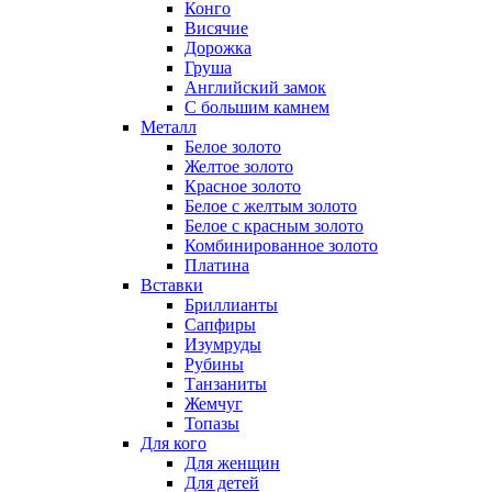
Конго
Висячие
Дорожка
Груша
Английский замок
С большим камнем
Металл
Белое золото
Желтое золото
Красное золото
Белое с желтым золото
Белое с красным золото
Комбинированное золото
Платина
Вставки
Бриллианты
Сапфиры
Изумруды
Рубины
Танзаниты
Жемчуг
Топазы
Для кого
Для женщин
Для детей