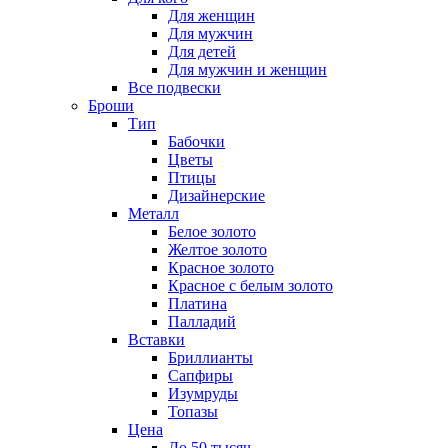
Для женщин
Для мужчин
Для детей
Для мужчин и женщин
Все подвески
Броши
Тип
Бабочки
Цветы
Птицы
Дизайнерские
Металл
Белое золото
Желтое золото
Красное золото
Красное с белым золото
Платина
Палладий
Вставки
Бриллианты
Сапфиры
Изумруды
Топазы
Цена
До 50 тысяч