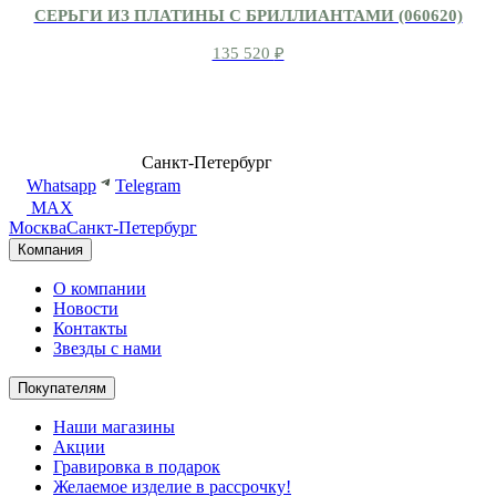
СЕРЬГИ ИЗ ПЛАТИНЫ С БРИЛЛИАНТАМИ (060620)
135 520
₽
8 (499) 500-14-76
Санкт-Петербург
shop@dd.jewelry
Whatsapp
Telegram
MAX
Москва
Санкт-Петербург
Компания
О компании
Новости
Контакты
Звезды с нами
Покупателям
Наши магазины
Акции
Гравировка в подарок
Желаемое изделие в рассрочку!