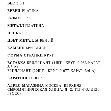
ВЕС
3.5 Г
БРЕНД
PLATIKA
РАЗМЕР
17.0
МЕТАЛЛ
ПЛАТИНА
ПРОБА
950
ЦВЕТ МЕТАЛЛА
БЕЛЫЙ
КАМЕНЬ
БРИЛЛИАНТ
ФОРМА ОГРАНКИ
КРУГ
ВСТАВКА
БРИЛЛИАНТ (1ШТ., КРУГ, 0.033 КАРАТ,
3/6 А)
БРИЛЛИАНТ (20ШТ., КРУГ, 0.077 КАРАТ, 3/6 А)
КАРАТНОСТЬ
0.033
АДРЕС МАГАЗИНА
МОСКВА, ВЕРХНЯЯ
СЫРОМЯТНИЧЕСКАЯ УЛИЦА, Д. 2. ТЦ «ГОЛДЕН
ГРОСС»