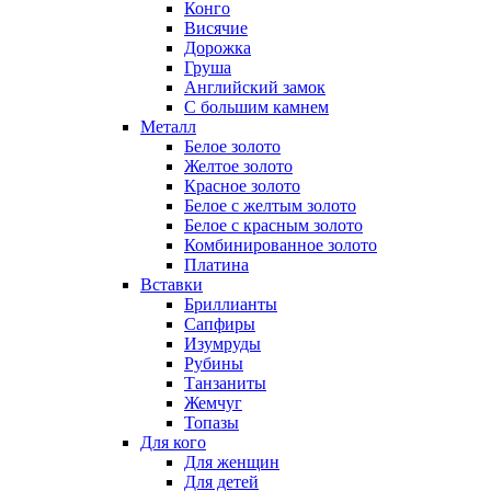
Конго
Висячие
Дорожка
Груша
Английский замок
С большим камнем
Металл
Белое золото
Желтое золото
Красное золото
Белое с желтым золото
Белое с красным золото
Комбинированное золото
Платина
Вставки
Бриллианты
Сапфиры
Изумруды
Рубины
Танзаниты
Жемчуг
Топазы
Для кого
Для женщин
Для детей