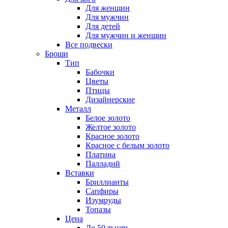
Для женщин
Для мужчин
Для детей
Для мужчин и женщин
Все подвески
Броши
Тип
Бабочки
Цветы
Птицы
Дизайнерские
Металл
Белое золото
Желтое золото
Красное золото
Красное с белым золото
Платина
Палладий
Вставки
Бриллианты
Сапфиры
Изумруды
Топазы
Цена
До 50 тысяч