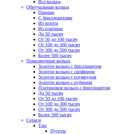
Все кольца
Обручальные кольца
Парные
С бриллиантами
Из золота
Из платины
До 50 тысяч
От 50 до 100 тысяч
От 100 до 300 тысяч
От 300 до 500 тысяч
Более 500 тысяч
Помолвочные кольца
Золотое кольцо с бриллиантом
Золотое кольцо с сапфиром
Золотое кольцо с изумрудом
Золотое кольцо с рубином
Платиновое кольцо с бриллиантом
До 50 тысяч
От 50 до 100 тысяч
От 100 до 300 тысяч
От 300 до 500 тысяч
Более 500 тысяч
Серьги
Тип
Пусеты