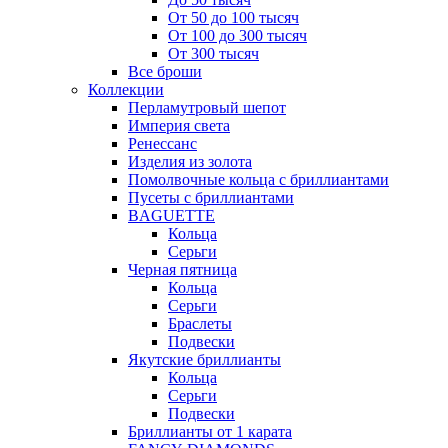
От 50 до 100 тысяч
От 100 до 300 тысяч
От 300 тысяч
Все броши
Коллекции
Перламутровый шепот
Империя света
Ренессанс
Изделия из золота
Помолвочные кольца с бриллиантами
Пусеты с бриллиантами
BAGUETTE
Кольца
Серьги
Черная пятница
Кольца
Серьги
Браслеты
Подвески
Якутские бриллианты
Кольца
Серьги
Подвески
Бриллианты от 1 карата