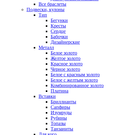
Все браслеты
Подвески, кулоны
Тип
Бегунки
Кресты
Сердце
Бабочки
Дизайнерские
Металл
Белое золото
Желтое золото
Красное золото
Черное золото
Белое с красным золото
Белое с желтым золото
Комбинированное золото
Платина
Вставки
Бриллианты
Сапфиры
Изумруды
Рубины
Топазы
Танзаниты
Для кого