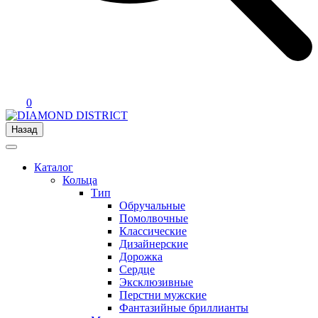
0
Назад
Каталог
Кольца
Тип
Обручальные
Помолвочные
Классические
Дизайнерские
Дорожка
Сердце
Эксклюзивные
Перстни мужские
Фантазийные бриллианты