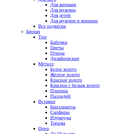
Для женщин
Для мужчин
Для детей
Для мужчин и женщин
Все подвески
Броши
Тип
Бабочки
Цветы
Птицы
Дизайнерские
Металл
Белое золото
Желтое золото
Красное золото
Красное с белым золото
Платина
Палладий
Вставки
Бриллианты
Сапфиры
Изумруды
Топазы
Цена
До 50 тысяч