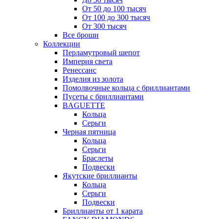
От 50 до 100 тысяч
От 100 до 300 тысяч
От 300 тысяч
Все броши
Коллекции
Перламутровый шепот
Империя света
Ренессанс
Изделия из золота
Помолвочные кольца с бриллиантами
Пусеты с бриллиантами
BAGUETTE
Кольца
Серьги
Черная пятница
Кольца
Серьги
Браслеты
Подвески
Якутские бриллианты
Кольца
Серьги
Подвески
Бриллианты от 1 карата