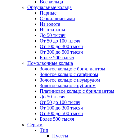
Все кольца
Обручальные кольца
Парные
С бриллиантами
Из золота
Из платины
До 50 тысяч
От 50 до 100 тысяч
От 100 до 300 тысяч
От 300 до 500 тысяч
Более 500 тысяч
Помолвочные кольца
Золотое кольцо с бриллиантом
Золотое кольцо с сапфиром
Золотое кольцо с изумрудом
Золотое кольцо с рубином
Платиновое кольцо с бриллиантом
До 50 тысяч
От 50 до 100 тысяч
От 100 до 300 тысяч
От 300 до 500 тысяч
Более 500 тысяч
Серьги
Тип
Пусеты