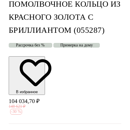
ПОМОЛВОЧНОЕ КОЛЬЦО ИЗ
КРАСНОГО ЗОЛОТА С
БРИЛЛИАНТОМ (055287)
Рассрочка без %
Примерка на дому
В избранноe
104 034,70
₽
148 621
₽
-
30 %