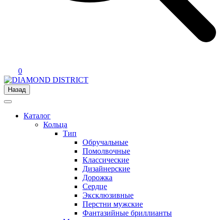
0
Назад
Каталог
Кольца
Тип
Обручальные
Помолвочные
Классические
Дизайнерские
Дорожка
Сердце
Эксклюзивные
Перстни мужские
Фантазийные бриллианты