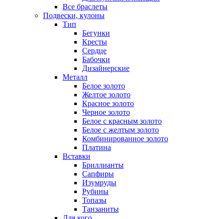
Все браслеты
Подвески, кулоны
Тип
Бегунки
Кресты
Сердце
Бабочки
Дизайнерские
Металл
Белое золото
Желтое золото
Красное золото
Черное золото
Белое с красным золото
Белое с желтым золото
Комбинированное золото
Платина
Вставки
Бриллианты
Сапфиры
Изумруды
Рубины
Топазы
Танзаниты
Для кого