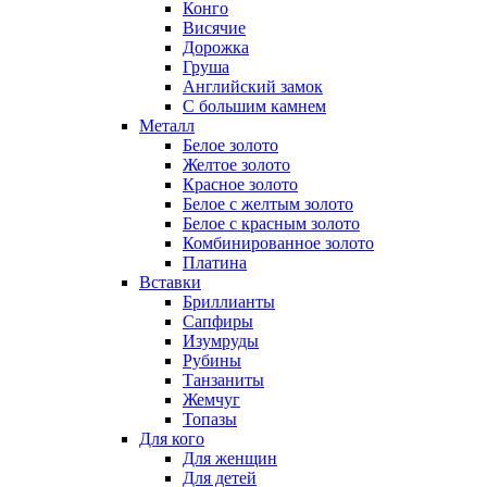
Конго
Висячие
Дорожка
Груша
Английский замок
С большим камнем
Металл
Белое золото
Желтое золото
Красное золото
Белое с желтым золото
Белое с красным золото
Комбинированное золото
Платина
Вставки
Бриллианты
Сапфиры
Изумруды
Рубины
Танзаниты
Жемчуг
Топазы
Для кого
Для женщин
Для детей