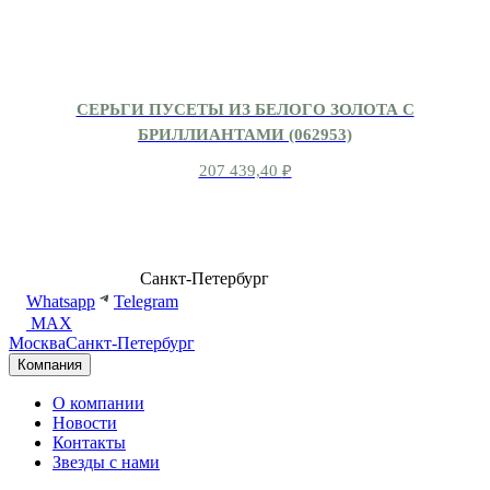
СЕРЬГИ ПУСЕТЫ ИЗ БЕЛОГО ЗОЛОТА С
БРИЛЛИАНТАМИ (062953)
207 439,40
₽
8 (499) 500-14-76
Санкт-Петербург
shop@dd.jewelry
Whatsapp
Telegram
MAX
Москва
Санкт-Петербург
Компания
О компании
Новости
Контакты
Звезды с нами