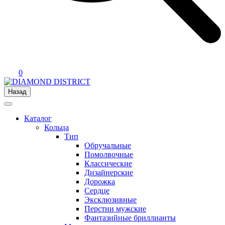
0
Назад
Каталог
Кольца
Тип
Обручальные
Помолвочные
Классические
Дизайнерские
Дорожка
Сердце
Эксклюзивные
Перстни мужские
Фантазийные бриллианты