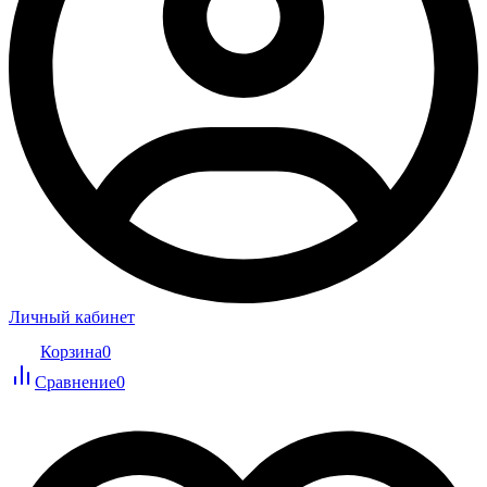
Личный кабинет
Корзина
0
Сравнение
0