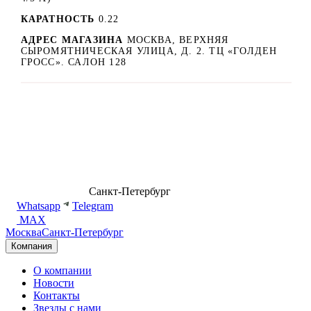
КАРАТНОСТЬ
0.22
АДРЕС МАГАЗИНА
МОСКВА, ВЕРХНЯЯ
СЫРОМЯТНИЧЕСКАЯ УЛИЦА, Д. 2. ТЦ «ГОЛДЕН
ГРОСС». САЛОН 128
8 (499) 500-14-76
Санкт-Петербург
shop@dd.jewelry
Whatsapp
Telegram
MAX
Москва
Санкт-Петербург
Компания
О компании
Новости
Контакты
Звезды с нами