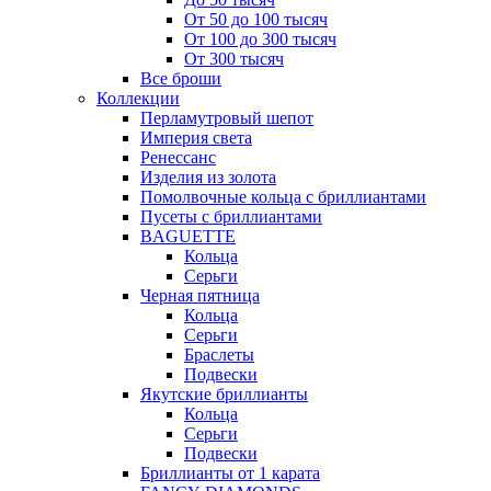
От 50 до 100 тысяч
От 100 до 300 тысяч
От 300 тысяч
Все броши
Коллекции
Перламутровый шепот
Империя света
Ренессанс
Изделия из золота
Помолвочные кольца с бриллиантами
Пусеты с бриллиантами
BAGUETTE
Кольца
Серьги
Черная пятница
Кольца
Серьги
Браслеты
Подвески
Якутские бриллианты
Кольца
Серьги
Подвески
Бриллианты от 1 карата