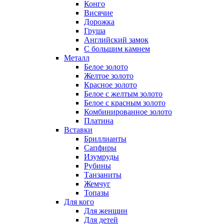
Конго
Висячие
Дорожка
Груша
Английский замок
С большим камнем
Металл
Белое золото
Желтое золото
Красное золото
Белое с желтым золото
Белое с красным золото
Комбинированное золото
Платина
Вставки
Бриллианты
Сапфиры
Изумруды
Рубины
Танзаниты
Жемчуг
Топазы
Для кого
Для женщин
Для детей