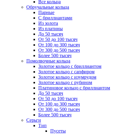
Все кольца
Обручальные кольца
Парные
С бриллиантами
Из золота
Из платины
До 50 тысяч
От 50 до 100 тысяч
От 100 до 300 тысяч
От 300 до 500 тысяч
Более 500 тысяч
Помолвочные кольца
Золотое кольцо с бриллиантом
Золотое кольцо с сапфиром
Золотое кольцо с изумрудом
Золотое кольцо с рубином
Платиновое кольцо с бриллиантом
До 50 тысяч
От 50 до 100 тысяч
От 100 до 300 тысяч
От 300 до 500 тысяч
Более 500 тысяч
Серьги
Тип
Пусеты