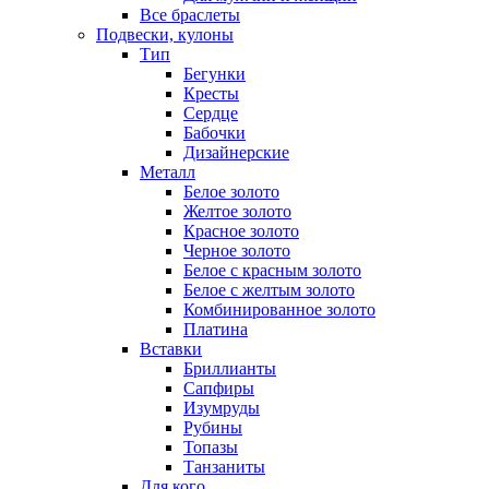
Все браслеты
Подвески, кулоны
Тип
Бегунки
Кресты
Сердце
Бабочки
Дизайнерские
Металл
Белое золото
Желтое золото
Красное золото
Черное золото
Белое с красным золото
Белое с желтым золото
Комбинированное золото
Платина
Вставки
Бриллианты
Сапфиры
Изумруды
Рубины
Топазы
Танзаниты
Для кого