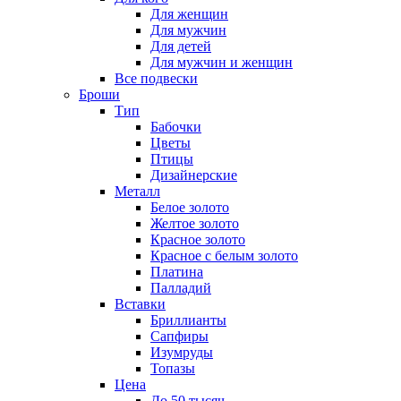
Для женщин
Для мужчин
Для детей
Для мужчин и женщин
Все подвески
Броши
Тип
Бабочки
Цветы
Птицы
Дизайнерские
Металл
Белое золото
Желтое золото
Красное золото
Красное с белым золото
Платина
Палладий
Вставки
Бриллианты
Сапфиры
Изумруды
Топазы
Цена
До 50 тысяч