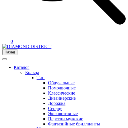
0
Назад
Каталог
Кольца
Тип
Обручальные
Помолвочные
Классические
Дизайнерские
Дорожка
Сердце
Эксклюзивные
Перстни мужские
Фантазийные бриллианты