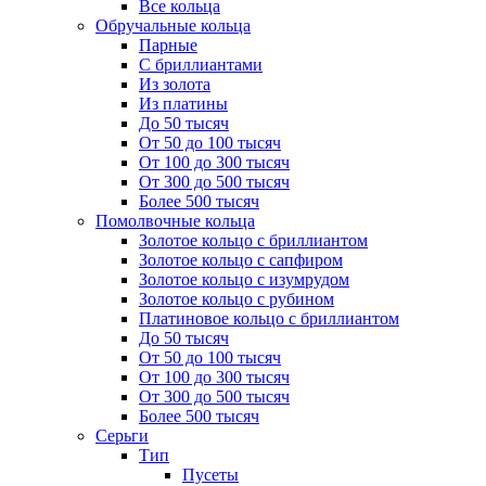
Все кольца
Обручальные кольца
Парные
С бриллиантами
Из золота
Из платины
До 50 тысяч
От 50 до 100 тысяч
От 100 до 300 тысяч
От 300 до 500 тысяч
Более 500 тысяч
Помолвочные кольца
Золотое кольцо с бриллиантом
Золотое кольцо с сапфиром
Золотое кольцо с изумрудом
Золотое кольцо с рубином
Платиновое кольцо с бриллиантом
До 50 тысяч
От 50 до 100 тысяч
От 100 до 300 тысяч
От 300 до 500 тысяч
Более 500 тысяч
Серьги
Тип
Пусеты