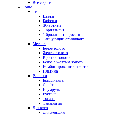
Все серьги
Колье
Тип
Цветы
Бабочки
Животные
1 бриллиант
1 бриллиант и россыпь
Танцующий бриллиант
Металл
Белое золото
Желтое золото
Красное золото
Белое с желтым золото
Комбинированное золото
Платина
Вставки
Бриллианты
Сапфиры
Изумруды
Рубины
Топазы
Танзаниты
Для кого
Для женщин