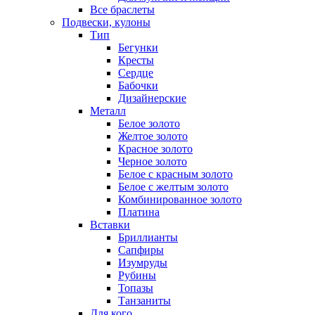
Все браслеты
Подвески, кулоны
Тип
Бегунки
Кресты
Сердце
Бабочки
Дизайнерские
Металл
Белое золото
Желтое золото
Красное золото
Черное золото
Белое с красным золото
Белое с желтым золото
Комбинированное золото
Платина
Вставки
Бриллианты
Сапфиры
Изумруды
Рубины
Топазы
Танзаниты
Для кого