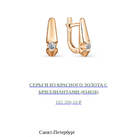
СЕРЬГИ ИЗ КРАСНОГО ЗОЛОТА С
БРИЛЛИАНТАМИ (034658)
102 300,10
₽
8 (499) 500-14-76
Санкт-Петербург
shop@dd.jewelry