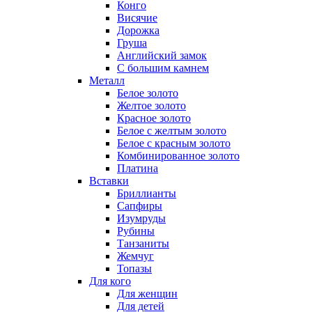
Конго
Висячие
Дорожка
Груша
Английский замок
С большим камнем
Металл
Белое золото
Желтое золото
Красное золото
Белое с желтым золото
Белое с красным золото
Комбинированное золото
Платина
Вставки
Бриллианты
Сапфиры
Изумруды
Рубины
Танзаниты
Жемчуг
Топазы
Для кого
Для женщин
Для детей