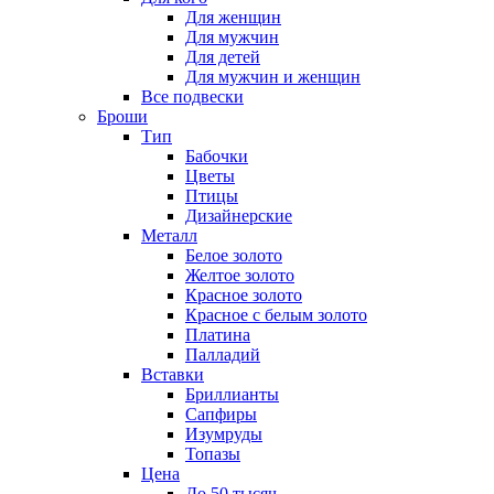
Для женщин
Для мужчин
Для детей
Для мужчин и женщин
Все подвески
Броши
Тип
Бабочки
Цветы
Птицы
Дизайнерские
Металл
Белое золото
Желтое золото
Красное золото
Красное с белым золото
Платина
Палладий
Вставки
Бриллианты
Сапфиры
Изумруды
Топазы
Цена
До 50 тысяч