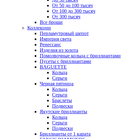
От 50 до 100 тысяч
От 100 до 300 тысяч
От 300 тысяч
Все броши
Коллекции
Перламутровый шепот
Империя света
Ренессанс
Изделия из золота
Помолвочные кольца с бриллиантами
Пусеты с бриллиантами
BAGUETTE
Кольца
Серьги
Черная пятница
Кольца
Серьги
Браслеты
Подвески
Якутские бриллианты
Кольца
Серьги
Подвески
Бриллианты от 1 карата