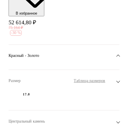
В избранноe
52 614,80
₽
75 164
₽
-
30 %
Красный - Золото
Размер
Таблица размеров
17.0
Центральный камень