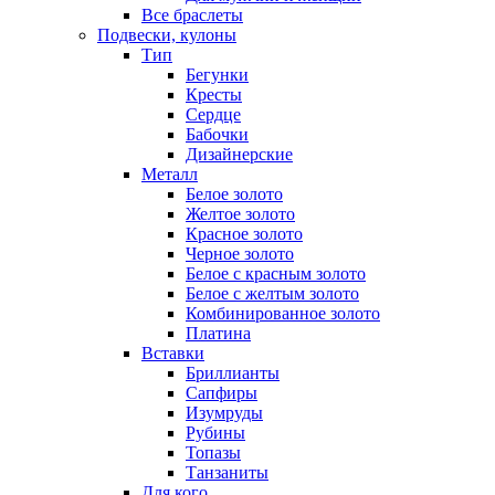
Все браслеты
Подвески, кулоны
Тип
Бегунки
Кресты
Сердце
Бабочки
Дизайнерские
Металл
Белое золото
Желтое золото
Красное золото
Черное золото
Белое с красным золото
Белое с желтым золото
Комбинированное золото
Платина
Вставки
Бриллианты
Сапфиры
Изумруды
Рубины
Топазы
Танзаниты
Для кого