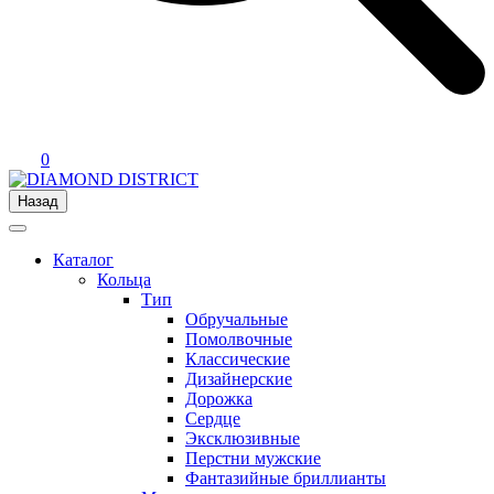
0
Назад
Каталог
Кольца
Тип
Обручальные
Помолвочные
Классические
Дизайнерские
Дорожка
Сердце
Эксклюзивные
Перстни мужские
Фантазийные бриллианты