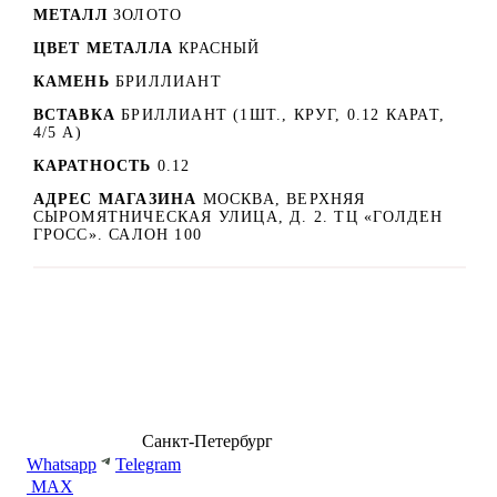
МЕТАЛЛ
ЗОЛОТО
ЦВЕТ МЕТАЛЛА
КРАСНЫЙ
КАМЕНЬ
БРИЛЛИАНТ
ВСТАВКА
БРИЛЛИАНТ (1ШТ., КРУГ, 0.12 КАРАТ,
4/5 A)
КАРАТНОСТЬ
0.12
АДРЕС МАГАЗИНА
МОСКВА, ВЕРХНЯЯ
СЫРОМЯТНИЧЕСКАЯ УЛИЦА, Д. 2. ТЦ «ГОЛДЕН
ГРОСС». САЛОН 100
8 (499) 500-14-76
Санкт-Петербург
shop@dd.jewelry
Whatsapp
Telegram
MAX