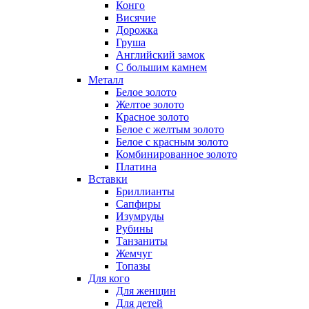
Конго
Висячие
Дорожка
Груша
Английский замок
С большим камнем
Металл
Белое золото
Желтое золото
Красное золото
Белое с желтым золото
Белое с красным золото
Комбинированное золото
Платина
Вставки
Бриллианты
Сапфиры
Изумруды
Рубины
Танзаниты
Жемчуг
Топазы
Для кого
Для женщин
Для детей