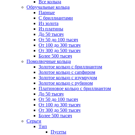
Все кольца
Обручальные кольца
Парные
С бриллиантами
Из золота
Из платины
До 50 тысяч
От 50 до 100 тысяч
От 100 до 300 тысяч
От 300 до 500 тысяч
Более 500 тысяч
Помолвочные кольца
Золотое кольцо с бриллиантом
Золотое кольцо с сапфиром
Золотое кольцо с изумрудом
Золотое кольцо с рубином
Платиновое кольцо с бриллиантом
До 50 тысяч
От 50 до 100 тысяч
От 100 до 300 тысяч
От 300 до 500 тысяч
Более 500 тысяч
Серьги
Тип
Пусеты