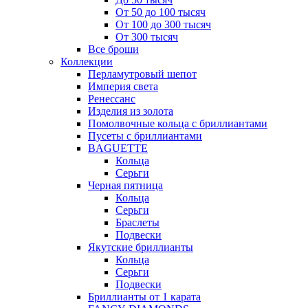
От 50 до 100 тысяч
От 100 до 300 тысяч
От 300 тысяч
Все броши
Коллекции
Перламутровый шепот
Империя света
Ренессанс
Изделия из золота
Помолвочные кольца с бриллиантами
Пусеты с бриллиантами
BAGUETTE
Кольца
Серьги
Черная пятница
Кольца
Серьги
Браслеты
Подвески
Якутские бриллианты
Кольца
Серьги
Подвески
Бриллианты от 1 карата