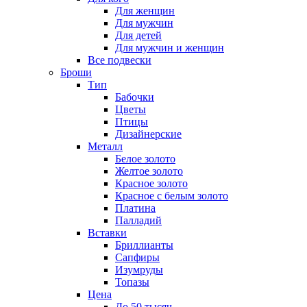
Для женщин
Для мужчин
Для детей
Для мужчин и женщин
Все подвески
Броши
Тип
Бабочки
Цветы
Птицы
Дизайнерские
Металл
Белое золото
Желтое золото
Красное золото
Красное с белым золото
Платина
Палладий
Вставки
Бриллианты
Сапфиры
Изумруды
Топазы
Цена
До 50 тысяч