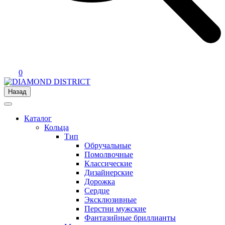
0
Назад
Каталог
Кольца
Тип
Обручальные
Помолвочные
Классические
Дизайнерские
Дорожка
Сердце
Эксклюзивные
Перстни мужские
Фантазийные бриллианты