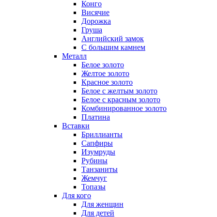
Конго
Висячие
Дорожка
Груша
Английский замок
С большим камнем
Металл
Белое золото
Желтое золото
Красное золото
Белое с желтым золото
Белое с красным золото
Комбинированное золото
Платина
Вставки
Бриллианты
Сапфиры
Изумруды
Рубины
Танзаниты
Жемчуг
Топазы
Для кого
Для женщин
Для детей