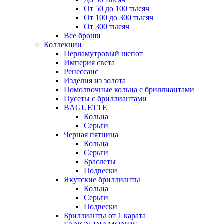
От 50 до 100 тысяч
От 100 до 300 тысяч
От 300 тысяч
Все броши
Коллекции
Перламутровый шепот
Империя света
Ренессанс
Изделия из золота
Помолвочные кольца с бриллиантами
Пусеты с бриллиантами
BAGUETTE
Кольца
Серьги
Черная пятница
Кольца
Серьги
Браслеты
Подвески
Якутские бриллианты
Кольца
Серьги
Подвески
Бриллианты от 1 карата