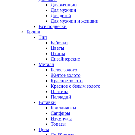
Для женщин
Для мужчин
Для детей
Для мужчин и женщин
Все подвески
Броши
Тип
Бабочки
Цветы
Птицы
Дизайнерские
Металл
Белое золото
Желтое золото
Красное золото
Красное с белым золото
Платина
Палладий
Вставки
Бриллианты
Сапфиры
Изумруды
Топазы
Цена
До 50 тысяч