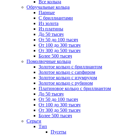
Все кольца
Обручальные кольца
Парные
С бриллиантами
Из золота
Из платины
До 50 тысяч
От 50 до 100 тысяч
От 100 до 300 тысяч
От 300 до 500 тысяч
Более 500 тысяч
Помолвочные кольца
Золотое кольцо с бриллиантом
Золотое кольцо с сапфиром
Золотое кольцо с изумрудом
Золотое кольцо с рубином
Платиновое кольцо с бриллиантом
До 50 тысяч
От 50 до 100 тысяч
От 100 до 300 тысяч
От 300 до 500 тысяч
Более 500 тысяч
Серьги
Тип
Пусеты