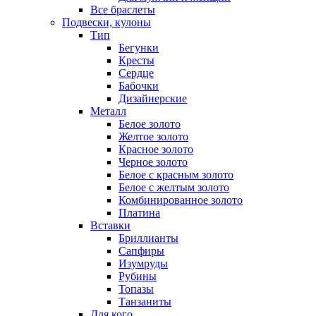
Все браслеты
Подвески, кулоны
Тип
Бегунки
Кресты
Сердце
Бабочки
Дизайнерские
Металл
Белое золото
Желтое золото
Красное золото
Черное золото
Белое с красным золото
Белое с желтым золото
Комбинированное золото
Платина
Вставки
Бриллианты
Сапфиры
Изумруды
Рубины
Топазы
Танзаниты
Для кого