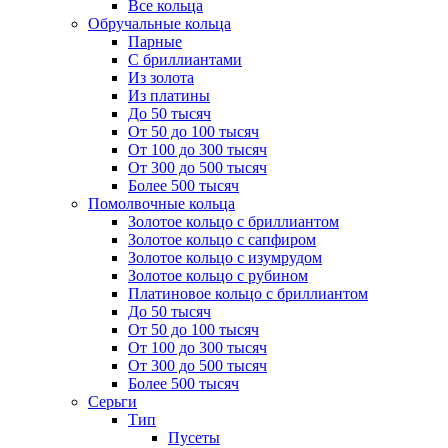
Все кольца
Обручальные кольца
Парные
С бриллиантами
Из золота
Из платины
До 50 тысяч
От 50 до 100 тысяч
От 100 до 300 тысяч
От 300 до 500 тысяч
Более 500 тысяч
Помолвочные кольца
Золотое кольцо с бриллиантом
Золотое кольцо с сапфиром
Золотое кольцо с изумрудом
Золотое кольцо с рубином
Платиновое кольцо с бриллиантом
До 50 тысяч
От 50 до 100 тысяч
От 100 до 300 тысяч
От 300 до 500 тысяч
Более 500 тысяч
Серьги
Тип
Пусеты