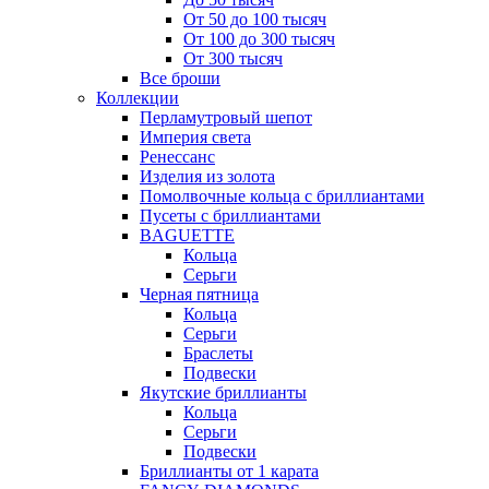
От 50 до 100 тысяч
От 100 до 300 тысяч
От 300 тысяч
Все броши
Коллекции
Перламутровый шепот
Империя света
Ренессанс
Изделия из золота
Помолвочные кольца с бриллиантами
Пусеты с бриллиантами
BAGUETTE
Кольца
Серьги
Черная пятница
Кольца
Серьги
Браслеты
Подвески
Якутские бриллианты
Кольца
Серьги
Подвески
Бриллианты от 1 карата