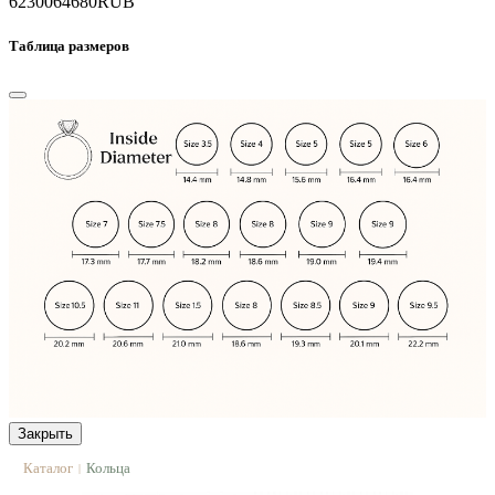
62300
64680
RUB
Таблица размеров
Закрыть
Каталог
Кольца
|