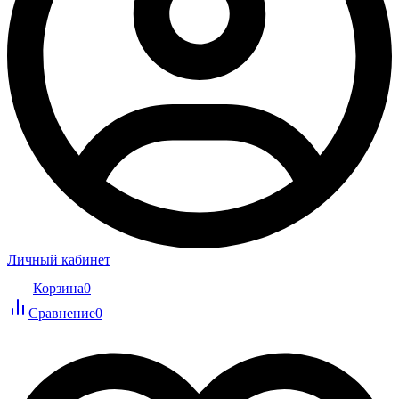
Личный кабинет
Корзина
0
Сравнение
0