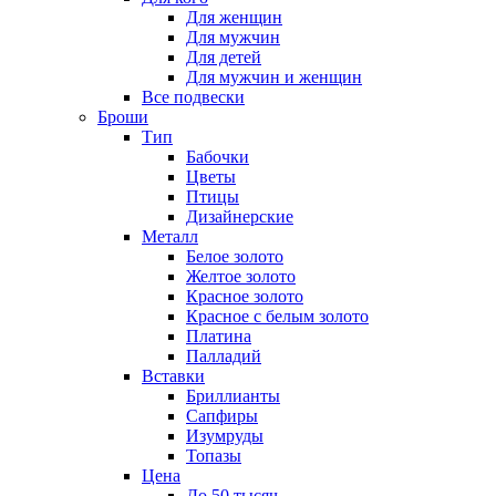
Для женщин
Для мужчин
Для детей
Для мужчин и женщин
Все подвески
Броши
Тип
Бабочки
Цветы
Птицы
Дизайнерские
Металл
Белое золото
Желтое золото
Красное золото
Красное с белым золото
Платина
Палладий
Вставки
Бриллианты
Сапфиры
Изумруды
Топазы
Цена
До 50 тысяч