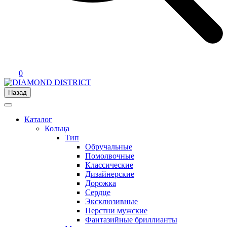
0
Назад
Каталог
Кольца
Тип
Обручальные
Помолвочные
Классические
Дизайнерские
Дорожка
Сердце
Эксклюзивные
Перстни мужские
Фантазийные бриллианты