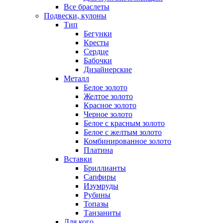
Все браслеты
Подвески, кулоны
Тип
Бегунки
Кресты
Сердце
Бабочки
Дизайнерские
Металл
Белое золото
Желтое золото
Красное золото
Черное золото
Белое с красным золото
Белое с желтым золото
Комбинированное золото
Платина
Вставки
Бриллианты
Сапфиры
Изумруды
Рубины
Топазы
Танзаниты
Для кого