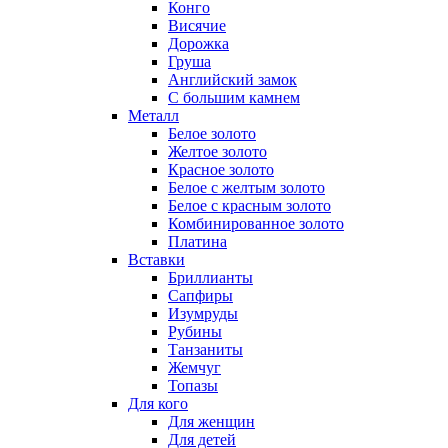
Конго
Висячие
Дорожка
Груша
Английский замок
С большим камнем
Металл
Белое золото
Желтое золото
Красное золото
Белое с желтым золото
Белое с красным золото
Комбинированное золото
Платина
Вставки
Бриллианты
Сапфиры
Изумруды
Рубины
Танзаниты
Жемчуг
Топазы
Для кого
Для женщин
Для детей