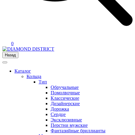
0
Назад
Каталог
Кольца
Тип
Обручальные
Помолвочные
Классические
Дизайнерские
Дорожка
Сердце
Эксклюзивные
Перстни мужские
Фантазийные бриллианты