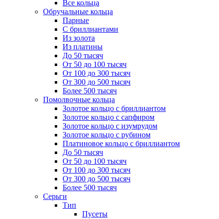
Все кольца
Обручальные кольца
Парные
С бриллиантами
Из золота
Из платины
До 50 тысяч
От 50 до 100 тысяч
От 100 до 300 тысяч
От 300 до 500 тысяч
Более 500 тысяч
Помолвочные кольца
Золотое кольцо с бриллиантом
Золотое кольцо с сапфиром
Золотое кольцо с изумрудом
Золотое кольцо с рубином
Платиновое кольцо с бриллиантом
До 50 тысяч
От 50 до 100 тысяч
От 100 до 300 тысяч
От 300 до 500 тысяч
Более 500 тысяч
Серьги
Тип
Пусеты