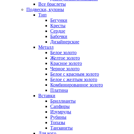
Все браслеты
Подвески, кулоны
Тип
Бегунки
Кресты
Сердце
Бабочки
Дизайнерские
Металл
Белое золото
Желтое золото
Красное золото
Черное золото
Белое с красным золото
Белое с желтым золото
Комбинированное золото
Платина
Вставки
Бриллианты
Сапфиры
Изумруды
Рубины
Топазы
Танзаниты
Для кого