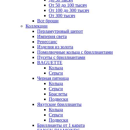
От 50 до 100 тысяч
От 100 до 300 тысяч
От 300 тысяч
Все броши
Коллекции
Перламутровый шепот
Империя света
Ренессанс
Изделия из золота
Помолвочные кольца с бриллиантами
Пусеты с бриллиантами
BAGUETTE
Кольца
Серьги
Черная пятница
Кольца
Серьги
Браслеты
Подвески
Якутские бриллианты
Кольца
Серьги
Подвески
Бриллианты от 1 карата