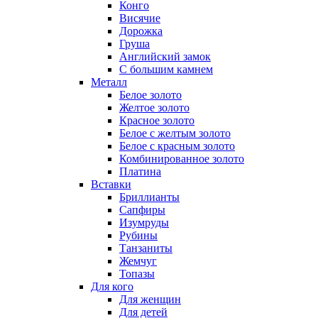
Конго
Висячие
Дорожка
Груша
Английский замок
С большим камнем
Металл
Белое золото
Желтое золото
Красное золото
Белое с желтым золото
Белое с красным золото
Комбинированное золото
Платина
Вставки
Бриллианты
Сапфиры
Изумруды
Рубины
Танзаниты
Жемчуг
Топазы
Для кого
Для женщин
Для детей