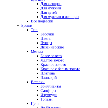
Для женщин
Для мужчин
Для детей
Для мужчин и женщин
Все подвески
Броши
Тип
Бабочки
Цветы
Птицы
Дизайнерские
Металл
Белое золото
Желтое золото
Красное золото
Красное с белым золото
Платина
Палладий
Вставки
Бриллианты
Сапфиры
Изумруды
Топазы
Цена
До 50 тысяч