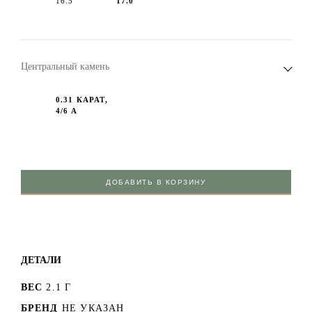
16.5
17.0
Центральный камень
0.31 КАРАТ,
4/6 А
ДОБАВИТЬ В КОРЗИНУ
ДЕТАЛИ
ВЕС
2.1 Г
БРЕНД
НЕ УКАЗАН