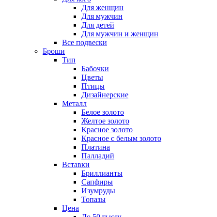
Для женщин
Для мужчин
Для детей
Для мужчин и женщин
Все подвески
Броши
Тип
Бабочки
Цветы
Птицы
Дизайнерские
Металл
Белое золото
Желтое золото
Красное золото
Красное с белым золото
Платина
Палладий
Вставки
Бриллианты
Сапфиры
Изумруды
Топазы
Цена
До 50 тысяч