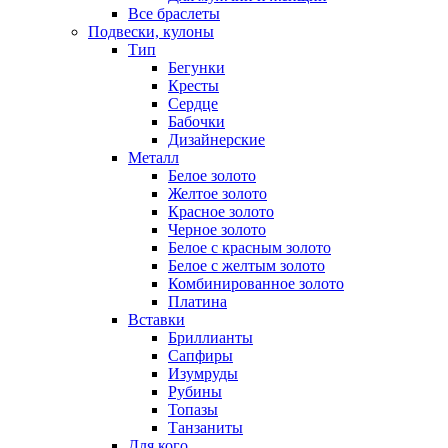
Все браслеты
Подвески, кулоны
Тип
Бегунки
Кресты
Сердце
Бабочки
Дизайнерские
Металл
Белое золото
Желтое золото
Красное золото
Черное золото
Белое с красным золото
Белое с желтым золото
Комбинированное золото
Платина
Вставки
Бриллианты
Сапфиры
Изумруды
Рубины
Топазы
Танзаниты
Для кого