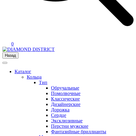
0
Назад
Каталог
Кольца
Тип
Обручальные
Помолвочные
Классические
Дизайнерские
Дорожка
Сердце
Эксклюзивные
Перстни мужские
Фантазийные бриллианты