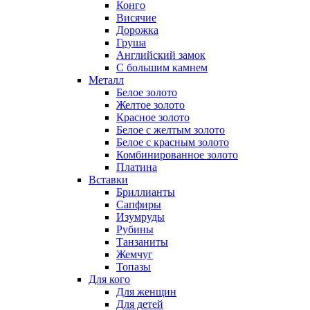
Конго
Висячие
Дорожка
Груша
Английский замок
С большим камнем
Металл
Белое золото
Желтое золото
Красное золото
Белое с желтым золото
Белое с красным золото
Комбинированное золото
Платина
Вставки
Бриллианты
Сапфиры
Изумруды
Рубины
Танзаниты
Жемчуг
Топазы
Для кого
Для женщин
Для детей