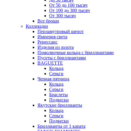
От 50 до 100 тысяч
От 100 до 300 тысяч
От 300 тысяч
Все броши
Коллекции
Перламутровый шепот
Империя света
Ренессанс
Изделия из золота
Помолвочные кольца с бриллиантами
Пусеты с бриллиантами
BAGUETTE
Кольца
Серьги
Черная пятница
Кольца
Серьги
Браслеты
Подвески
Якутские бриллианты
Кольца
Серьги
Подвески
Бриллианты от 1 карата