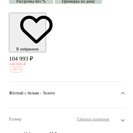
Рассрочка без %
Примерка на дому
В избранноe
104 993
₽
149 990
₽
-
30 %
Жёлтый с белым - Золото
Размер
Таблица размеров