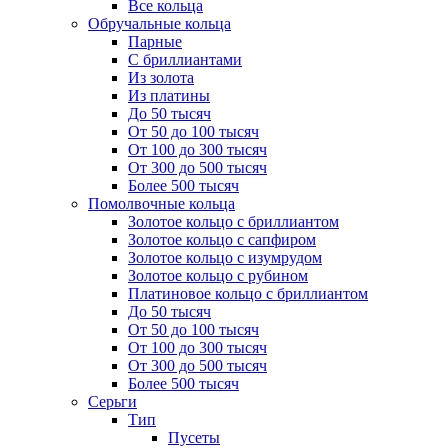
Все кольца
Обручальные кольца
Парные
С бриллиантами
Из золота
Из платины
До 50 тысяч
От 50 до 100 тысяч
От 100 до 300 тысяч
От 300 до 500 тысяч
Более 500 тысяч
Помолвочные кольца
Золотое кольцо с бриллиантом
Золотое кольцо с сапфиром
Золотое кольцо с изумрудом
Золотое кольцо с рубином
Платиновое кольцо с бриллиантом
До 50 тысяч
От 50 до 100 тысяч
От 100 до 300 тысяч
От 300 до 500 тысяч
Более 500 тысяч
Серьги
Тип
Пусеты