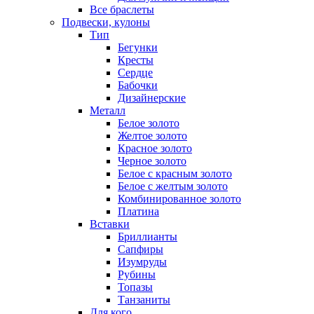
Все браслеты
Подвески, кулоны
Тип
Бегунки
Кресты
Сердце
Бабочки
Дизайнерские
Металл
Белое золото
Желтое золото
Красное золото
Черное золото
Белое с красным золото
Белое с желтым золото
Комбинированное золото
Платина
Вставки
Бриллианты
Сапфиры
Изумруды
Рубины
Топазы
Танзаниты
Для кого