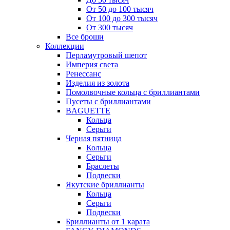
От 50 до 100 тысяч
От 100 до 300 тысяч
От 300 тысяч
Все броши
Коллекции
Перламутровый шепот
Империя света
Ренессанс
Изделия из золота
Помолвочные кольца с бриллиантами
Пусеты с бриллиантами
BAGUETTE
Кольца
Серьги
Черная пятница
Кольца
Серьги
Браслеты
Подвески
Якутские бриллианты
Кольца
Серьги
Подвески
Бриллианты от 1 карата