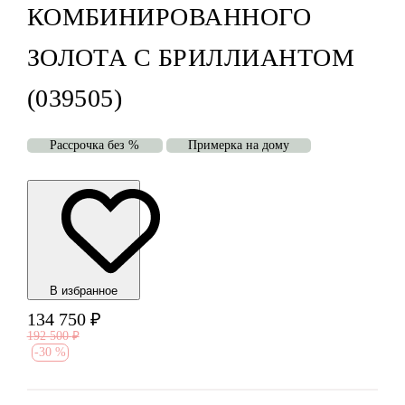
КОМБИНИРОВАННОГО
ЗОЛОТА С БРИЛЛИАНТОМ
(039505)
Рассрочка без %
Примерка на дому
В избранноe
134 750
₽
192 500
₽
-
30 %