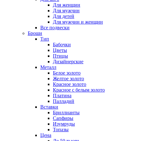
Для женщин
Для мужчин
Для детей
Для мужчин и женщин
Все подвески
Броши
Тип
Бабочки
Цветы
Птицы
Дизайнерские
Металл
Белое золото
Желтое золото
Красное золото
Красное с белым золото
Платина
Палладий
Вставки
Бриллианты
Сапфиры
Изумруды
Топазы
Цена
До 50 тысяч