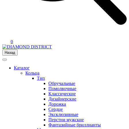
0
Назад
Каталог
Кольца
Тип
Обручальные
Помолвочные
Классические
Дизайнерские
Дорожка
Сердце
Эксклюзивные
Перстни мужские
Фантазийные бриллианты