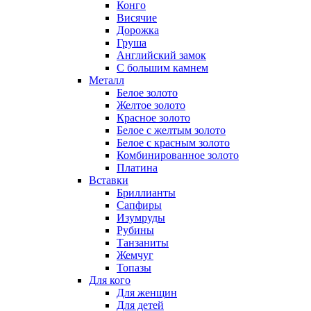
Конго
Висячие
Дорожка
Груша
Английский замок
С большим камнем
Металл
Белое золото
Желтое золото
Красное золото
Белое с желтым золото
Белое с красным золото
Комбинированное золото
Платина
Вставки
Бриллианты
Сапфиры
Изумруды
Рубины
Танзаниты
Жемчуг
Топазы
Для кого
Для женщин
Для детей