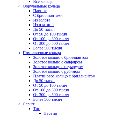
Все кольца
Обручальные кольца
Парные
С бриллиантами
Из золота
Из платины
До 50 тысяч
От 50 до 100 тысяч
От 100 до 300 тысяч
От 300 до 500 тысяч
Более 500 тысяч
Помолвочные кольца
Золотое кольцо с бриллиантом
Золотое кольцо с сапфиром
Золотое кольцо с изумрудом
Золотое кольцо с рубином
Платиновое кольцо с бриллиантом
До 50 тысяч
От 50 до 100 тысяч
От 100 до 300 тысяч
От 300 до 500 тысяч
Более 500 тысяч
Серьги
Тип
Пусеты