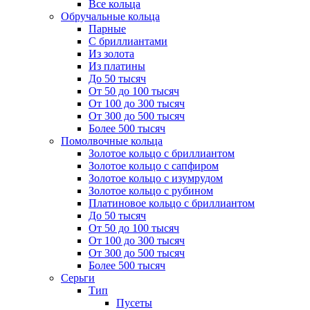
Все кольца
Обручальные кольца
Парные
С бриллиантами
Из золота
Из платины
До 50 тысяч
От 50 до 100 тысяч
От 100 до 300 тысяч
От 300 до 500 тысяч
Более 500 тысяч
Помолвочные кольца
Золотое кольцо с бриллиантом
Золотое кольцо с сапфиром
Золотое кольцо с изумрудом
Золотое кольцо с рубином
Платиновое кольцо с бриллиантом
До 50 тысяч
От 50 до 100 тысяч
От 100 до 300 тысяч
От 300 до 500 тысяч
Более 500 тысяч
Серьги
Тип
Пусеты