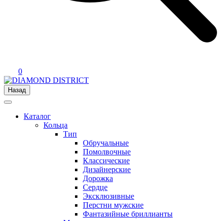
0
Назад
Каталог
Кольца
Тип
Обручальные
Помолвочные
Классические
Дизайнерские
Дорожка
Сердце
Эксклюзивные
Перстни мужские
Фантазийные бриллианты