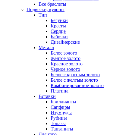
Все браслеты
Подвески, кулоны
Тип
Бегунки
Кресты
Сердце
Бабочки
Дизайнерские
Металл
Белое золото
Желтое золото
Красное золото
Черное золото
Белое с красным золото
Белое с желтым золото
Комбинированное золото
Платина
Вставки
Бриллианты
Сапфиры
Изумруды
Рубины
Топазы
Танзаниты
Для кого