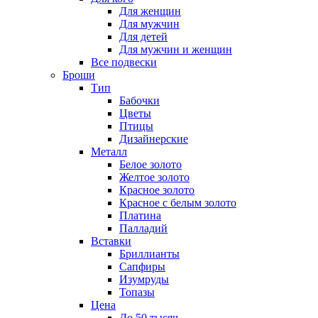
Для женщин
Для мужчин
Для детей
Для мужчин и женщин
Все подвески
Броши
Тип
Бабочки
Цветы
Птицы
Дизайнерские
Металл
Белое золото
Желтое золото
Красное золото
Красное с белым золото
Платина
Палладий
Вставки
Бриллианты
Сапфиры
Изумруды
Топазы
Цена
До 50 тысяч