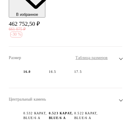
В избранноe
462 752,50
₽
661 075
₽
-
30 %
Размер
Таблица размеров
16.0
16.5
17.5
Центральный камень
0.532 КАРАТ,
0.523 КАРАТ,
0.522 КАРАТ,
BLUE/6 А
BLUE/6 А
BLUE/6 А