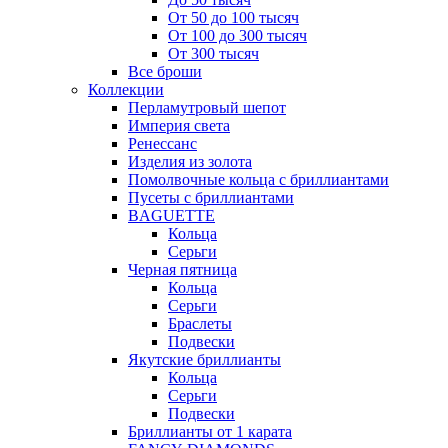
От 50 до 100 тысяч
От 100 до 300 тысяч
От 300 тысяч
Все броши
Коллекции
Перламутровый шепот
Империя света
Ренессанс
Изделия из золота
Помолвочные кольца с бриллиантами
Пусеты с бриллиантами
BAGUETTE
Кольца
Серьги
Черная пятница
Кольца
Серьги
Браслеты
Подвески
Якутские бриллианты
Кольца
Серьги
Подвески
Бриллианты от 1 карата