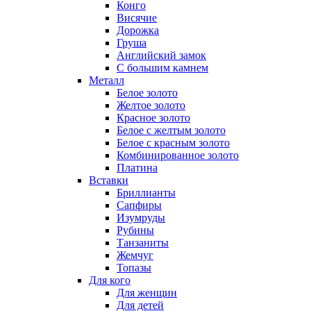
Конго
Висячие
Дорожка
Груша
Английский замок
С большим камнем
Металл
Белое золото
Желтое золото
Красное золото
Белое с желтым золото
Белое с красным золото
Комбинированное золото
Платина
Вставки
Бриллианты
Сапфиры
Изумруды
Рубины
Танзаниты
Жемчуг
Топазы
Для кого
Для женщин
Для детей