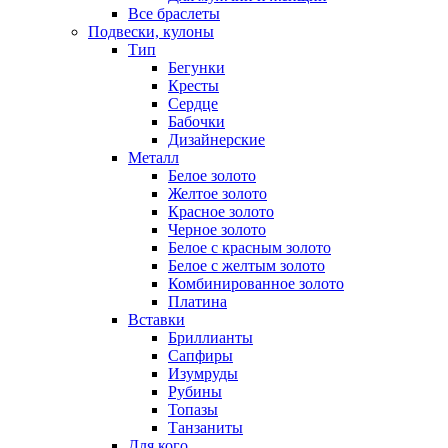
Все браслеты
Подвески, кулоны
Тип
Бегунки
Кресты
Сердце
Бабочки
Дизайнерские
Металл
Белое золото
Желтое золото
Красное золото
Черное золото
Белое с красным золото
Белое с желтым золото
Комбинированное золото
Платина
Вставки
Бриллианты
Сапфиры
Изумруды
Рубины
Топазы
Танзаниты
Для кого