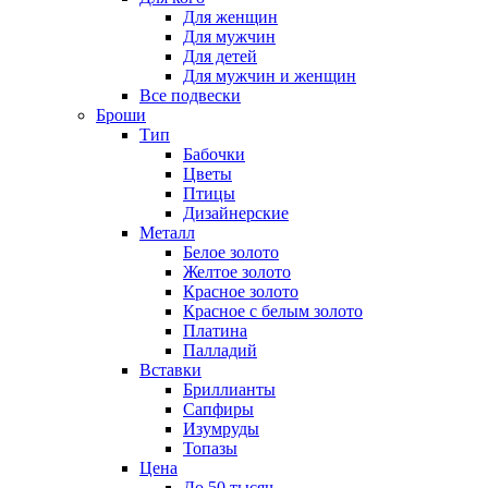
Для женщин
Для мужчин
Для детей
Для мужчин и женщин
Все подвески
Броши
Тип
Бабочки
Цветы
Птицы
Дизайнерские
Металл
Белое золото
Желтое золото
Красное золото
Красное с белым золото
Платина
Палладий
Вставки
Бриллианты
Сапфиры
Изумруды
Топазы
Цена
До 50 тысяч