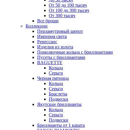
От 50 до 100 тысяч
От 100 до 300 тысяч
От 300 тысяч
Все броши
Коллекции
Перламутровый шепот
Империя света
Ренессанс
Изделия из золота
Помолвочные кольца с бриллиантами
Пусеты с бриллиантами
BAGUETTE
Кольца
Серьги
Черная пятница
Кольца
Серьги
Браслеты
Подвески
Якутские бриллианты
Кольца
Серьги
Подвески
Бриллианты от 1 карата