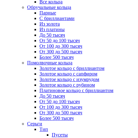
Все кольца
Обручальные кольца
Парные
С бриллиантами
Из золота
Из платины
До 50 тысяч
От 50 до 100 тысяч
От 100 до 300 тысяч
От 300 до 500 тысяч
Более 500 тысяч
Помолвочные кольца
Золотое кольцо с бриллиантом
Золотое кольцо с сапфиром
Золотое кольцо с изумрудом
Золотое кольцо с рубином
Платиновое кольцо с бриллиантом
До 50 тысяч
От 50 до 100 тысяч
От 100 до 300 тысяч
От 300 до 500 тысяч
Более 500 тысяч
Серьги
Тип
Пусеты