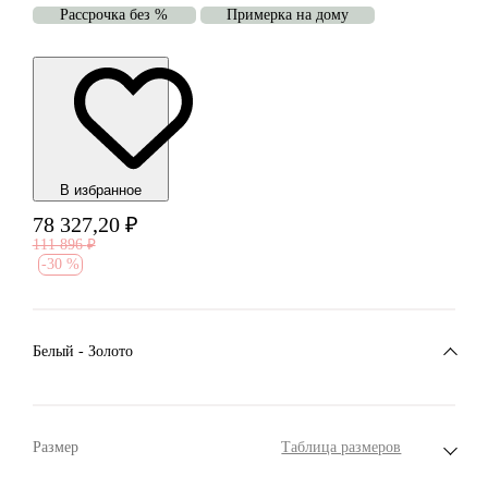
Рассрочка без %
Примерка на дому
В избранноe
78 327,20
₽
111 896
₽
-
30 %
Белый - Золото
Размер
Таблица размеров