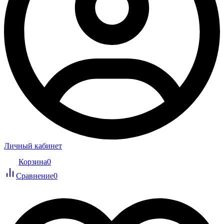
Личный кабинет
Корзина
0
Сравнение
0