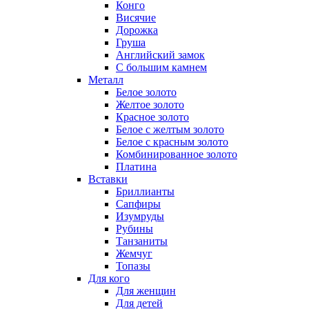
Конго
Висячие
Дорожка
Груша
Английский замок
С большим камнем
Металл
Белое золото
Желтое золото
Красное золото
Белое с желтым золото
Белое с красным золото
Комбинированное золото
Платина
Вставки
Бриллианты
Сапфиры
Изумруды
Рубины
Танзаниты
Жемчуг
Топазы
Для кого
Для женщин
Для детей