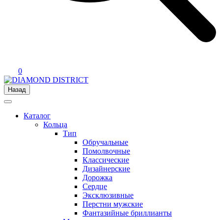
0
Назад
Каталог
Кольца
Тип
Обручальные
Помолвочные
Классические
Дизайнерские
Дорожка
Сердце
Эксклюзивные
Перстни мужские
Фантазийные бриллианты