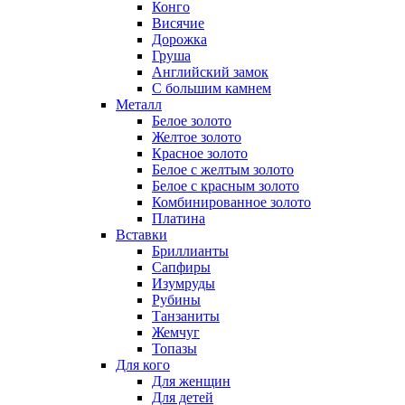
Конго
Висячие
Дорожка
Груша
Английский замок
С большим камнем
Металл
Белое золото
Желтое золото
Красное золото
Белое с желтым золото
Белое с красным золото
Комбинированное золото
Платина
Вставки
Бриллианты
Сапфиры
Изумруды
Рубины
Танзаниты
Жемчуг
Топазы
Для кого
Для женщин
Для детей