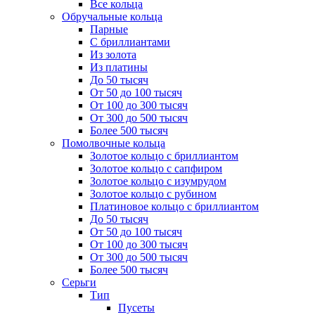
Все кольца
Обручальные кольца
Парные
С бриллиантами
Из золота
Из платины
До 50 тысяч
От 50 до 100 тысяч
От 100 до 300 тысяч
От 300 до 500 тысяч
Более 500 тысяч
Помолвочные кольца
Золотое кольцо с бриллиантом
Золотое кольцо с сапфиром
Золотое кольцо с изумрудом
Золотое кольцо с рубином
Платиновое кольцо с бриллиантом
До 50 тысяч
От 50 до 100 тысяч
От 100 до 300 тысяч
От 300 до 500 тысяч
Более 500 тысяч
Серьги
Тип
Пусеты