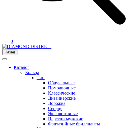
0
Назад
Каталог
Кольца
Тип
Обручальные
Помолвочные
Классические
Дизайнерские
Дорожка
Сердце
Эксклюзивные
Перстни мужские
Фантазийные бриллианты