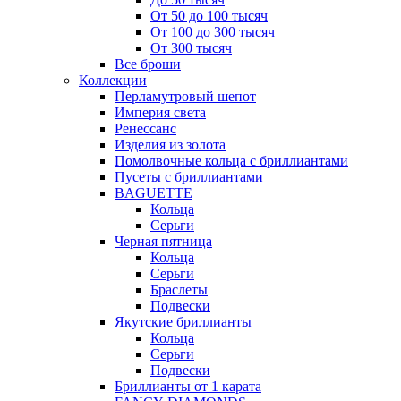
От 50 до 100 тысяч
От 100 до 300 тысяч
От 300 тысяч
Все броши
Коллекции
Перламутровый шепот
Империя света
Ренессанс
Изделия из золота
Помолвочные кольца с бриллиантами
Пусеты с бриллиантами
BAGUETTE
Кольца
Серьги
Черная пятница
Кольца
Серьги
Браслеты
Подвески
Якутские бриллианты
Кольца
Серьги
Подвески
Бриллианты от 1 карата