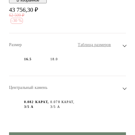
В избранноe
43 756,30
₽
62 509
₽
-
30 %
Размер
Таблица размеров
16.5
18.0
Центральный камень
0.082 КАРАТ,
0.078 КАРАТ,
3/5 А
3/5 А