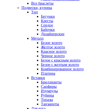
Все браслеты
Подвески, кулоны
Тип
Бегунки
Кресты
Сердце
Бабочки
Дизайнерские
Металл
Белое золото
Желтое золото
Красное золото
Черное золото
Белое с красным золото
Белое с желтым золото
Комбинированное золото
Платина
Вставки
Бриллианты
Сапфиры
Изумруды
Рубины
Топазы
Танзаниты
Для кого