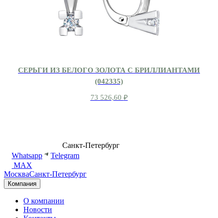
СЕРЬГИ ИЗ БЕЛОГО ЗОЛОТА С БРИЛЛИАНТАМИ
(042335)
73 526,60
₽
8 (499) 500-14-76
Санкт-Петербург
shop@dd.jewelry
Whatsapp
Telegram
MAX
Москва
Санкт-Петербург
Компания
О компании
Новости