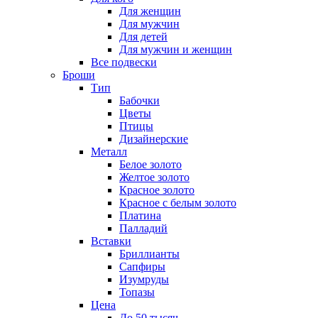
Для женщин
Для мужчин
Для детей
Для мужчин и женщин
Все подвески
Броши
Тип
Бабочки
Цветы
Птицы
Дизайнерские
Металл
Белое золото
Желтое золото
Красное золото
Красное с белым золото
Платина
Палладий
Вставки
Бриллианты
Сапфиры
Изумруды
Топазы
Цена
До 50 тысяч