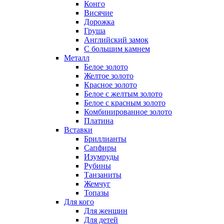
Конго
Висячие
Дорожка
Груша
Английский замок
С большим камнем
Металл
Белое золото
Желтое золото
Красное золото
Белое с желтым золото
Белое с красным золото
Комбинированное золото
Платина
Вставки
Бриллианты
Сапфиры
Изумруды
Рубины
Танзаниты
Жемчуг
Топазы
Для кого
Для женщин
Для детей