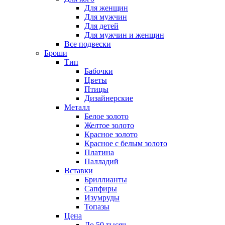
Для женщин
Для мужчин
Для детей
Для мужчин и женщин
Все подвески
Броши
Тип
Бабочки
Цветы
Птицы
Дизайнерские
Металл
Белое золото
Желтое золото
Красное золото
Красное с белым золото
Платина
Палладий
Вставки
Бриллианты
Сапфиры
Изумруды
Топазы
Цена
До 50 тысяч