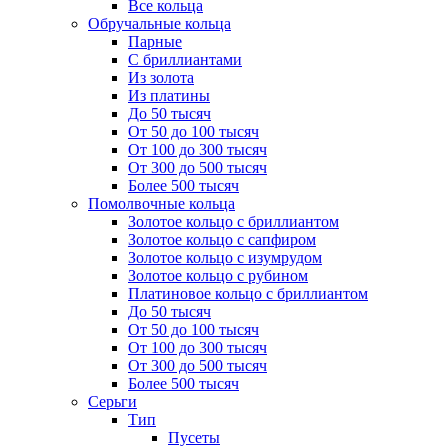
Все кольца
Обручальные кольца
Парные
С бриллиантами
Из золота
Из платины
До 50 тысяч
От 50 до 100 тысяч
От 100 до 300 тысяч
От 300 до 500 тысяч
Более 500 тысяч
Помолвочные кольца
Золотое кольцо с бриллиантом
Золотое кольцо с сапфиром
Золотое кольцо с изумрудом
Золотое кольцо с рубином
Платиновое кольцо с бриллиантом
До 50 тысяч
От 50 до 100 тысяч
От 100 до 300 тысяч
От 300 до 500 тысяч
Более 500 тысяч
Серьги
Тип
Пусеты