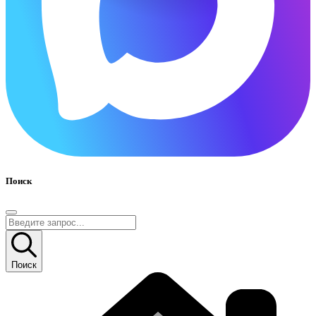
Поиск
Поиск