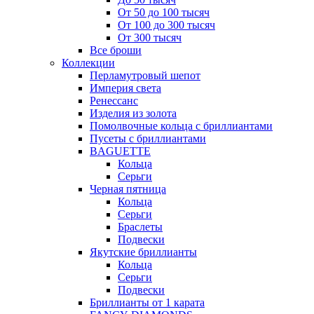
От 50 до 100 тысяч
От 100 до 300 тысяч
От 300 тысяч
Все броши
Коллекции
Перламутровый шепот
Империя света
Ренессанс
Изделия из золота
Помолвочные кольца с бриллиантами
Пусеты с бриллиантами
BAGUETTE
Кольца
Серьги
Черная пятница
Кольца
Серьги
Браслеты
Подвески
Якутские бриллианты
Кольца
Серьги
Подвески
Бриллианты от 1 карата