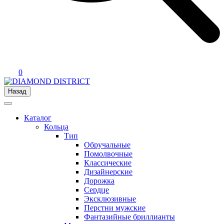
0
Назад
Каталог
Кольца
Тип
Обручальные
Помолвочные
Классические
Дизайнерские
Дорожка
Сердце
Эксклюзивные
Перстни мужские
Фантазийные бриллианты