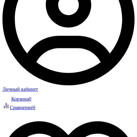
Личный кабинет
Корзина
0
Сравнение
0