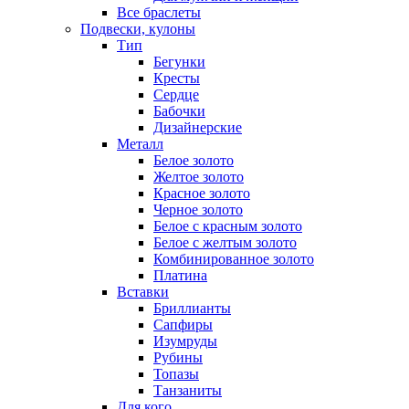
Все браслеты
Подвески, кулоны
Тип
Бегунки
Кресты
Сердце
Бабочки
Дизайнерские
Металл
Белое золото
Желтое золото
Красное золото
Черное золото
Белое с красным золото
Белое с желтым золото
Комбинированное золото
Платина
Вставки
Бриллианты
Сапфиры
Изумруды
Рубины
Топазы
Танзаниты
Для кого