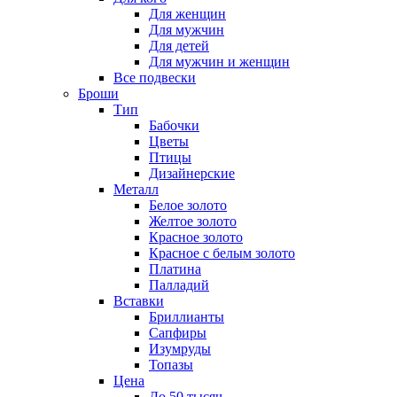
Для женщин
Для мужчин
Для детей
Для мужчин и женщин
Все подвески
Броши
Тип
Бабочки
Цветы
Птицы
Дизайнерские
Металл
Белое золото
Желтое золото
Красное золото
Красное с белым золото
Платина
Палладий
Вставки
Бриллианты
Сапфиры
Изумруды
Топазы
Цена
До 50 тысяч