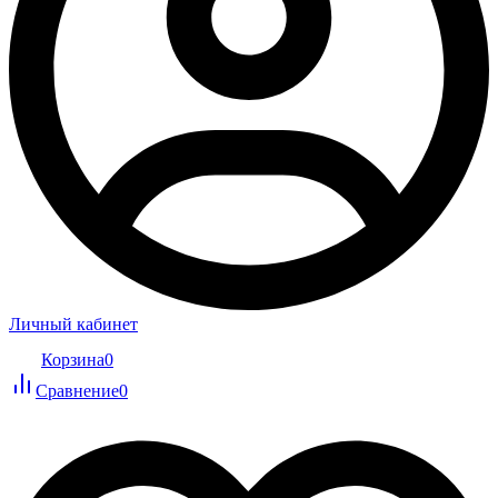
Личный кабинет
Корзина
0
Сравнение
0