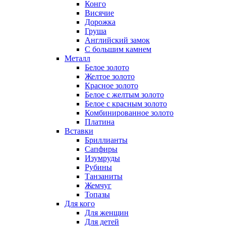
Конго
Висячие
Дорожка
Груша
Английский замок
С большим камнем
Металл
Белое золото
Желтое золото
Красное золото
Белое с желтым золото
Белое с красным золото
Комбинированное золото
Платина
Вставки
Бриллианты
Сапфиры
Изумруды
Рубины
Танзаниты
Жемчуг
Топазы
Для кого
Для женщин
Для детей