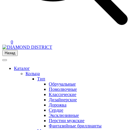
0
Назад
Каталог
Кольца
Тип
Обручальные
Помолвочные
Классические
Дизайнерские
Дорожка
Сердце
Эксклюзивные
Перстни мужские
Фантазийные бриллианты