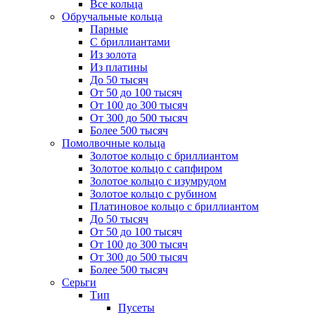
Все кольца
Обручальные кольца
Парные
С бриллиантами
Из золота
Из платины
До 50 тысяч
От 50 до 100 тысяч
От 100 до 300 тысяч
От 300 до 500 тысяч
Более 500 тысяч
Помолвочные кольца
Золотое кольцо с бриллиантом
Золотое кольцо с сапфиром
Золотое кольцо с изумрудом
Золотое кольцо с рубином
Платиновое кольцо с бриллиантом
До 50 тысяч
От 50 до 100 тысяч
От 100 до 300 тысяч
От 300 до 500 тысяч
Более 500 тысяч
Серьги
Тип
Пусеты