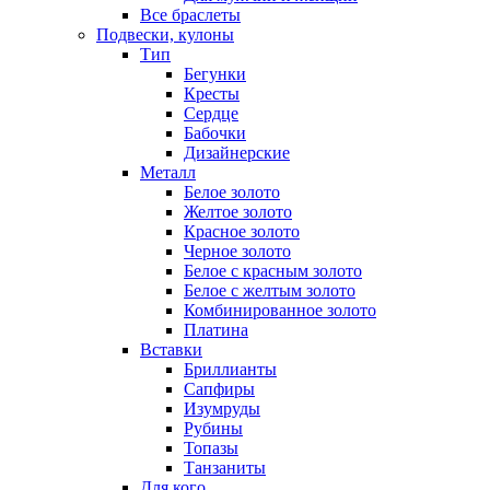
Все браслеты
Подвески, кулоны
Тип
Бегунки
Кресты
Сердце
Бабочки
Дизайнерские
Металл
Белое золото
Желтое золото
Красное золото
Черное золото
Белое с красным золото
Белое с желтым золото
Комбинированное золото
Платина
Вставки
Бриллианты
Сапфиры
Изумруды
Рубины
Топазы
Танзаниты
Для кого