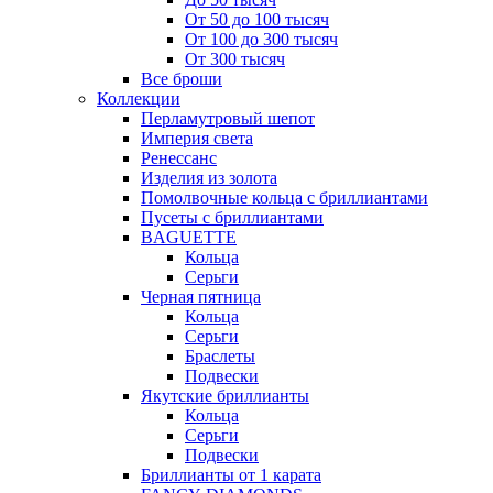
От 50 до 100 тысяч
От 100 до 300 тысяч
От 300 тысяч
Все броши
Коллекции
Перламутровый шепот
Империя света
Ренессанс
Изделия из золота
Помолвочные кольца с бриллиантами
Пусеты с бриллиантами
BAGUETTE
Кольца
Серьги
Черная пятница
Кольца
Серьги
Браслеты
Подвески
Якутские бриллианты
Кольца
Серьги
Подвески
Бриллианты от 1 карата