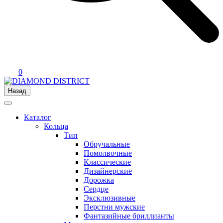
0
Назад
Каталог
Кольца
Тип
Обручальные
Помолвочные
Классические
Дизайнерские
Дорожка
Сердце
Эксклюзивные
Перстни мужские
Фантазийные бриллианты