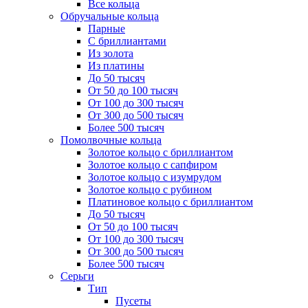
Все кольца
Обручальные кольца
Парные
С бриллиантами
Из золота
Из платины
До 50 тысяч
От 50 до 100 тысяч
От 100 до 300 тысяч
От 300 до 500 тысяч
Более 500 тысяч
Помолвочные кольца
Золотое кольцо с бриллиантом
Золотое кольцо с сапфиром
Золотое кольцо с изумрудом
Золотое кольцо с рубином
Платиновое кольцо с бриллиантом
До 50 тысяч
От 50 до 100 тысяч
От 100 до 300 тысяч
От 300 до 500 тысяч
Более 500 тысяч
Серьги
Тип
Пусеты