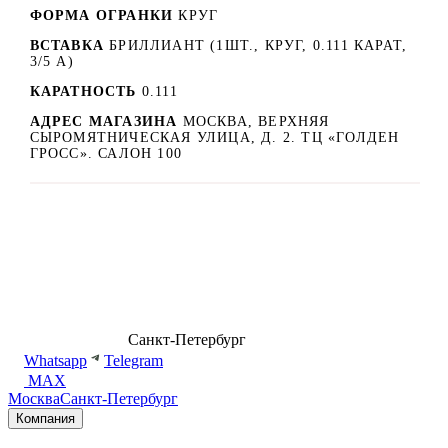
ФОРМА ОГРАНКИ
КРУГ
ВСТАВКА
БРИЛЛИАНТ (1ШТ., КРУГ, 0.111 КАРАТ,
3/5 А)
КАРАТНОСТЬ
0.111
АДРЕС МАГАЗИНА
МОСКВА, ВЕРХНЯЯ
СЫРОМЯТНИЧЕСКАЯ УЛИЦА, Д. 2. ТЦ «ГОЛДЕН
ГРОСС». САЛОН 100
8 (499) 500-14-76
Санкт-Петербург
shop@dd.jewelry
Whatsapp
Telegram
MAX
Москва
Санкт-Петербург
Компания