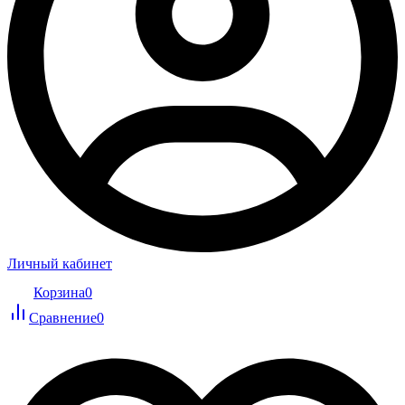
Личный кабинет
Корзина
0
Сравнение
0