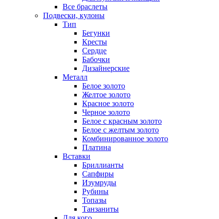
Все браслеты
Подвески, кулоны
Тип
Бегунки
Кресты
Сердце
Бабочки
Дизайнерские
Металл
Белое золото
Желтое золото
Красное золото
Черное золото
Белое с красным золото
Белое с желтым золото
Комбинированное золото
Платина
Вставки
Бриллианты
Сапфиры
Изумруды
Рубины
Топазы
Танзаниты
Для кого