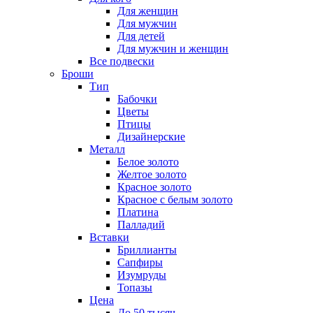
Для женщин
Для мужчин
Для детей
Для мужчин и женщин
Все подвески
Броши
Тип
Бабочки
Цветы
Птицы
Дизайнерские
Металл
Белое золото
Желтое золото
Красное золото
Красное с белым золото
Платина
Палладий
Вставки
Бриллианты
Сапфиры
Изумруды
Топазы
Цена
До 50 тысяч