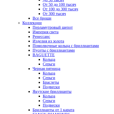
От 50 до 100 тысяч
От 100 до 300 тысяч
От 300 тысяч
Все броши
Коллекции
Перламутровый шепот
Империя света
Ренессанс
Изделия из золота
Помолвочные кольца с бриллиантами
Пусеты с бриллиантами
BAGUETTE
Кольца
Серьги
Черная пятница
Кольца
Серьги
Браслеты
Подвески
Якутские бриллианты
Кольца
Серьги
Подвески
Бриллианты от 1 карата