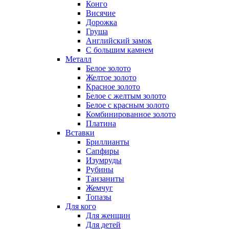
Конго
Висячие
Дорожка
Груша
Английский замок
С большим камнем
Металл
Белое золото
Желтое золото
Красное золото
Белое с желтым золото
Белое с красным золото
Комбинированное золото
Платина
Вставки
Бриллианты
Сапфиры
Изумруды
Рубины
Танзаниты
Жемчуг
Топазы
Для кого
Для женщин
Для детей