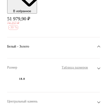
В избранноe
51 979,90
₽
74 257
₽
-
30 %
Белый - Золото
Размер
Таблица размеров
18.0
Центральный камень