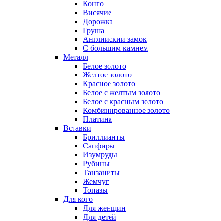
Конго
Висячие
Дорожка
Груша
Английский замок
С большим камнем
Металл
Белое золото
Желтое золото
Красное золото
Белое с желтым золото
Белое с красным золото
Комбинированное золото
Платина
Вставки
Бриллианты
Сапфиры
Изумруды
Рубины
Танзаниты
Жемчуг
Топазы
Для кого
Для женщин
Для детей