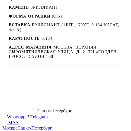
КАМЕНЬ
БРИЛЛИАНТ
ФОРМА ОГРАНКИ
КРУГ
ВСТАВКА
БРИЛЛИАНТ (1ШТ., КРУГ, 0.134 КАРАТ,
4/5 А)
КАРАТНОСТЬ
0.134
АДРЕС МАГАЗИНА
МОСКВА, ВЕРХНЯЯ
СЫРОМЯТНИЧЕСКАЯ УЛИЦА, Д. 2. ТЦ «ГОЛДЕН
ГРОСС». САЛОН 100
8 (499) 500-14-76
Санкт-Петербург
shop@dd.jewelry
Whatsapp
Telegram
MAX
Москва
Санкт-Петербург