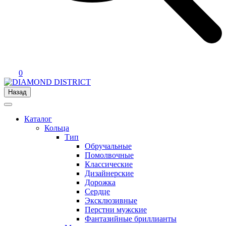
0
Назад
Каталог
Кольца
Тип
Обручальные
Помолвочные
Классические
Дизайнерские
Дорожка
Сердце
Эксклюзивные
Перстни мужские
Фантазийные бриллианты