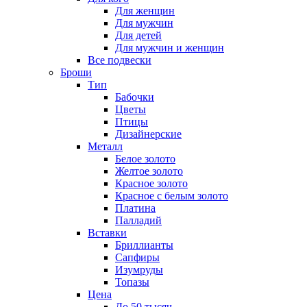
Для женщин
Для мужчин
Для детей
Для мужчин и женщин
Все подвески
Броши
Тип
Бабочки
Цветы
Птицы
Дизайнерские
Металл
Белое золото
Желтое золото
Красное золото
Красное с белым золото
Платина
Палладий
Вставки
Бриллианты
Сапфиры
Изумруды
Топазы
Цена
До 50 тысяч