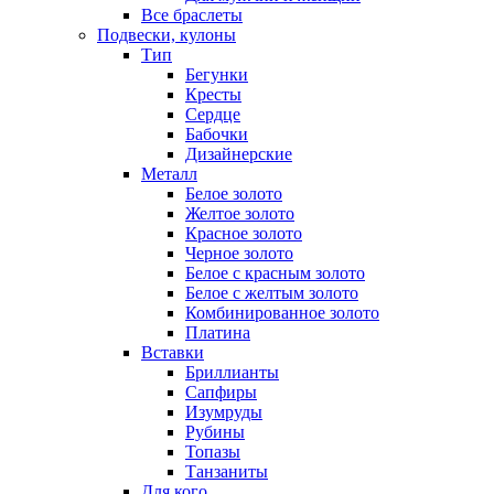
Все браслеты
Подвески, кулоны
Тип
Бегунки
Кресты
Сердце
Бабочки
Дизайнерские
Металл
Белое золото
Желтое золото
Красное золото
Черное золото
Белое с красным золото
Белое с желтым золото
Комбинированное золото
Платина
Вставки
Бриллианты
Сапфиры
Изумруды
Рубины
Топазы
Танзаниты
Для кого