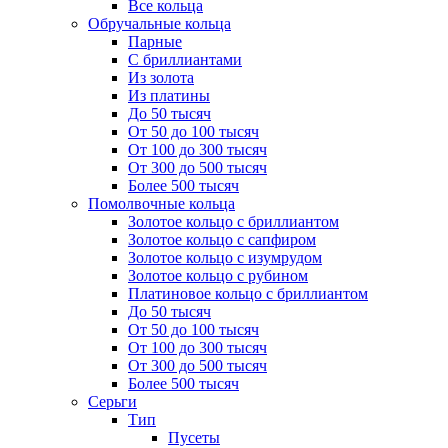
Все кольца
Обручальные кольца
Парные
С бриллиантами
Из золота
Из платины
До 50 тысяч
От 50 до 100 тысяч
От 100 до 300 тысяч
От 300 до 500 тысяч
Более 500 тысяч
Помолвочные кольца
Золотое кольцо с бриллиантом
Золотое кольцо с сапфиром
Золотое кольцо с изумрудом
Золотое кольцо с рубином
Платиновое кольцо с бриллиантом
До 50 тысяч
От 50 до 100 тысяч
От 100 до 300 тысяч
От 300 до 500 тысяч
Более 500 тысяч
Серьги
Тип
Пусеты