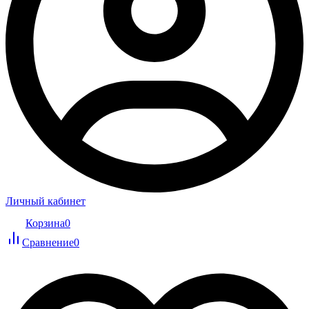
Личный кабинет
Корзина
0
Сравнение
0