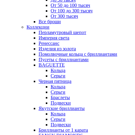
От 50 до 100 тысяч
От 100 до 300 тысяч
От 300 тысяч
Все броши
Коллекции
Перламутровый шепот
Империя света
Ренессанс
Изделия из золота
Помолвочные кольца с бриллиантами
Пусеты с бриллиантами
BAGUETTE
Кольца
Серьги
Черная пятница
Кольца
Серьги
Браслеты
Подвески
Якутские бриллианты
Кольца
Серьги
Подвески
Бриллианты от 1 карата