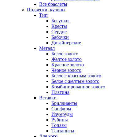
Все браслеты
Подвески, кулоны
Тип
Бегунки
Кресты
Сердце
Бабочки
Дизайнерские
Металл
Белое золото
Желтое золото
Красное золото
Черное золото
Белое с красным золото
Белое с желтым золото
Комбинированное золото
Платина
Вставки
Бриллианты
Сапфиры
Изумруды
Рубины
Топазы
Танзаниты
Для кого