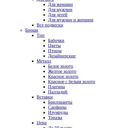
Для женщин
Для мужчин
Для детей
Для мужчин и женщин
Все подвески
Броши
Тип
Бабочки
Цветы
Птицы
Дизайнерские
Металл
Белое золото
Желтое золото
Красное золото
Красное с белым золото
Платина
Палладий
Вставки
Бриллианты
Сапфиры
Изумруды
Топазы
Цена
До 50 тысяч