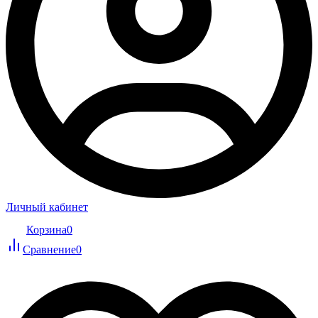
Личный кабинет
Корзина
0
Сравнение
0