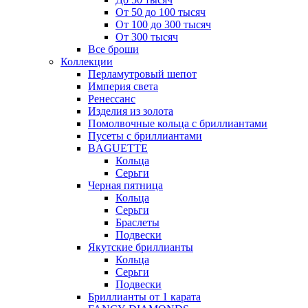
От 50 до 100 тысяч
От 100 до 300 тысяч
От 300 тысяч
Все броши
Коллекции
Перламутровый шепот
Империя света
Ренессанс
Изделия из золота
Помолвочные кольца с бриллиантами
Пусеты с бриллиантами
BAGUETTE
Кольца
Серьги
Черная пятница
Кольца
Серьги
Браслеты
Подвески
Якутские бриллианты
Кольца
Серьги
Подвески
Бриллианты от 1 карата