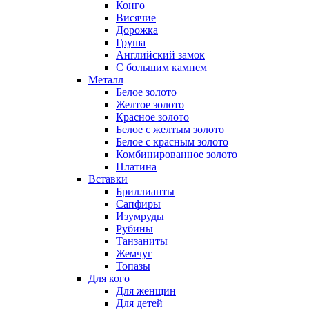
Конго
Висячие
Дорожка
Груша
Английский замок
С большим камнем
Металл
Белое золото
Желтое золото
Красное золото
Белое с желтым золото
Белое с красным золото
Комбинированное золото
Платина
Вставки
Бриллианты
Сапфиры
Изумруды
Рубины
Танзаниты
Жемчуг
Топазы
Для кого
Для женщин
Для детей