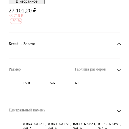
В избранноe
27 101,20
₽
38 716
₽
-
30 %
Белый - Золото
Размер
Таблица размеров
15.0
15.5
16.0
Центральный камень
0.053 КАРАТ,
0.054 КАРАТ,
0.052 КАРАТ,
0.059 КАРАТ,
4/6 А
4/6 А
3/6 А
3/6 А