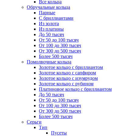
Все кольца
Обручальные кольца
Парные
С бриллиантами
Из золота
Из платины
До 50 тысяч
От 50 до 100 тысяч
От 100 до 300 тысяч
От 300 до 500 тысяч
Более 500 тысяч
Помолвочные кольца
Золотое кольцо с бриллиантом
Золотое кольцо с сапфиром
Золотое кольцо с изумрудом
Золотое кольцо с рубином
Платиновое кольцо с бриллиантом
До 50 тысяч
От 50 до 100 тысяч
От 100 до 300 тысяч
От 300 до 500 тысяч
Более 500 тысяч
Серьги
Тип
Пусеты