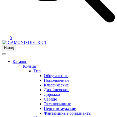
0
Назад
Каталог
Кольца
Тип
Обручальные
Помолвочные
Классические
Дизайнерские
Дорожка
Сердце
Эксклюзивные
Перстни мужские
Фантазийные бриллианты