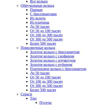
Все кольца
Обручальные кольца
Парные
С бриллиантами
Из золота
Из платины
До 50 тысяч
От 50 до 100 тысяч
От 100 до 300 тысяч
От 300 до 500 тысяч
Более 500 тысяч
Помолвочные кольца
Золотое кольцо с бриллиантом
Золотое кольцо с сапфиром
Золотое кольцо с изумрудом
Золотое кольцо с рубином
Платиновое кольцо с бриллиантом
До 50 тысяч
От 50 до 100 тысяч
От 100 до 300 тысяч
От 300 до 500 тысяч
Более 500 тысяч
Серьги
Тип
Пусеты