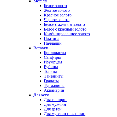
Металл
Белое золото
Желтое золото
Красное золото
Черное золото
Белое с желтым золото
Белое с красным золото
Комбинированное золото
Платина
Палладий
Вставки
Бриллианты
Сапфиры
Изумруды
Рубины
Топазы
Танзаниты
Гранаты
Турмалины
Аквамарин
Для кого
Для женщин
Для мужчин
Для детей
Для мужчин и женщин