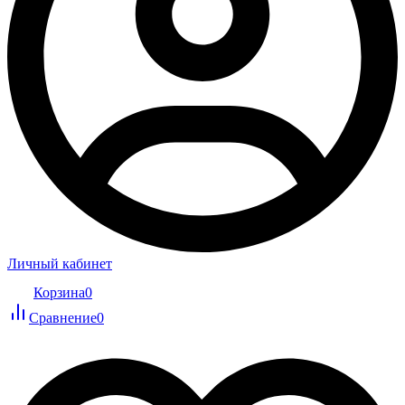
Личный кабинет
Корзина
0
Сравнение
0