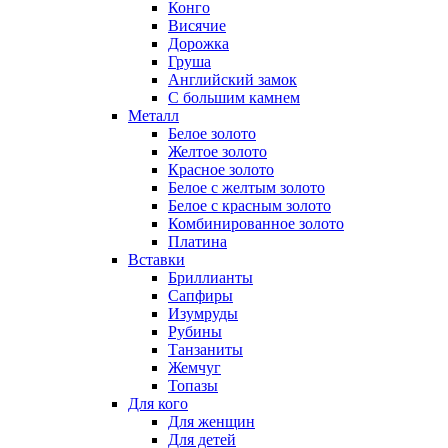
Конго
Висячие
Дорожка
Груша
Английский замок
С большим камнем
Металл
Белое золото
Желтое золото
Красное золото
Белое с желтым золото
Белое с красным золото
Комбинированное золото
Платина
Вставки
Бриллианты
Сапфиры
Изумруды
Рубины
Танзаниты
Жемчуг
Топазы
Для кого
Для женщин
Для детей