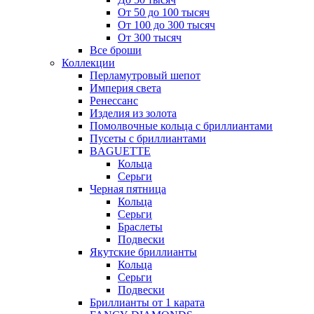
От 50 до 100 тысяч
От 100 до 300 тысяч
От 300 тысяч
Все броши
Коллекции
Перламутровый шепот
Империя света
Ренессанс
Изделия из золота
Помолвочные кольца с бриллиантами
Пусеты с бриллиантами
BAGUETTE
Кольца
Серьги
Черная пятница
Кольца
Серьги
Браслеты
Подвески
Якутские бриллианты
Кольца
Серьги
Подвески
Бриллианты от 1 карата