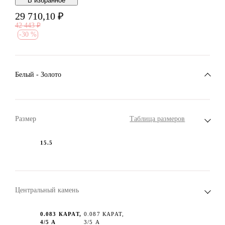
В избранноe
29 710,10
₽
42 443
₽
-
30 %
Белый - Золото
Размер
Таблица размеров
15.5
Центральный камень
0.083 КАРАТ,
0.087 КАРАТ,
4/5 А
3/5 А