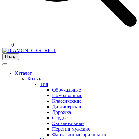
0
Назад
Каталог
Кольца
Тип
Обручальные
Помолвочные
Классические
Дизайнерские
Дорожка
Сердце
Эксклюзивные
Перстни мужские
Фантазийные бриллианты