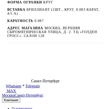
ФОРМА ОГРАНКИ
КРУГ
ВСТАВКА
БРИЛЛИАНТ (1ШТ., КРУГ, 0.083 КАРАТ,
4/5 А)
КАРАТНОСТЬ
0.087
АДРЕС МАГАЗИНА
МОСКВА, ВЕРХНЯЯ
СЫРОМЯТНИЧЕСКАЯ УЛИЦА, Д. 2. ТЦ «ГОЛДЕН
ГРОСС». САЛОН 128
8 (499) 500-14-76
Санкт-Петербург
shop@dd.jewelry
Whatsapp
Telegram
MAX
Москва
Санкт-Петербург
Компания
О компании