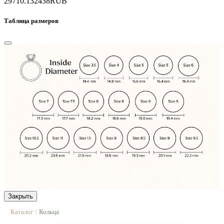
29710.1
32438
RUB
Таблица размеров
Закрыть
Каталог
Кольца
|