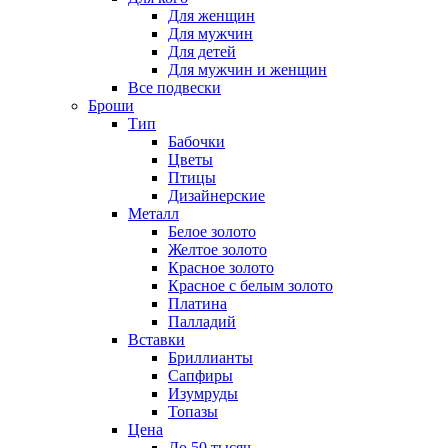
Для женщин
Для мужчин
Для детей
Для мужчин и женщин
Все подвески
Броши
Тип
Бабочки
Цветы
Птицы
Дизайнерские
Металл
Белое золото
Желтое золото
Красное золото
Красное с белым золото
Платина
Палладий
Вставки
Бриллианты
Сапфиры
Изумруды
Топазы
Цена
До 50 тысяч