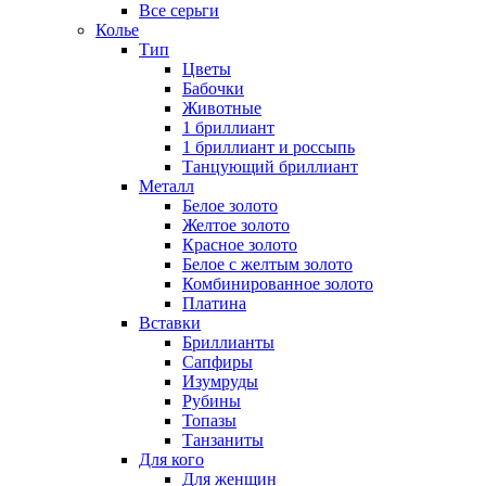
Все серьги
Колье
Тип
Цветы
Бабочки
Животные
1 бриллиант
1 бриллиант и россыпь
Танцующий бриллиант
Металл
Белое золото
Желтое золото
Красное золото
Белое с желтым золото
Комбинированное золото
Платина
Вставки
Бриллианты
Сапфиры
Изумруды
Рубины
Топазы
Танзаниты
Для кого
Для женщин