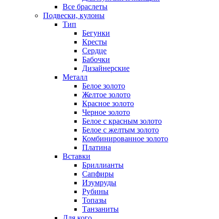
Все браслеты
Подвески, кулоны
Тип
Бегунки
Кресты
Сердце
Бабочки
Дизайнерские
Металл
Белое золото
Желтое золото
Красное золото
Черное золото
Белое с красным золото
Белое с желтым золото
Комбинированное золото
Платина
Вставки
Бриллианты
Сапфиры
Изумруды
Рубины
Топазы
Танзаниты
Для кого