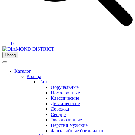
0
Назад
Каталог
Кольца
Тип
Обручальные
Помолвочные
Классические
Дизайнерские
Дорожка
Сердце
Эксклюзивные
Перстни мужские
Фантазийные бриллианты