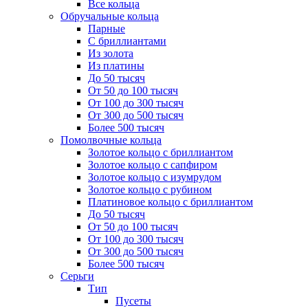
Все кольца
Обручальные кольца
Парные
С бриллиантами
Из золота
Из платины
До 50 тысяч
От 50 до 100 тысяч
От 100 до 300 тысяч
От 300 до 500 тысяч
Более 500 тысяч
Помолвочные кольца
Золотое кольцо с бриллиантом
Золотое кольцо с сапфиром
Золотое кольцо с изумрудом
Золотое кольцо с рубином
Платиновое кольцо с бриллиантом
До 50 тысяч
От 50 до 100 тысяч
От 100 до 300 тысяч
От 300 до 500 тысяч
Более 500 тысяч
Серьги
Тип
Пусеты