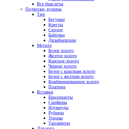
Все браслеты
Подвески, кулоны
Тип
Бегунки
Кресты
Сердце
Бабочки
Дизайнерские
Металл
Белое золото
Желтое золото
Красное золото
Черное золото
Белое с красным золото
Белое с желтым золото
Комбинированное золото
Платина
Вставки
Бриллианты
Сапфиры
Изумруды
Рубины
Топазы
Танзаниты
Для кого