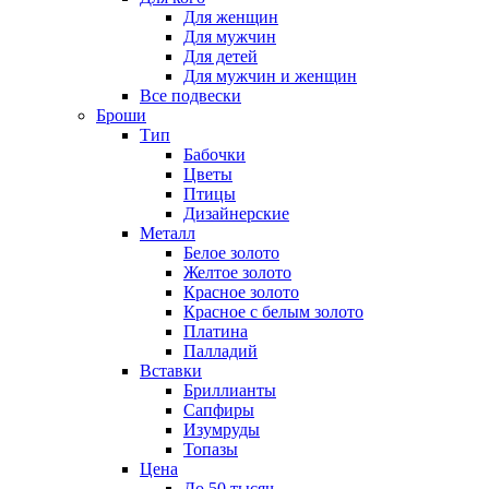
Для женщин
Для мужчин
Для детей
Для мужчин и женщин
Все подвески
Броши
Тип
Бабочки
Цветы
Птицы
Дизайнерские
Металл
Белое золото
Желтое золото
Красное золото
Красное с белым золото
Платина
Палладий
Вставки
Бриллианты
Сапфиры
Изумруды
Топазы
Цена
До 50 тысяч