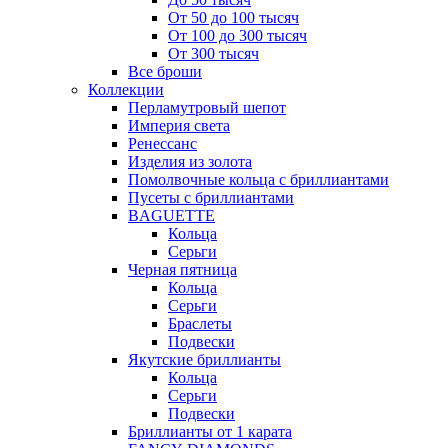
От 50 до 100 тысяч
От 100 до 300 тысяч
От 300 тысяч
Все броши
Коллекции
Перламутровый шепот
Империя света
Ренессанс
Изделия из золота
Помолвочные кольца с бриллиантами
Пусеты с бриллиантами
BAGUETTE
Кольца
Серьги
Черная пятница
Кольца
Серьги
Браслеты
Подвески
Якутские бриллианты
Кольца
Серьги
Подвески
Бриллианты от 1 карата