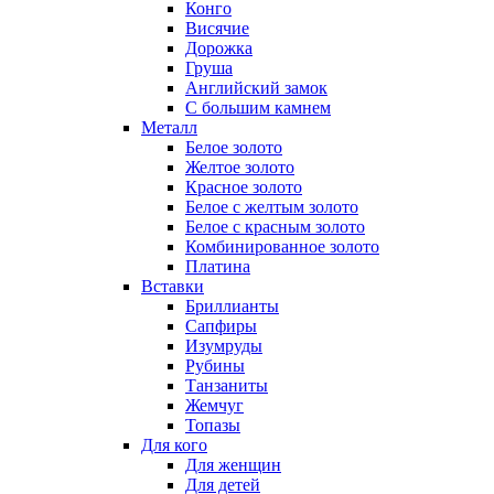
Конго
Висячие
Дорожка
Груша
Английский замок
С большим камнем
Металл
Белое золото
Желтое золото
Красное золото
Белое с желтым золото
Белое с красным золото
Комбинированное золото
Платина
Вставки
Бриллианты
Сапфиры
Изумруды
Рубины
Танзаниты
Жемчуг
Топазы
Для кого
Для женщин
Для детей