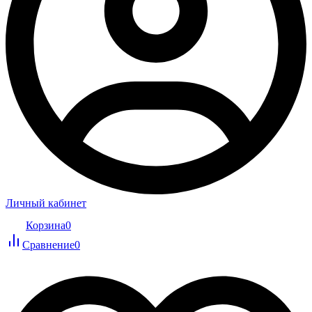
Личный кабинет
Корзина
0
Сравнение
0