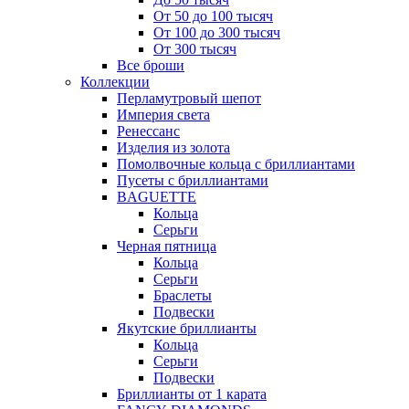
От 50 до 100 тысяч
От 100 до 300 тысяч
От 300 тысяч
Все броши
Коллекции
Перламутровый шепот
Империя света
Ренессанс
Изделия из золота
Помолвочные кольца с бриллиантами
Пусеты с бриллиантами
BAGUETTE
Кольца
Серьги
Черная пятница
Кольца
Серьги
Браслеты
Подвески
Якутские бриллианты
Кольца
Серьги
Подвески
Бриллианты от 1 карата