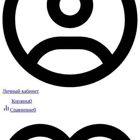
Личный кабинет
Корзина
0
Сравнение
0