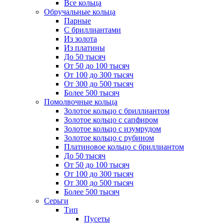
Все кольца
Обручальные кольца
Парные
С бриллиантами
Из золота
Из платины
До 50 тысяч
От 50 до 100 тысяч
От 100 до 300 тысяч
От 300 до 500 тысяч
Более 500 тысяч
Помолвочные кольца
Золотое кольцо с бриллиантом
Золотое кольцо с сапфиром
Золотое кольцо с изумрудом
Золотое кольцо с рубином
Платиновое кольцо с бриллиантом
До 50 тысяч
От 50 до 100 тысяч
От 100 до 300 тысяч
От 300 до 500 тысяч
Более 500 тысяч
Серьги
Тип
Пусеты