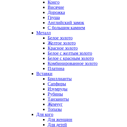
Конго
Висячие
Дорожка
Груша
Английский замок
С большим камнем
Металл
Белое золото
Желтое золото
Красное золото
Белое с желтым золото
Белое с красным золото
Комбинированное золото
Платина
Вставки
Бриллианты
Сапфиры
Изумруды
Рубины
Танзаниты
Жемчуг
Топазы
Для кого
Для женщин
Для детей