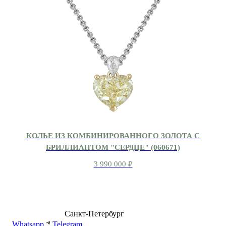
КОЛЬЕ ИЗ КОМБИНИРОВАННОГО ЗОЛОТА С
БРИЛЛИАНТОМ "СЕРДЦЕ" (060671)
3 990 000
₽
8 (499) 500-14-76
Санкт-Петербург
shop@dd.jewelry
Whatsapp
Telegram