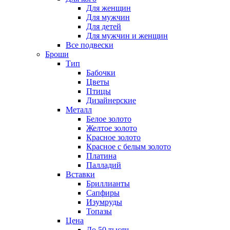
Для женщин
Для мужчин
Для детей
Для мужчин и женщин
Все подвески
Броши
Тип
Бабочки
Цветы
Птицы
Дизайнерские
Металл
Белое золото
Желтое золото
Красное золото
Красное с белым золото
Платина
Палладий
Вставки
Бриллианты
Сапфиры
Изумруды
Топазы
Цена
До 50 тысяч