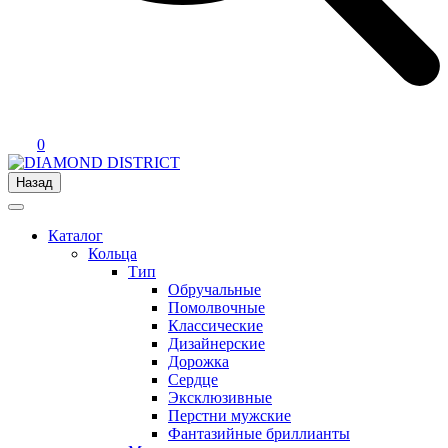
0
Назад
Каталог
Кольца
Тип
Обручальные
Помолвочные
Классические
Дизайнерские
Дорожка
Сердце
Эксклюзивные
Перстни мужские
Фантазийные бриллианты