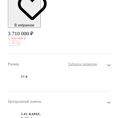
В избранноe
3 710 000
₽
5 300 000
₽
-
30 %
Размер
Таблица размеров
17.0
Центральный камень
3.03 КАРАТ,