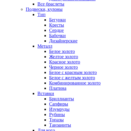
Все браслеты
Подвески, кулоны
Тип
Бегунки
Кресты
Сердце
Бабочки
Дизайнерские
Металл
Белое золото
Желтое золото
Красное золото
Черное золото
Белое с красным золото
Белое с желтым золото
Комбинированное золото
Платина
Вставки
Бриллианты
Сапфиры
Изумруды
Рубины
Топазы
Танзаниты
Для кого