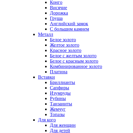
Конго
Висячие
Дорожка
Груша
Английский замок
С большим камнем
Металл
Белое золото
Желтое золото
Красное золото
Белое с желтым золото
Белое с красным золото
Комбинированное золото
Платина
Вставки
Бриллианты
Сапфиры
Изумруды
Рубины
Танзаниты
Жемчуг
Топазы
Для кого
Для женщин
Для детей