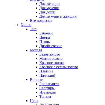
Для женщин
Для мужчин
Для детей
Для мужчин и женщин
Все подвески
Броши
Тип
Бабочки
Цветы
Птицы
Дизайнерские
Металл
Белое золото
Желтое золото
Красное золото
Красное с белым золото
Платина
Палладий
Вставки
Бриллианты
Сапфиры
Изумруды
Топазы
Цена
До 50 тысяч