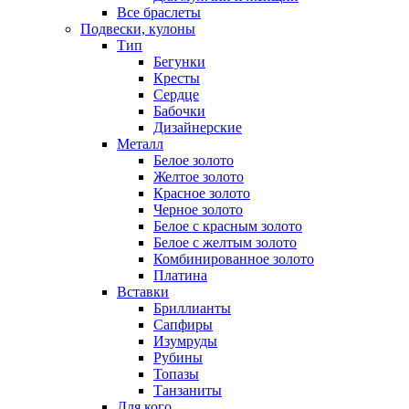
Все браслеты
Подвески, кулоны
Тип
Бегунки
Кресты
Сердце
Бабочки
Дизайнерские
Металл
Белое золото
Желтое золото
Красное золото
Черное золото
Белое с красным золото
Белое с желтым золото
Комбинированное золото
Платина
Вставки
Бриллианты
Сапфиры
Изумруды
Рубины
Топазы
Танзаниты
Для кого