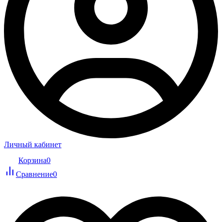
Личный кабинет
Корзина
0
Сравнение
0