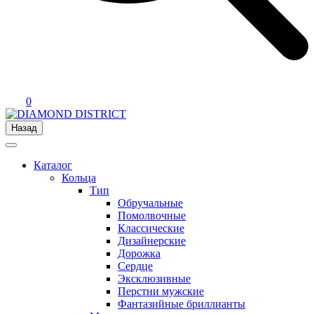
0
Назад
Каталог
Кольца
Тип
Обручальные
Помолвочные
Классические
Дизайнерские
Дорожка
Сердце
Эксклюзивные
Перстни мужские
Фантазийные бриллианты