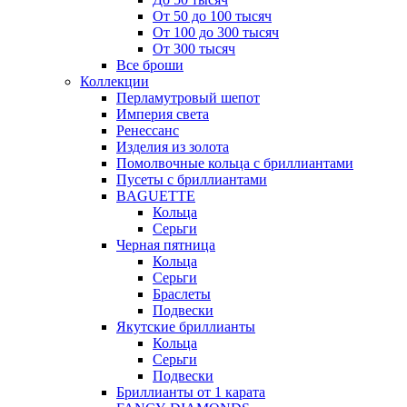
От 50 до 100 тысяч
От 100 до 300 тысяч
От 300 тысяч
Все броши
Коллекции
Перламутровый шепот
Империя света
Ренессанс
Изделия из золота
Помолвочные кольца с бриллиантами
Пусеты с бриллиантами
BAGUETTE
Кольца
Серьги
Черная пятница
Кольца
Серьги
Браслеты
Подвески
Якутские бриллианты
Кольца
Серьги
Подвески
Бриллианты от 1 карата