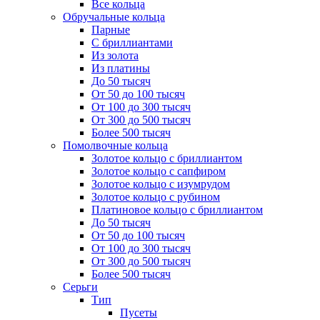
Все кольца
Обручальные кольца
Парные
С бриллиантами
Из золота
Из платины
До 50 тысяч
От 50 до 100 тысяч
От 100 до 300 тысяч
От 300 до 500 тысяч
Более 500 тысяч
Помолвочные кольца
Золотое кольцо с бриллиантом
Золотое кольцо с сапфиром
Золотое кольцо с изумрудом
Золотое кольцо с рубином
Платиновое кольцо с бриллиантом
До 50 тысяч
От 50 до 100 тысяч
От 100 до 300 тысяч
От 300 до 500 тысяч
Более 500 тысяч
Серьги
Тип
Пусеты