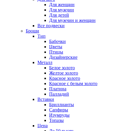
Для женщин
Для мужчин
Для детей
Для мужчин и женщин
Все подвески
Броши
Тип
Бабочки
Цветы
Птицы
Дизайнерские
Металл
Белое золото
Желтое золото
Красное золото
Красное с белым золото
Платина
Палладий
Вставки
Бриллианты
Сапфиры
Изумруды
Топазы
Цена
До 50 тысяч