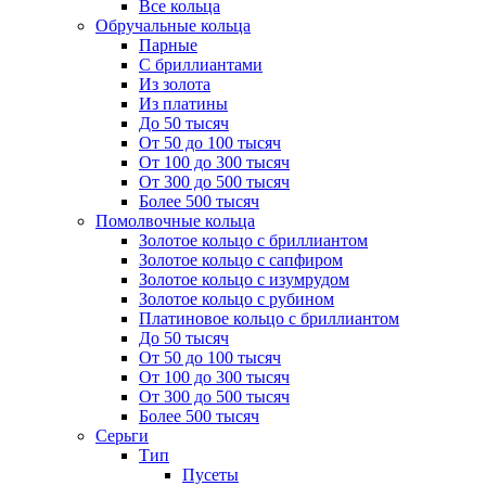
Все кольца
Обручальные кольца
Парные
С бриллиантами
Из золота
Из платины
До 50 тысяч
От 50 до 100 тысяч
От 100 до 300 тысяч
От 300 до 500 тысяч
Более 500 тысяч
Помолвочные кольца
Золотое кольцо с бриллиантом
Золотое кольцо с сапфиром
Золотое кольцо с изумрудом
Золотое кольцо с рубином
Платиновое кольцо с бриллиантом
До 50 тысяч
От 50 до 100 тысяч
От 100 до 300 тысяч
От 300 до 500 тысяч
Более 500 тысяч
Серьги
Тип
Пусеты