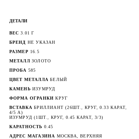
ДЕТАЛИ
ВЕС
3.01 Г
БРЕНД
НЕ УКАЗАН
РАЗМЕР
16.5
МЕТАЛЛ
ЗОЛОТО
ПРОБА
585
ЦВЕТ МЕТАЛЛА
БЕЛЫЙ
КАМЕНЬ
ИЗУМРУД
ФОРМА ОГРАНКИ
КРУГ
ВСТАВКА
БРИЛЛИАНТ (26ШТ., КРУГ, 0.33 КАРАТ,
4/5 А)
ИЗУМРУД (1ШТ., КРУГ, 0.45 КАРАТ, 3/3)
КАРАТНОСТЬ
0.45
АДРЕС МАГАЗИНА
МОСКВА, ВЕРХНЯЯ