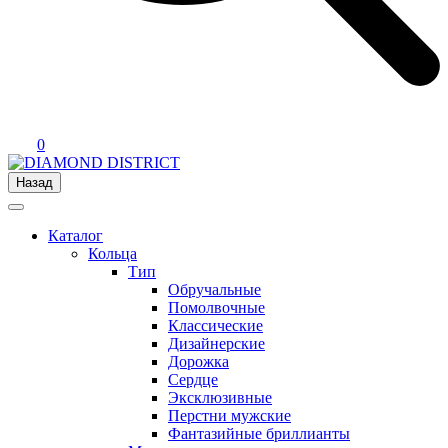
0
Назад
Каталог
Кольца
Тип
Обручальные
Помолвочные
Классические
Дизайнерские
Дорожка
Сердце
Эксклюзивные
Перстни мужские
Фантазийные бриллианты