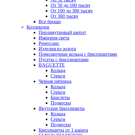
От 50 до 100 тысяч
От 100 до 300 тысяч
От 300 тысяч
Все броши
Коллекции
Перламутровый шепот
Империя света
Ренессанс
Изделия из золота
Помолвочные кольца с бриллиантами
Пусеты с бриллиантами
BAGUETTE
Кольца
Серьги
Черная пятница
Кольца
Серьги
Браслеты
Подвески
Якутские бриллианты
Кольца
Серьги
Подвески
Бриллианты от 1 карата