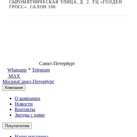
СЫРОМЯТНИЧЕСКАЯ УЛИЦА, Д. 2. ТЦ «ГОЛДЕН
ГРОСС». САЛОН 100
8 (499) 500-14-76
Санкт-Петербург
shop@dd.jewelry
Whatsapp
Telegram
MAX
Москва
Санкт-Петербург
Компания
О компании
Новости
Контакты
Звезды с нами
Покупателям
Наши магазины