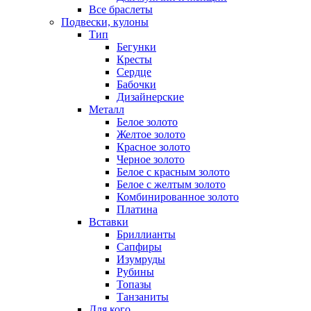
Все браслеты
Подвески, кулоны
Тип
Бегунки
Кресты
Сердце
Бабочки
Дизайнерские
Металл
Белое золото
Желтое золото
Красное золото
Черное золото
Белое с красным золото
Белое с желтым золото
Комбинированное золото
Платина
Вставки
Бриллианты
Сапфиры
Изумруды
Рубины
Топазы
Танзаниты
Для кого