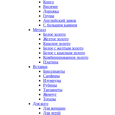
Конго
Висячие
Дорожка
Груша
Английский замок
С большим камнем
Металл
Белое золото
Желтое золото
Красное золото
Белое с желтым золото
Белое с красным золото
Комбинированное золото
Платина
Вставки
Бриллианты
Сапфиры
Изумруды
Рубины
Танзаниты
Жемчуг
Топазы
Для кого
Для женщин
Для детей