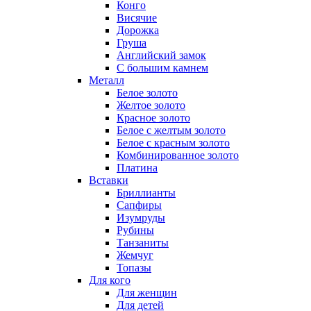
Конго
Висячие
Дорожка
Груша
Английский замок
С большим камнем
Металл
Белое золото
Желтое золото
Красное золото
Белое с желтым золото
Белое с красным золото
Комбинированное золото
Платина
Вставки
Бриллианты
Сапфиры
Изумруды
Рубины
Танзаниты
Жемчуг
Топазы
Для кого
Для женщин
Для детей