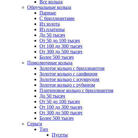
Все кольца
Обручальные кольца
Парные
С бриллиантами
Из золота
Из платины
До 50 тысяч
От 50 до 100 тысяч
От 100 до 300 тысяч
От 300 до 500 тысяч
Более 500 тысяч
Помолвочные кольца
Золотое кольцо с бриллиантом
Золотое кольцо с сапфиром
Золотое кольцо с изумрудом
Золотое кольцо с рубином
Платиновое кольцо с бриллиантом
До 50 тысяч
От 50 до 100 тысяч
От 100 до 300 тысяч
От 300 до 500 тысяч
Более 500 тысяч
Серьги
Тип
Пусеты