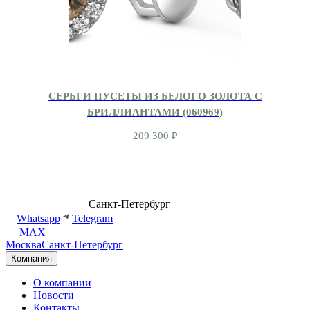
СЕРЬГИ ПУСЕТЫ ИЗ БЕЛОГО ЗОЛОТА С
БРИЛЛИАНТАМИ (060969)
209 300
₽
8 (499) 500-14-76
Санкт-Петербург
shop@dd.jewelry
Whatsapp
Telegram
MAX
Москва
Санкт-Петербург
Компания
О компании
Новости
Контакты