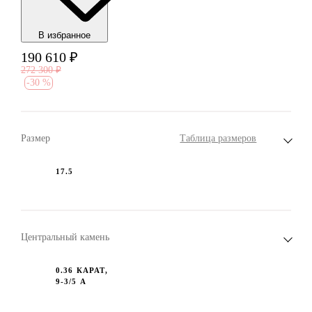
В избранноe
190 610
₽
272 300
₽
-
30 %
Размер
Таблица размеров
17.5
Центральный камень
0.36 КАРАТ,
9-3/5 А