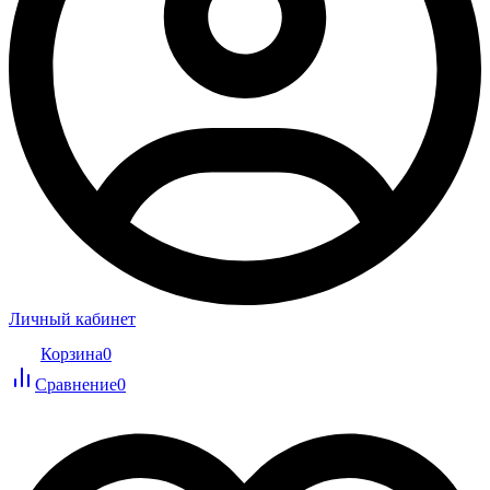
Личный кабинет
Корзина
0
Сравнение
0