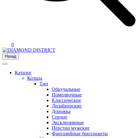
0
Назад
Каталог
Кольца
Тип
Обручальные
Помолвочные
Классические
Дизайнерские
Дорожка
Сердце
Эксклюзивные
Перстни мужские
Фантазийные бриллианты