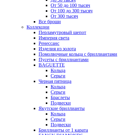
От 50 до 100 тысяч
От 100 до 300 тысяч
От 300 тысяч
Все броши
Коллекции
Перламутровый шепот
Империя света
Ренессанс
Изделия из золота
Помолвочные кольца с бриллиантами
Пусеты с бриллиантами
BAGUETTE
Кольца
Серьги
Черная пятница
Кольца
Серьги
Браслеты
Подвески
Якутские бриллианты
Кольца
Серьги
Подвески
Бриллианты от 1 карата