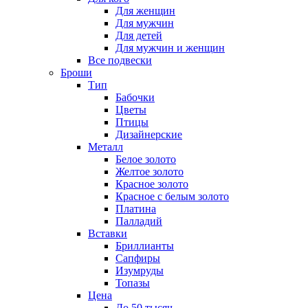
Для женщин
Для мужчин
Для детей
Для мужчин и женщин
Все подвески
Броши
Тип
Бабочки
Цветы
Птицы
Дизайнерские
Металл
Белое золото
Желтое золото
Красное золото
Красное с белым золото
Платина
Палладий
Вставки
Бриллианты
Сапфиры
Изумруды
Топазы
Цена
До 50 тысяч