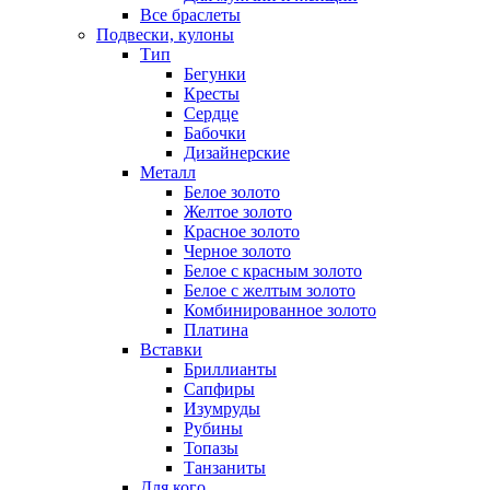
Все браслеты
Подвески, кулоны
Тип
Бегунки
Кресты
Сердце
Бабочки
Дизайнерские
Металл
Белое золото
Желтое золото
Красное золото
Черное золото
Белое с красным золото
Белое с желтым золото
Комбинированное золото
Платина
Вставки
Бриллианты
Сапфиры
Изумруды
Рубины
Топазы
Танзаниты
Для кого