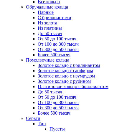
Все кольца
Обручальные кольца
Парные
С бриллиантами
Из золота
Из платины
До 50 тысяч
От 50 до 100 тысяч
От 100 до 300 тысяч
От 300 до 500 тысяч
Более 500 тысяч
Помолвочные кольца
Золотое кольцо с бриллиантом
Золотое кольцо с сапфиром
Золотое кольцо с изумрудом
Золотое кольцо с рубином
Платиновое кольцо с бриллиантом
До 50 тысяч
От 50 до 100 тысяч
От 100 до 300 тысяч
От 300 до 500 тысяч
Более 500 тысяч
Серьги
Тип
Пусеты