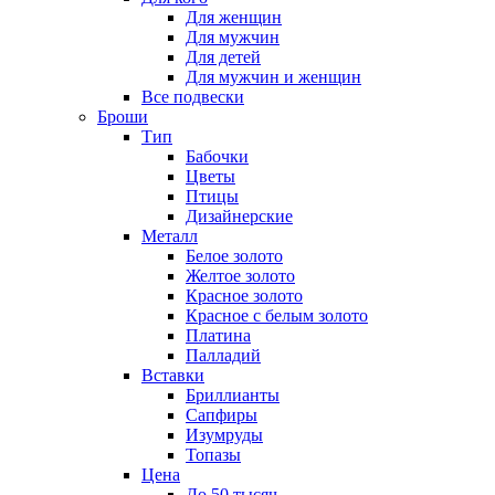
Для женщин
Для мужчин
Для детей
Для мужчин и женщин
Все подвески
Броши
Тип
Бабочки
Цветы
Птицы
Дизайнерские
Металл
Белое золото
Желтое золото
Красное золото
Красное с белым золото
Платина
Палладий
Вставки
Бриллианты
Сапфиры
Изумруды
Топазы
Цена
До 50 тысяч