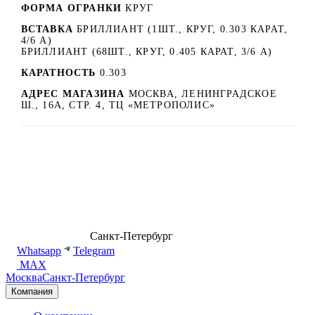
ФОРМА ОГРАНКИ
КРУГ
ВСТАВКА
БРИЛЛИАНТ (1ШТ., КРУГ, 0.303 КАРАТ,
4/6 А)
БРИЛЛИАНТ (68ШТ., КРУГ, 0.405 КАРАТ, 3/6 А)
КАРАТНОСТЬ
0.303
АДРЕС МАГАЗИНА
МОСКВА, ЛЕНИНГРАДСКОЕ
Ш., 16А, СТР. 4, ТЦ «МЕТРОПОЛИС»
8 (499) 500-14-76
Санкт-Петербург
shop@dd.jewelry
Whatsapp
Telegram
MAX
Москва
Санкт-Петербург
Компания