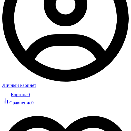
Личный кабинет
Корзина
0
Сравнение
0