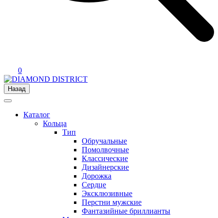
0
Назад
Каталог
Кольца
Тип
Обручальные
Помолвочные
Классические
Дизайнерские
Дорожка
Сердце
Эксклюзивные
Перстни мужские
Фантазийные бриллианты