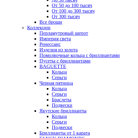
От 50 до 100 тысяч
От 100 до 300 тысяч
От 300 тысяч
Все броши
Коллекции
Перламутровый шепот
Империя света
Ренессанс
Изделия из золота
Помолвочные кольца с бриллиантами
Пусеты с бриллиантами
BAGUETTE
Кольца
Серьги
Черная пятница
Кольца
Серьги
Браслеты
Подвески
Якутские бриллианты
Кольца
Серьги
Подвески
Бриллианты от 1 карата