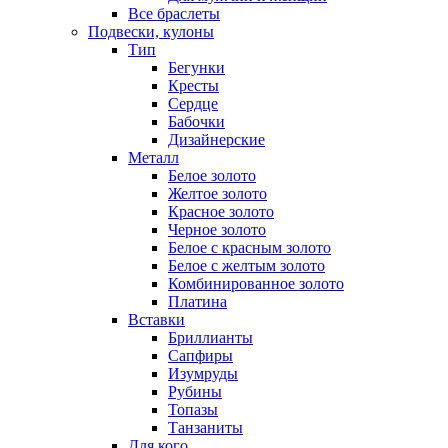
Все браслеты
Подвески, кулоны
Тип
Бегунки
Кресты
Сердце
Бабочки
Дизайнерские
Металл
Белое золото
Желтое золото
Красное золото
Черное золото
Белое с красным золото
Белое с желтым золото
Комбинированное золото
Платина
Вставки
Бриллианты
Сапфиры
Изумруды
Рубины
Топазы
Танзаниты
Для кого