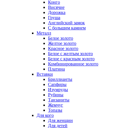
Конго
Висячие
Дорожка
Груша
Английский замок
С большим камнем
Металл
Белое золото
Желтое золото
Красное золото
Белое с желтым золото
Белое с красным золото
Комбинированное золото
Платина
Вставки
Бриллианты
Сапфиры
Изумруды
Рубины
Танзаниты
Жемчуг
Топазы
Для кого
Для женщин
Для детей