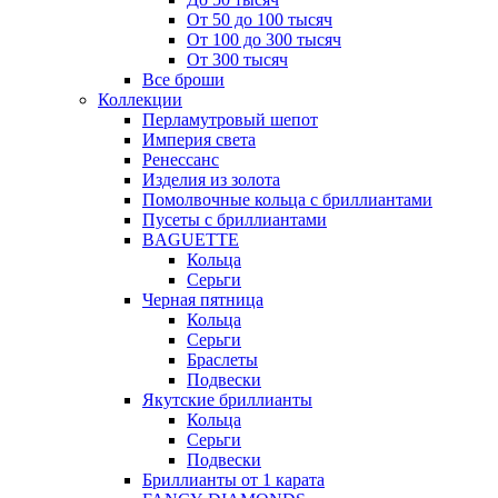
От 50 до 100 тысяч
От 100 до 300 тысяч
От 300 тысяч
Все броши
Коллекции
Перламутровый шепот
Империя света
Ренессанс
Изделия из золота
Помолвочные кольца с бриллиантами
Пусеты с бриллиантами
BAGUETTE
Кольца
Серьги
Черная пятница
Кольца
Серьги
Браслеты
Подвески
Якутские бриллианты
Кольца
Серьги
Подвески
Бриллианты от 1 карата