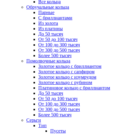
Все кольца
Обручальные кольца
Парные
С бриллиантами
Из золота
Из платины
До 50 тысяч
От 50 до 100 тысяч
От 100 до 300 тысяч
От 300 до 500 тысяч
Более 500 тысяч
Помолвочные кольца
Золотое кольцо с бриллиантом
Золотое кольцо с сапфиром
Золотое кольцо с изумрудом
Золотое кольцо с рубином
Платиновое кольцо с бриллиантом
До 50 тысяч
От 50 до 100 тысяч
От 100 до 300 тысяч
От 300 до 500 тысяч
Более 500 тысяч
Серьги
Тип
Пусеты