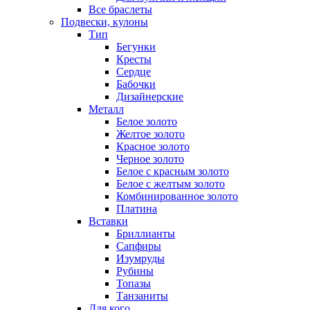
Все браслеты
Подвески, кулоны
Тип
Бегунки
Кресты
Сердце
Бабочки
Дизайнерские
Металл
Белое золото
Желтое золото
Красное золото
Черное золото
Белое с красным золото
Белое с желтым золото
Комбинированное золото
Платина
Вставки
Бриллианты
Сапфиры
Изумруды
Рубины
Топазы
Танзаниты
Для кого