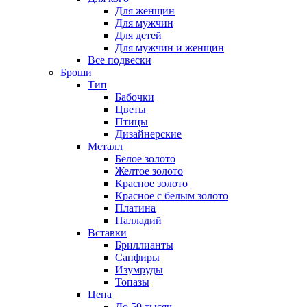
Для женщин
Для мужчин
Для детей
Для мужчин и женщин
Все подвески
Броши
Тип
Бабочки
Цветы
Птицы
Дизайнерские
Металл
Белое золото
Желтое золото
Красное золото
Красное с белым золото
Платина
Палладий
Вставки
Бриллианты
Сапфиры
Изумруды
Топазы
Цена
До 50 тысяч