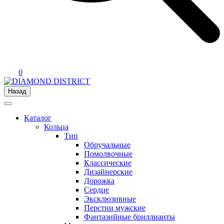
0
Назад
Каталог
Кольца
Тип
Обручальные
Помолвочные
Классические
Дизайнерские
Дорожка
Сердце
Эксклюзивные
Перстни мужские
Фантазийные бриллианты