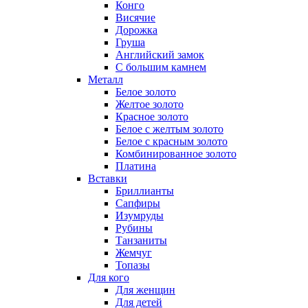
Конго
Висячие
Дорожка
Груша
Английский замок
С большим камнем
Металл
Белое золото
Желтое золото
Красное золото
Белое с желтым золото
Белое с красным золото
Комбинированное золото
Платина
Вставки
Бриллианты
Сапфиры
Изумруды
Рубины
Танзаниты
Жемчуг
Топазы
Для кого
Для женщин
Для детей