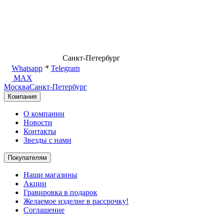
8 (499) 500-14-76
Санкт-Петербург
shop@dd.jewelry
Whatsapp
Telegram
MAX
Москва
Санкт-Петербург
Компания
О компании
Новости
Контакты
Звезды с нами
Покупателям
Наши магазины
Акции
Гравировка в подарок
Желаемое изделие в рассрочку!
Соглашение