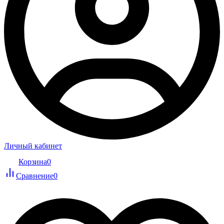
Личный кабинет
Корзина
0
Сравнение
0