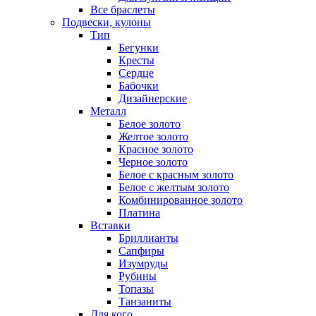
Все браслеты
Подвески, кулоны
Тип
Бегунки
Кресты
Сердце
Бабочки
Дизайнерские
Металл
Белое золото
Желтое золото
Красное золото
Черное золото
Белое с красным золото
Белое с желтым золото
Комбинированное золото
Платина
Вставки
Бриллианты
Сапфиры
Изумруды
Рубины
Топазы
Танзаниты
Для кого