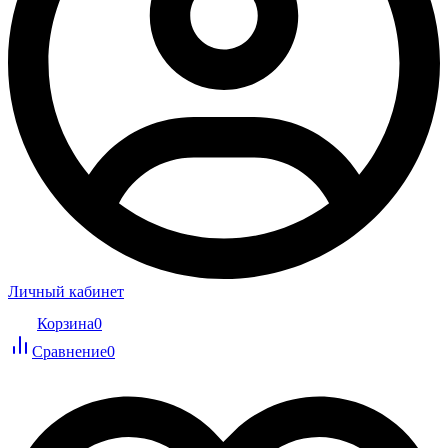
Личный кабинет
Корзина
0
Сравнение
0