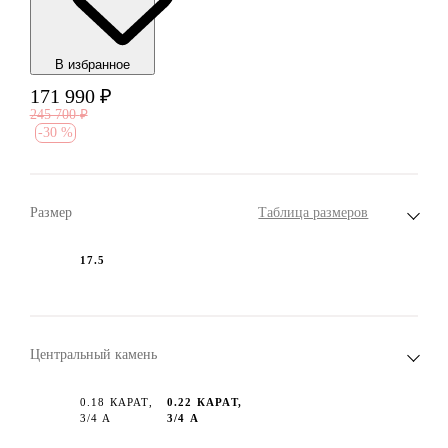
В избранноe
171 990
₽
245 700
₽
-
30 %
Размер
Таблица размеров
17.5
Центральный камень
0.18 КАРАТ,
0.22 КАРАТ,
3/4 А
3/4 А