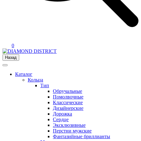
0
Назад
Каталог
Кольца
Тип
Обручальные
Помолвочные
Классические
Дизайнерские
Дорожка
Сердце
Эксклюзивные
Перстни мужские
Фантазийные бриллианты