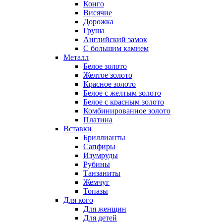
Конго
Висячие
Дорожка
Груша
Английский замок
С большим камнем
Металл
Белое золото
Желтое золото
Красное золото
Белое с желтым золото
Белое с красным золото
Комбинированное золото
Платина
Вставки
Бриллианты
Сапфиры
Изумруды
Рубины
Танзаниты
Жемчуг
Топазы
Для кого
Для женщин
Для детей