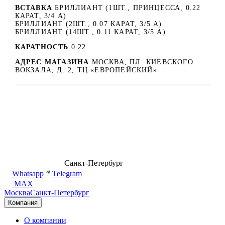
ВСТАВКА
БРИЛЛИАНТ (1ШТ., ПРИНЦЕССА, 0.22
КАРАТ, 3/4 А)
БРИЛЛИАНТ (2ШТ., 0.07 КАРАТ, 3/5 А)
БРИЛЛИАНТ (14ШТ., 0.11 КАРАТ, 3/5 А)
КАРАТНОСТЬ
0.22
АДРЕС МАГАЗИНА
МОСКВА, ПЛ. КИЕВСКОГО
ВОКЗАЛА, Д. 2, ТЦ «ЕВРОПЕЙСКИЙ»
8 (499) 500-14-76
Санкт-Петербург
shop@dd.jewelry
Whatsapp
Telegram
MAX
Москва
Санкт-Петербург
Компания
О компании