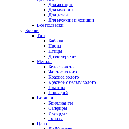
Для женщин
Для мужчин
Для детей
Для мужчин и женщин
Все подвески
Броши
Тип
Бабочки
Цветы
Птицы
Дизайнерские
Металл
Белое золото
Желтое золото
Красное золото
Красное с белым золото
Платина
Палладий
Вставки
Бриллианты
Сапфиры
Изумруды
Топазы
Цена
До 50 тысяч