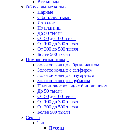
Все кольца
Обручальные кольца
Парные
С бриллиантами
Из золота
Из платины
До 50 тысяч
От 50 до 100 тысяч
От 100 до 300 тысяч
От 300 до 500 тысяч
Более 500 тысяч
Помолвочные кольца
Золотое кольцо с бриллиантом
Золотое кольцо с сапфиром
Золотое кольцо с изумрудом
Золотое кольцо с рубином
Платиновое кольцо с бриллиантом
До 50 тысяч
От 50 до 100 тысяч
От 100 до 300 тысяч
От 300 до 500 тысяч
Более 500 тысяч
Серьги
Тип
Пусеты