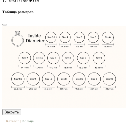
171990
171990
RUB
Таблица размеров
Закрыть
Каталог
Кольца
|