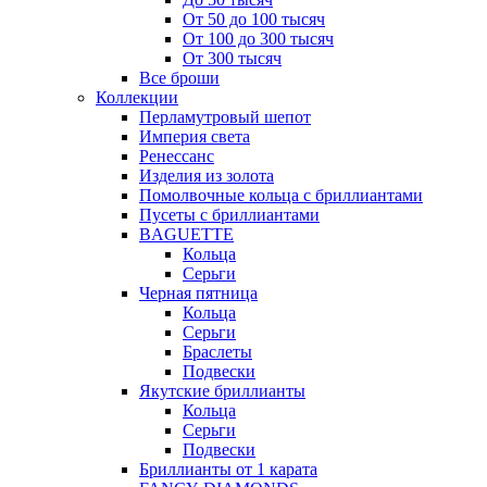
От 50 до 100 тысяч
От 100 до 300 тысяч
От 300 тысяч
Все броши
Коллекции
Перламутровый шепот
Империя света
Ренессанс
Изделия из золота
Помолвочные кольца с бриллиантами
Пусеты с бриллиантами
BAGUETTE
Кольца
Серьги
Черная пятница
Кольца
Серьги
Браслеты
Подвески
Якутские бриллианты
Кольца
Серьги
Подвески
Бриллианты от 1 карата