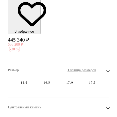
В избранноe
445 340
₽
636 200
₽
-
30 %
Размер
Таблица размеров
16.0
16.5
17.0
17.5
Центральный камень