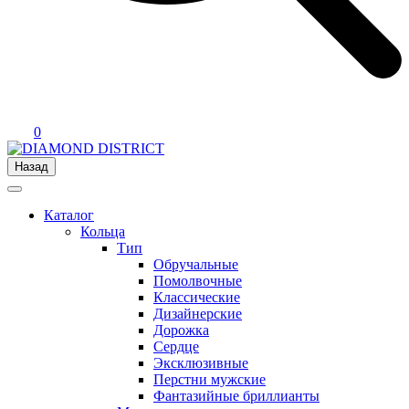
0
Назад
Каталог
Кольца
Тип
Обручальные
Помолвочные
Классические
Дизайнерские
Дорожка
Сердце
Эксклюзивные
Перстни мужские
Фантазийные бриллианты