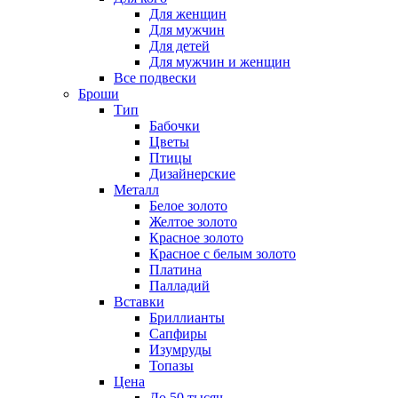
Для женщин
Для мужчин
Для детей
Для мужчин и женщин
Все подвески
Броши
Тип
Бабочки
Цветы
Птицы
Дизайнерские
Металл
Белое золото
Желтое золото
Красное золото
Красное с белым золото
Платина
Палладий
Вставки
Бриллианты
Сапфиры
Изумруды
Топазы
Цена
До 50 тысяч