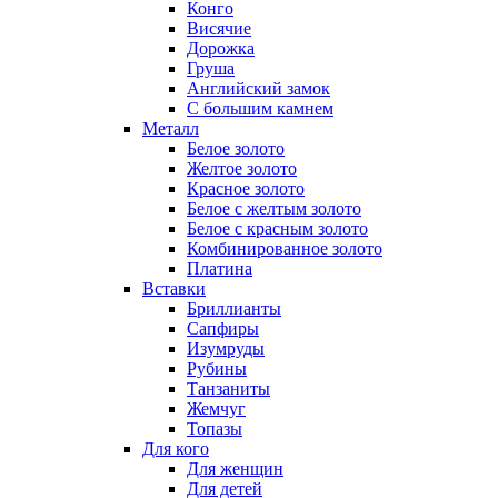
Конго
Висячие
Дорожка
Груша
Английский замок
С большим камнем
Металл
Белое золото
Желтое золото
Красное золото
Белое с желтым золото
Белое с красным золото
Комбинированное золото
Платина
Вставки
Бриллианты
Сапфиры
Изумруды
Рубины
Танзаниты
Жемчуг
Топазы
Для кого
Для женщин
Для детей