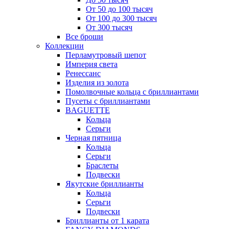
От 50 до 100 тысяч
От 100 до 300 тысяч
От 300 тысяч
Все броши
Коллекции
Перламутровый шепот
Империя света
Ренессанс
Изделия из золота
Помолвочные кольца с бриллиантами
Пусеты с бриллиантами
BAGUETTE
Кольца
Серьги
Черная пятница
Кольца
Серьги
Браслеты
Подвески
Якутские бриллианты
Кольца
Серьги
Подвески
Бриллианты от 1 карата