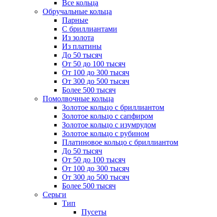
Все кольца
Обручальные кольца
Парные
С бриллиантами
Из золота
Из платины
До 50 тысяч
От 50 до 100 тысяч
От 100 до 300 тысяч
От 300 до 500 тысяч
Более 500 тысяч
Помолвочные кольца
Золотое кольцо с бриллиантом
Золотое кольцо с сапфиром
Золотое кольцо с изумрудом
Золотое кольцо с рубином
Платиновое кольцо с бриллиантом
До 50 тысяч
От 50 до 100 тысяч
От 100 до 300 тысяч
От 300 до 500 тысяч
Более 500 тысяч
Серьги
Тип
Пусеты