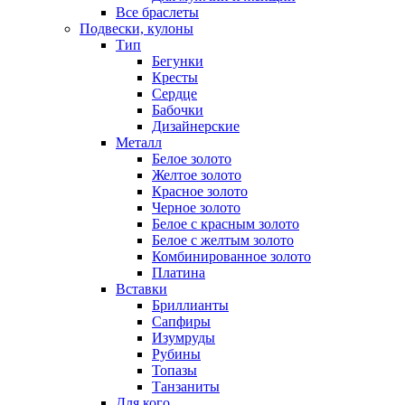
Все браслеты
Подвески, кулоны
Тип
Бегунки
Кресты
Сердце
Бабочки
Дизайнерские
Металл
Белое золото
Желтое золото
Красное золото
Черное золото
Белое с красным золото
Белое с желтым золото
Комбинированное золото
Платина
Вставки
Бриллианты
Сапфиры
Изумруды
Рубины
Топазы
Танзаниты
Для кого