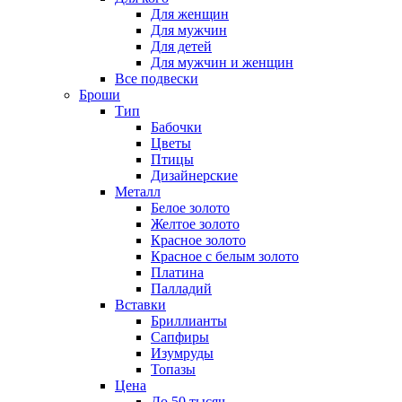
Для женщин
Для мужчин
Для детей
Для мужчин и женщин
Все подвески
Броши
Тип
Бабочки
Цветы
Птицы
Дизайнерские
Металл
Белое золото
Желтое золото
Красное золото
Красное с белым золото
Платина
Палладий
Вставки
Бриллианты
Сапфиры
Изумруды
Топазы
Цена
До 50 тысяч