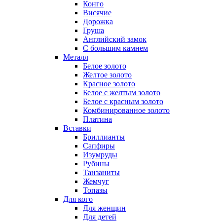
Конго
Висячие
Дорожка
Груша
Английский замок
С большим камнем
Металл
Белое золото
Желтое золото
Красное золото
Белое с желтым золото
Белое с красным золото
Комбинированное золото
Платина
Вставки
Бриллианты
Сапфиры
Изумруды
Рубины
Танзаниты
Жемчуг
Топазы
Для кого
Для женщин
Для детей