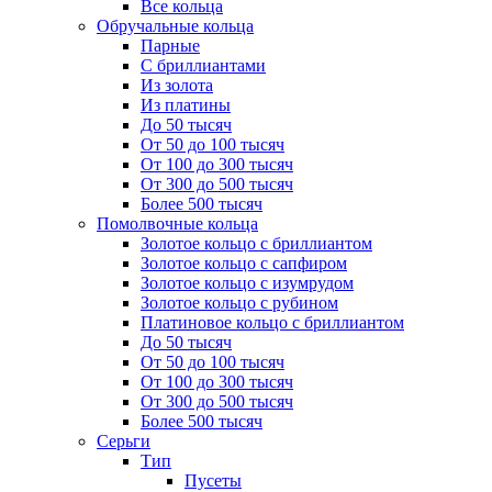
Все кольца
Обручальные кольца
Парные
С бриллиантами
Из золота
Из платины
До 50 тысяч
От 50 до 100 тысяч
От 100 до 300 тысяч
От 300 до 500 тысяч
Более 500 тысяч
Помолвочные кольца
Золотое кольцо с бриллиантом
Золотое кольцо с сапфиром
Золотое кольцо с изумрудом
Золотое кольцо с рубином
Платиновое кольцо с бриллиантом
До 50 тысяч
От 50 до 100 тысяч
От 100 до 300 тысяч
От 300 до 500 тысяч
Более 500 тысяч
Серьги
Тип
Пусеты