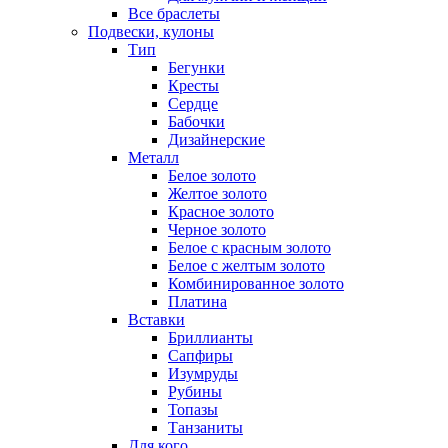
Все браслеты
Подвески, кулоны
Тип
Бегунки
Кресты
Сердце
Бабочки
Дизайнерские
Металл
Белое золото
Желтое золото
Красное золото
Черное золото
Белое с красным золото
Белое с желтым золото
Комбинированное золото
Платина
Вставки
Бриллианты
Сапфиры
Изумруды
Рубины
Топазы
Танзаниты
Для кого