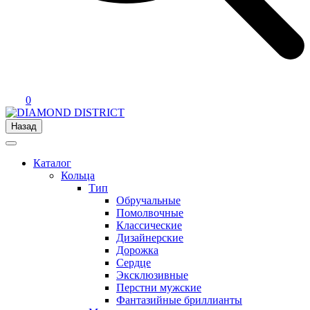
0
Назад
Каталог
Кольца
Тип
Обручальные
Помолвочные
Классические
Дизайнерские
Дорожка
Сердце
Эксклюзивные
Перстни мужские
Фантазийные бриллианты