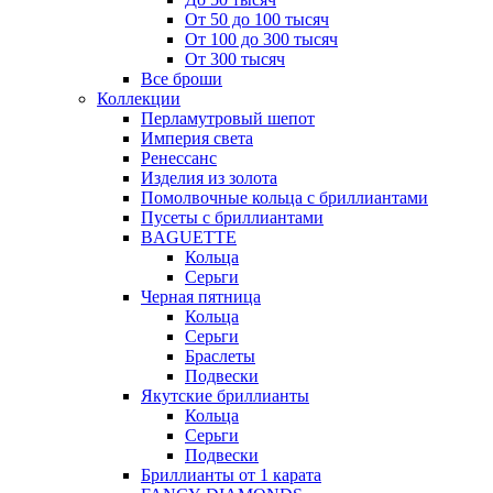
От 50 до 100 тысяч
От 100 до 300 тысяч
От 300 тысяч
Все броши
Коллекции
Перламутровый шепот
Империя света
Ренессанс
Изделия из золота
Помолвочные кольца с бриллиантами
Пусеты с бриллиантами
BAGUETTE
Кольца
Серьги
Черная пятница
Кольца
Серьги
Браслеты
Подвески
Якутские бриллианты
Кольца
Серьги
Подвески
Бриллианты от 1 карата