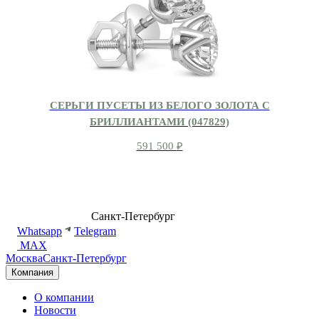
СЕРЬГИ ПУСЕТЫ ИЗ БЕЛОГО ЗОЛОТА С
БРИЛЛИАНТАМИ (047829)
591 500
₽
8 (499) 500-14-76
Санкт-Петербург
shop@dd.jewelry
Whatsapp
Telegram
MAX
Москва
Санкт-Петербург
Компания
О компании
Новости