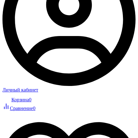
Личный кабинет
Корзина
0
Сравнение
0