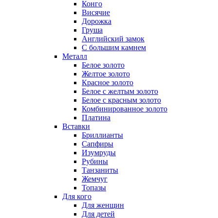
Конго
Висячие
Дорожка
Груша
Английский замок
С большим камнем
Металл
Белое золото
Желтое золото
Красное золото
Белое с желтым золото
Белое с красным золото
Комбинированное золото
Платина
Вставки
Бриллианты
Сапфиры
Изумруды
Рубины
Танзаниты
Жемчуг
Топазы
Для кого
Для женщин
Для детей