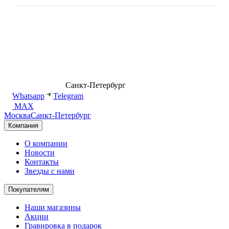
8 (499) 500-14-76
Санкт-Петербург
shop@dd.jewelry
Whatsapp
Telegram
MAX
Москва
Санкт-Петербург
Компания
О компании
Новости
Контакты
Звезды с нами
Покупателям
Наши магазины
Акции
Гравировка в подарок