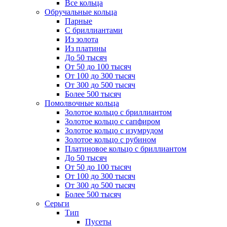
Все кольца
Обручальные кольца
Парные
С бриллиантами
Из золота
Из платины
До 50 тысяч
От 50 до 100 тысяч
От 100 до 300 тысяч
От 300 до 500 тысяч
Более 500 тысяч
Помолвочные кольца
Золотое кольцо с бриллиантом
Золотое кольцо с сапфиром
Золотое кольцо с изумрудом
Золотое кольцо с рубином
Платиновое кольцо с бриллиантом
До 50 тысяч
От 50 до 100 тысяч
От 100 до 300 тысяч
От 300 до 500 тысяч
Более 500 тысяч
Серьги
Тип
Пусеты