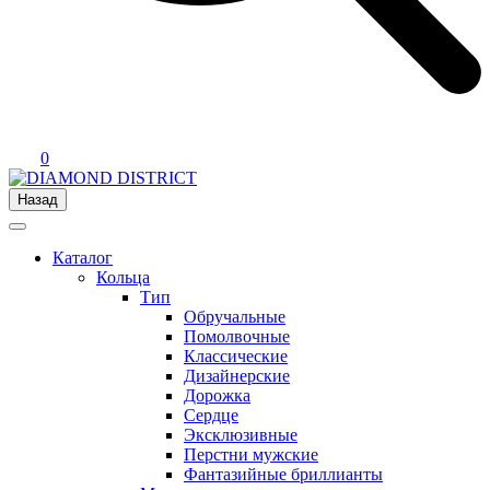
0
Назад
Каталог
Кольца
Тип
Обручальные
Помолвочные
Классические
Дизайнерские
Дорожка
Сердце
Эксклюзивные
Перстни мужские
Фантазийные бриллианты