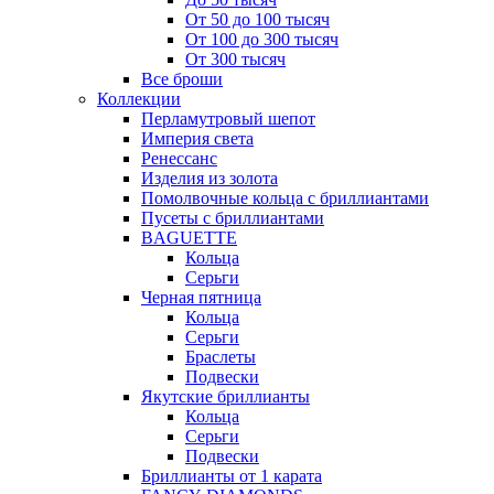
От 50 до 100 тысяч
От 100 до 300 тысяч
От 300 тысяч
Все броши
Коллекции
Перламутровый шепот
Империя света
Ренессанс
Изделия из золота
Помолвочные кольца с бриллиантами
Пусеты с бриллиантами
BAGUETTE
Кольца
Серьги
Черная пятница
Кольца
Серьги
Браслеты
Подвески
Якутские бриллианты
Кольца
Серьги
Подвески
Бриллианты от 1 карата