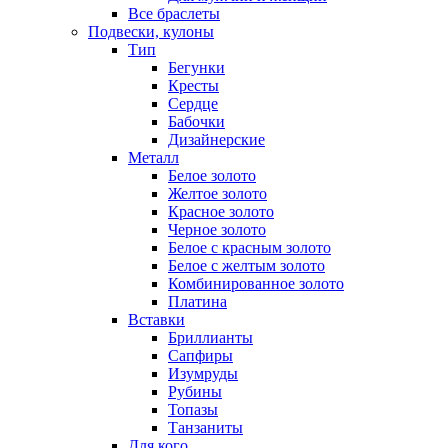
Все браслеты
Подвески, кулоны
Тип
Бегунки
Кресты
Сердце
Бабочки
Дизайнерские
Металл
Белое золото
Желтое золото
Красное золото
Черное золото
Белое с красным золото
Белое с желтым золото
Комбинированное золото
Платина
Вставки
Бриллианты
Сапфиры
Изумруды
Рубины
Топазы
Танзаниты
Для кого