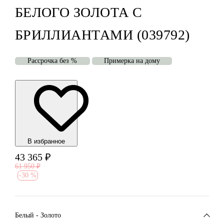
БЕЛОГО ЗОЛОТА С
БРИЛЛИАНТАМИ (039792)
Рассрочка без %
Примерка на дому
В избранноe
43 365
₽
61 950
₽
-
30 %
Белый - Золото