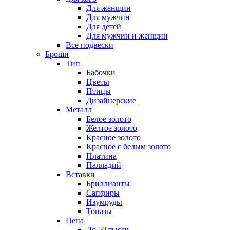
Для женщин
Для мужчин
Для детей
Для мужчин и женщин
Все подвески
Броши
Тип
Бабочки
Цветы
Птицы
Дизайнерские
Металл
Белое золото
Желтое золото
Красное золото
Красное с белым золото
Платина
Палладий
Вставки
Бриллианты
Сапфиры
Изумруды
Топазы
Цена
До 50 тысяч