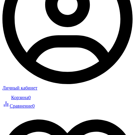
Личный кабинет
Корзина
0
Сравнение
0