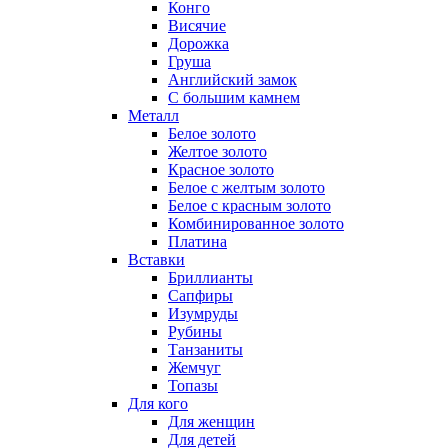
Конго
Висячие
Дорожка
Груша
Английский замок
С большим камнем
Металл
Белое золото
Желтое золото
Красное золото
Белое с желтым золото
Белое с красным золото
Комбинированное золото
Платина
Вставки
Бриллианты
Сапфиры
Изумруды
Рубины
Танзаниты
Жемчуг
Топазы
Для кого
Для женщин
Для детей