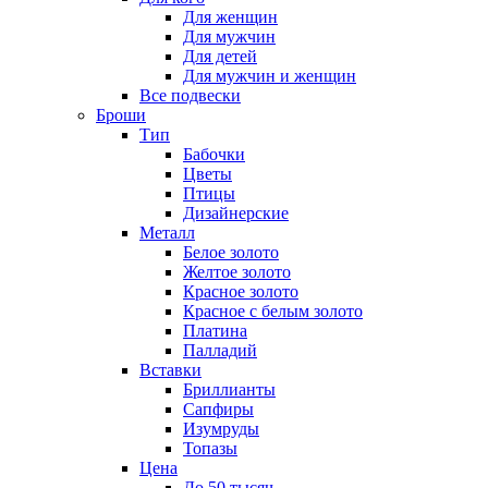
Для женщин
Для мужчин
Для детей
Для мужчин и женщин
Все подвески
Броши
Тип
Бабочки
Цветы
Птицы
Дизайнерские
Металл
Белое золото
Желтое золото
Красное золото
Красное с белым золото
Платина
Палладий
Вставки
Бриллианты
Сапфиры
Изумруды
Топазы
Цена
До 50 тысяч