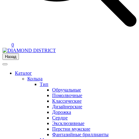
0
Назад
Каталог
Кольца
Тип
Обручальные
Помолвочные
Классические
Дизайнерские
Дорожка
Сердце
Эксклюзивные
Перстни мужские
Фантазийные бриллианты