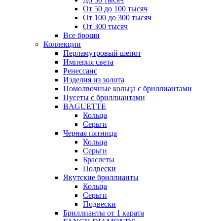
От 50 до 100 тысяч
От 100 до 300 тысяч
От 300 тысяч
Все броши
Коллекции
Перламутровый шепот
Империя света
Ренессанс
Изделия из золота
Помолвочные кольца с бриллиантами
Пусеты с бриллиантами
BAGUETTE
Кольца
Серьги
Черная пятница
Кольца
Серьги
Браслеты
Подвески
Якутские бриллианты
Кольца
Серьги
Подвески
Бриллианты от 1 карата