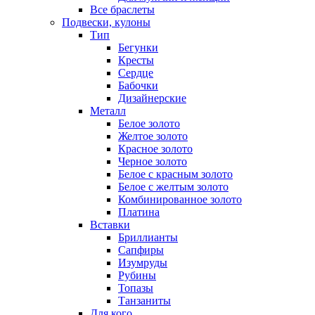
Все браслеты
Подвески, кулоны
Тип
Бегунки
Кресты
Сердце
Бабочки
Дизайнерские
Металл
Белое золото
Желтое золото
Красное золото
Черное золото
Белое с красным золото
Белое с желтым золото
Комбинированное золото
Платина
Вставки
Бриллианты
Сапфиры
Изумруды
Рубины
Топазы
Танзаниты
Для кого