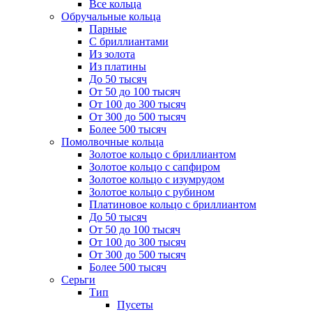
Все кольца
Обручальные кольца
Парные
С бриллиантами
Из золота
Из платины
До 50 тысяч
От 50 до 100 тысяч
От 100 до 300 тысяч
От 300 до 500 тысяч
Более 500 тысяч
Помолвочные кольца
Золотое кольцо с бриллиантом
Золотое кольцо с сапфиром
Золотое кольцо с изумрудом
Золотое кольцо с рубином
Платиновое кольцо с бриллиантом
До 50 тысяч
От 50 до 100 тысяч
От 100 до 300 тысяч
От 300 до 500 тысяч
Более 500 тысяч
Серьги
Тип
Пусеты