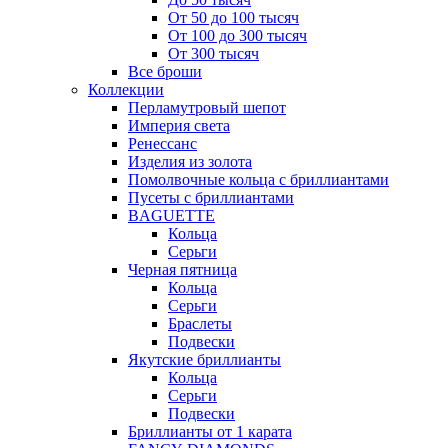
От 50 до 100 тысяч
От 100 до 300 тысяч
От 300 тысяч
Все броши
Коллекции
Перламутровый шепот
Империя света
Ренессанс
Изделия из золота
Помолвочные кольца с бриллиантами
Пусеты с бриллиантами
BAGUETTE
Кольца
Серьги
Черная пятница
Кольца
Серьги
Браслеты
Подвески
Якутские бриллианты
Кольца
Серьги
Подвески
Бриллианты от 1 карата