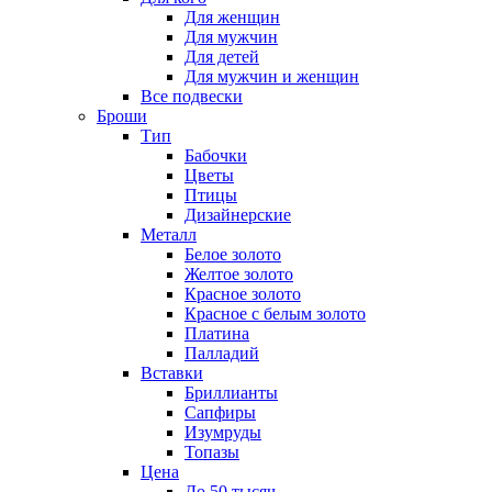
Для женщин
Для мужчин
Для детей
Для мужчин и женщин
Все подвески
Броши
Тип
Бабочки
Цветы
Птицы
Дизайнерские
Металл
Белое золото
Желтое золото
Красное золото
Красное с белым золото
Платина
Палладий
Вставки
Бриллианты
Сапфиры
Изумруды
Топазы
Цена
До 50 тысяч