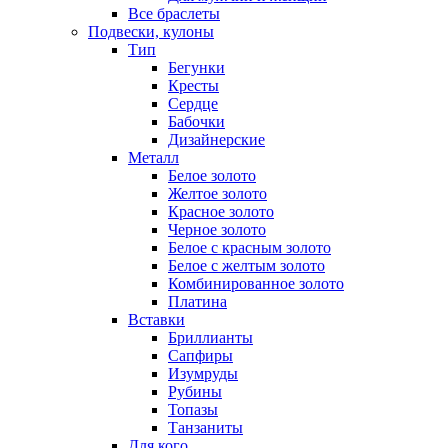
Все браслеты
Подвески, кулоны
Тип
Бегунки
Кресты
Сердце
Бабочки
Дизайнерские
Металл
Белое золото
Желтое золото
Красное золото
Черное золото
Белое с красным золото
Белое с желтым золото
Комбинированное золото
Платина
Вставки
Бриллианты
Сапфиры
Изумруды
Рубины
Топазы
Танзаниты
Для кого