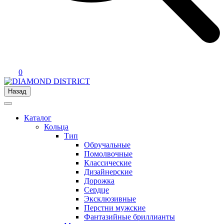
0
Назад
Каталог
Кольца
Тип
Обручальные
Помолвочные
Классические
Дизайнерские
Дорожка
Сердце
Эксклюзивные
Перстни мужские
Фантазийные бриллианты