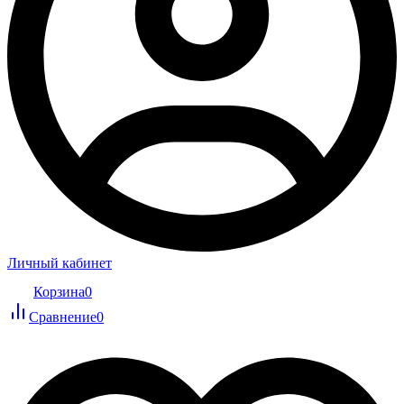
Личный кабинет
Корзина
0
Сравнение
0