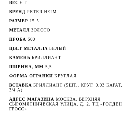
ВЕС
6 Г
БРЕНД
PETER HEIM
РАЗМЕР
15.5
МЕТАЛЛ
ЗОЛОТО
ПРОБА
500
ЦВЕТ МЕТАЛЛА
БЕЛЫЙ
КАМЕНЬ
БРИЛЛИАНТ
ШИРИНА, ММ
5,5
ФОРМА ОГРАНКИ
КРУГЛАЯ
ВСТАВКА
БРИЛЛИАНТ (5ШТ., КРУГ, 0.03 КАРАТ,
3/4 А)
АДРЕС МАГАЗИНА
МОСКВА, ВЕРХНЯЯ
СЫРОМЯТНИЧЕСКАЯ УЛИЦА, Д. 2. ТЦ «ГОЛДЕН
ГРОСС»