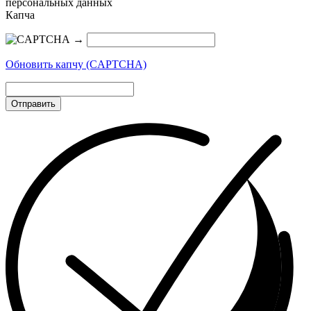
персональных данных
Капча
→
Обновить капчу (CAPTCHA)
Отправить