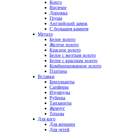
Конго
Висячие
Дорожка
Груша
Английский замок
С большим камнем
Металл
Белое золото
Желтое золото
Красное золото
Белое с желтым золото
Белое с красным золото
Комбинированное золото
Платина
Вставки
Бриллианты
Сапфиры
Изумруды
Рубины
Танзаниты
Жемчуг
Топазы
Для кого
Для женщин
Для детей