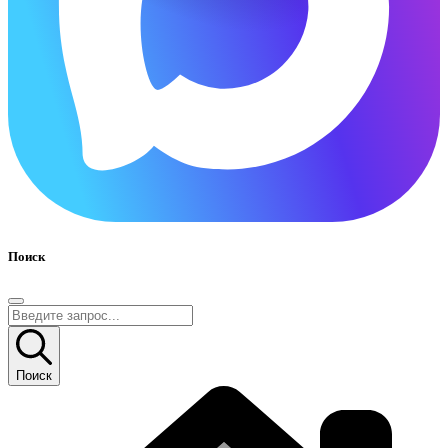
Поиск
Поиск