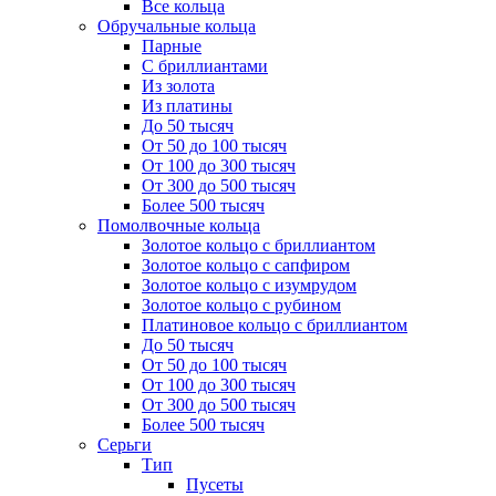
Все кольца
Обручальные кольца
Парные
С бриллиантами
Из золота
Из платины
До 50 тысяч
От 50 до 100 тысяч
От 100 до 300 тысяч
От 300 до 500 тысяч
Более 500 тысяч
Помолвочные кольца
Золотое кольцо с бриллиантом
Золотое кольцо с сапфиром
Золотое кольцо с изумрудом
Золотое кольцо с рубином
Платиновое кольцо с бриллиантом
До 50 тысяч
От 50 до 100 тысяч
От 100 до 300 тысяч
От 300 до 500 тысяч
Более 500 тысяч
Серьги
Тип
Пусеты