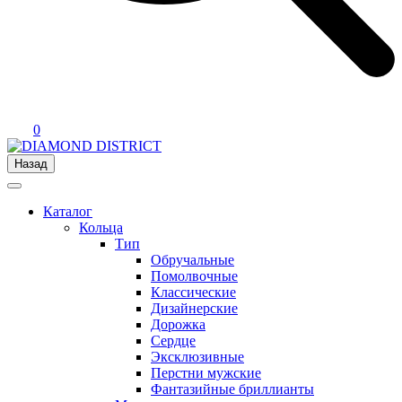
0
Назад
Каталог
Кольца
Тип
Обручальные
Помолвочные
Классические
Дизайнерские
Дорожка
Сердце
Эксклюзивные
Перстни мужские
Фантазийные бриллианты