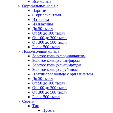
Все кольца
Обручальные кольца
Парные
С бриллиантами
Из золота
Из платины
До 50 тысяч
От 50 до 100 тысяч
От 100 до 300 тысяч
От 300 до 500 тысяч
Более 500 тысяч
Помолвочные кольца
Золотое кольцо с бриллиантом
Золотое кольцо с сапфиром
Золотое кольцо с изумрудом
Золотое кольцо с рубином
Платиновое кольцо с бриллиантом
До 50 тысяч
От 50 до 100 тысяч
От 100 до 300 тысяч
От 300 до 500 тысяч
Более 500 тысяч
Серьги
Тип
Пусеты