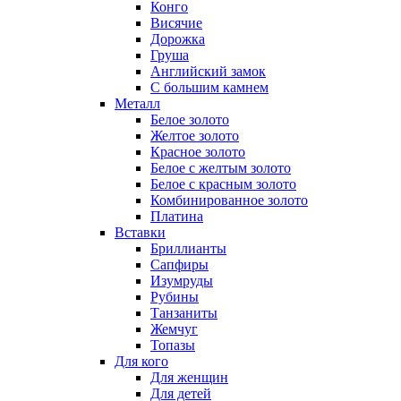
Конго
Висячие
Дорожка
Груша
Английский замок
С большим камнем
Металл
Белое золото
Желтое золото
Красное золото
Белое с желтым золото
Белое с красным золото
Комбинированное золото
Платина
Вставки
Бриллианты
Сапфиры
Изумруды
Рубины
Танзаниты
Жемчуг
Топазы
Для кого
Для женщин
Для детей