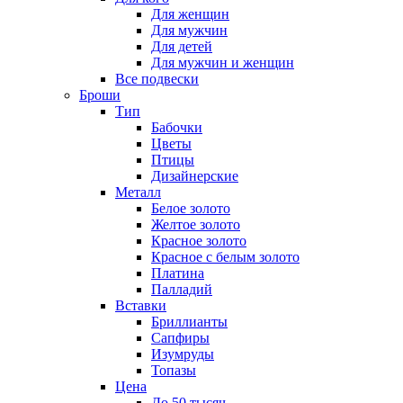
Для женщин
Для мужчин
Для детей
Для мужчин и женщин
Все подвески
Броши
Тип
Бабочки
Цветы
Птицы
Дизайнерские
Металл
Белое золото
Желтое золото
Красное золото
Красное с белым золото
Платина
Палладий
Вставки
Бриллианты
Сапфиры
Изумруды
Топазы
Цена
До 50 тысяч