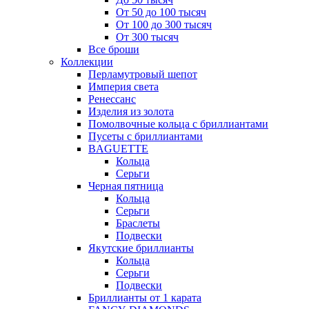
От 50 до 100 тысяч
От 100 до 300 тысяч
От 300 тысяч
Все броши
Коллекции
Перламутровый шепот
Империя света
Ренессанс
Изделия из золота
Помолвочные кольца с бриллиантами
Пусеты с бриллиантами
BAGUETTE
Кольца
Серьги
Черная пятница
Кольца
Серьги
Браслеты
Подвески
Якутские бриллианты
Кольца
Серьги
Подвески
Бриллианты от 1 карата