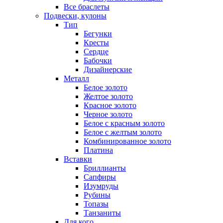
Все браслеты
Подвески, кулоны
Тип
Бегунки
Кресты
Сердце
Бабочки
Дизайнерские
Металл
Белое золото
Желтое золото
Красное золото
Черное золото
Белое с красным золото
Белое с желтым золото
Комбинированное золото
Платина
Вставки
Бриллианты
Сапфиры
Изумруды
Рубины
Топазы
Танзаниты
Для кого