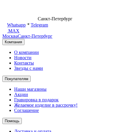
8 (499) 500-14-76
Санкт-Петербург
shop@dd.jewelry
Whatsapp
Telegram
MAX
Москва
Санкт-Петербург
Компания
О компании
Новости
Контакты
Звезды с нами
Покупателям
Наши магазины
Акции
Гравировка в подарок
Желаемое изделие в рассрочку!
Соглашение
Помощь
Доставка и оплата