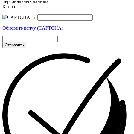
персональных данных
Капча
→
Обновить капчу (CAPTCHA)
Отправить