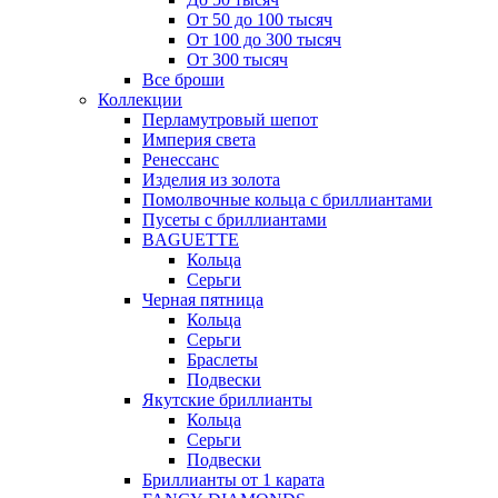
От 50 до 100 тысяч
От 100 до 300 тысяч
От 300 тысяч
Все броши
Коллекции
Перламутровый шепот
Империя света
Ренессанс
Изделия из золота
Помолвочные кольца с бриллиантами
Пусеты с бриллиантами
BAGUETTE
Кольца
Серьги
Черная пятница
Кольца
Серьги
Браслеты
Подвески
Якутские бриллианты
Кольца
Серьги
Подвески
Бриллианты от 1 карата