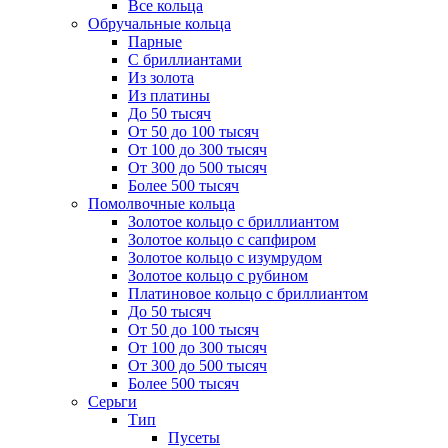
Все кольца
Обручальные кольца
Парные
С бриллиантами
Из золота
Из платины
До 50 тысяч
От 50 до 100 тысяч
От 100 до 300 тысяч
От 300 до 500 тысяч
Более 500 тысяч
Помолвочные кольца
Золотое кольцо с бриллиантом
Золотое кольцо с сапфиром
Золотое кольцо с изумрудом
Золотое кольцо с рубином
Платиновое кольцо с бриллиантом
До 50 тысяч
От 50 до 100 тысяч
От 100 до 300 тысяч
От 300 до 500 тысяч
Более 500 тысяч
Серьги
Тип
Пусеты