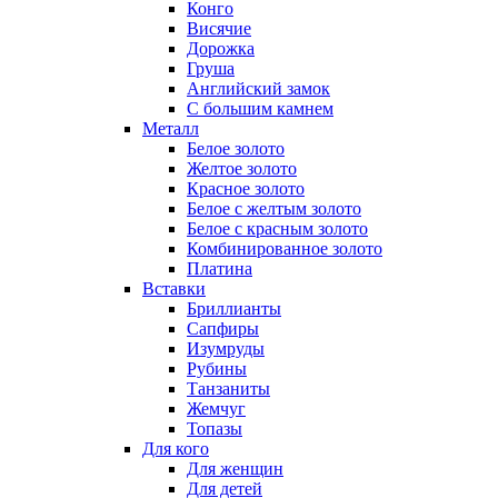
Конго
Висячие
Дорожка
Груша
Английский замок
С большим камнем
Металл
Белое золото
Желтое золото
Красное золото
Белое с желтым золото
Белое с красным золото
Комбинированное золото
Платина
Вставки
Бриллианты
Сапфиры
Изумруды
Рубины
Танзаниты
Жемчуг
Топазы
Для кого
Для женщин
Для детей