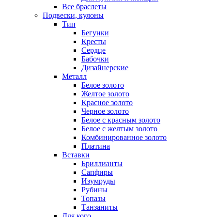
Все браслеты
Подвески, кулоны
Тип
Бегунки
Кресты
Сердце
Бабочки
Дизайнерские
Металл
Белое золото
Желтое золото
Красное золото
Черное золото
Белое с красным золото
Белое с желтым золото
Комбинированное золото
Платина
Вставки
Бриллианты
Сапфиры
Изумруды
Рубины
Топазы
Танзаниты
Для кого