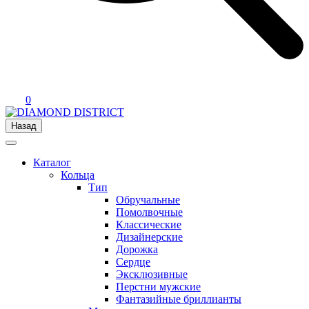
0
Назад
Каталог
Кольца
Тип
Обручальные
Помолвочные
Классические
Дизайнерские
Дорожка
Сердце
Эксклюзивные
Перстни мужские
Фантазийные бриллианты