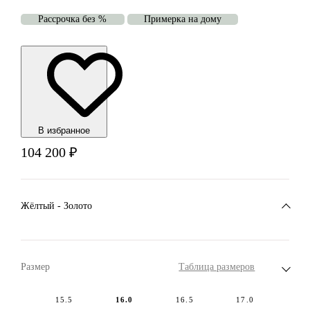
Рассрочка без %
Примерка на дому
В избранноe
104 200
₽
Жёлтый - Золото
Размер
Таблица размеров
15.5
16.0
16.5
17.0