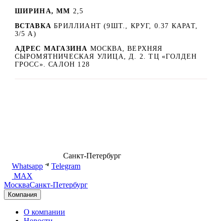
ШИРИНА, ММ
2,5
ВСТАВКА
БРИЛЛИАНТ (9ШТ., КРУГ, 0.37 КАРАТ,
3/5 А)
АДРЕС МАГАЗИНА
МОСКВА, ВЕРХНЯЯ
СЫРОМЯТНИЧЕСКАЯ УЛИЦА, Д. 2. ТЦ «ГОЛДЕН
ГРОСС». САЛОН 128
8 (499) 500-14-76
Санкт-Петербург
shop@dd.jewelry
Whatsapp
Telegram
MAX
Москва
Санкт-Петербург
Компания
О компании
Новости