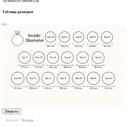
103800
107800
RUB
Таблица размеров
Закрыть
Каталог
Кольца
|