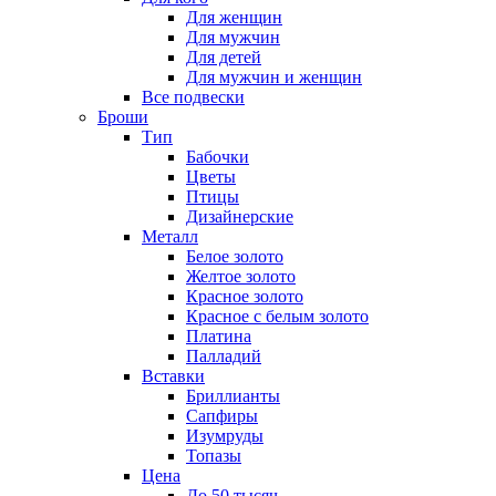
Для женщин
Для мужчин
Для детей
Для мужчин и женщин
Все подвески
Броши
Тип
Бабочки
Цветы
Птицы
Дизайнерские
Металл
Белое золото
Желтое золото
Красное золото
Красное с белым золото
Платина
Палладий
Вставки
Бриллианты
Сапфиры
Изумруды
Топазы
Цена
До 50 тысяч