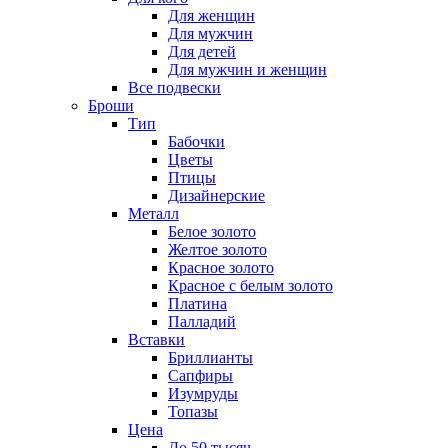
Для женщин
Для мужчин
Для детей
Для мужчин и женщин
Все подвески
Броши
Тип
Бабочки
Цветы
Птицы
Дизайнерские
Металл
Белое золото
Желтое золото
Красное золото
Красное с белым золото
Платина
Палладий
Вставки
Бриллианты
Сапфиры
Изумруды
Топазы
Цена
До 50 тысяч