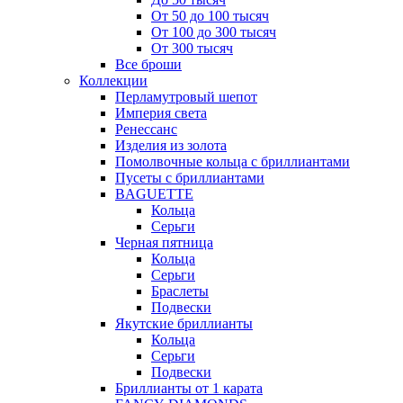
От 50 до 100 тысяч
От 100 до 300 тысяч
От 300 тысяч
Все броши
Коллекции
Перламутровый шепот
Империя света
Ренессанс
Изделия из золота
Помолвочные кольца с бриллиантами
Пусеты с бриллиантами
BAGUETTE
Кольца
Серьги
Черная пятница
Кольца
Серьги
Браслеты
Подвески
Якутские бриллианты
Кольца
Серьги
Подвески
Бриллианты от 1 карата