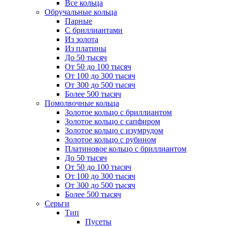
Все кольца
Обручальные кольца
Парные
С бриллиантами
Из золота
Из платины
До 50 тысяч
От 50 до 100 тысяч
От 100 до 300 тысяч
От 300 до 500 тысяч
Более 500 тысяч
Помолвочные кольца
Золотое кольцо с бриллиантом
Золотое кольцо с сапфиром
Золотое кольцо с изумрудом
Золотое кольцо с рубином
Платиновое кольцо с бриллиантом
До 50 тысяч
От 50 до 100 тысяч
От 100 до 300 тысяч
От 300 до 500 тысяч
Более 500 тысяч
Серьги
Тип
Пусеты