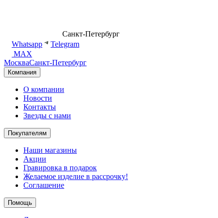
8 (499) 500-14-76
Санкт-Петербург
shop@dd.jewelry
Whatsapp
Telegram
MAX
Москва
Санкт-Петербург
Компания
О компании
Новости
Контакты
Звезды с нами
Покупателям
Наши магазины
Акции
Гравировка в подарок
Желаемое изделие в рассрочку!
Соглашение
Помощь