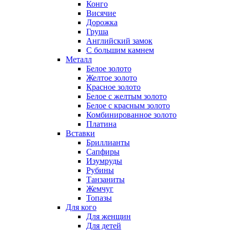
Конго
Висячие
Дорожка
Груша
Английский замок
С большим камнем
Металл
Белое золото
Желтое золото
Красное золото
Белое с желтым золото
Белое с красным золото
Комбинированное золото
Платина
Вставки
Бриллианты
Сапфиры
Изумруды
Рубины
Танзаниты
Жемчуг
Топазы
Для кого
Для женщин
Для детей