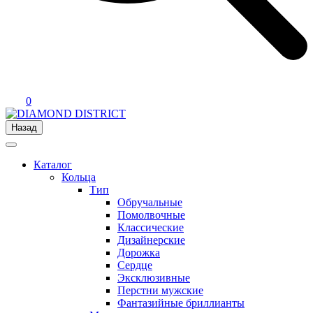
0
Назад
Каталог
Кольца
Тип
Обручальные
Помолвочные
Классические
Дизайнерские
Дорожка
Сердце
Эксклюзивные
Перстни мужские
Фантазийные бриллианты