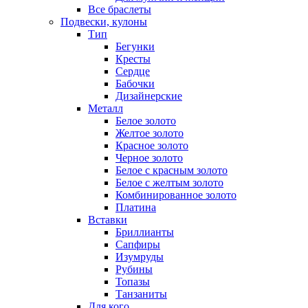
Все браслеты
Подвески, кулоны
Тип
Бегунки
Кресты
Сердце
Бабочки
Дизайнерские
Металл
Белое золото
Желтое золото
Красное золото
Черное золото
Белое с красным золото
Белое с желтым золото
Комбинированное золото
Платина
Вставки
Бриллианты
Сапфиры
Изумруды
Рубины
Топазы
Танзаниты
Для кого