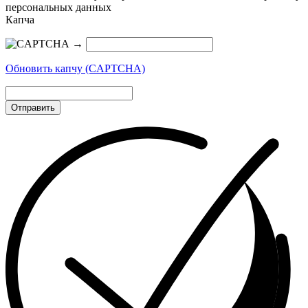
персональных данных
Капча
→
Обновить капчу (CAPTCHA)
Отправить