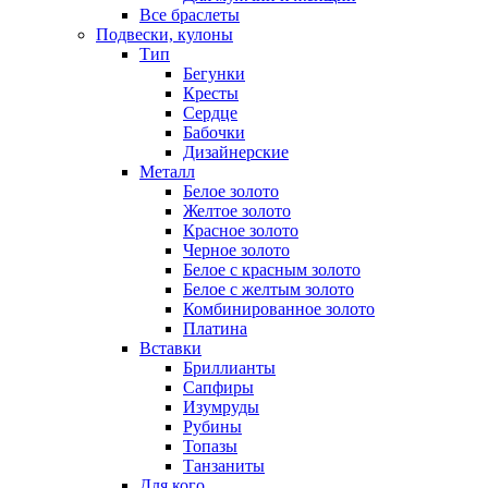
Все браслеты
Подвески, кулоны
Тип
Бегунки
Кресты
Сердце
Бабочки
Дизайнерские
Металл
Белое золото
Желтое золото
Красное золото
Черное золото
Белое с красным золото
Белое с желтым золото
Комбинированное золото
Платина
Вставки
Бриллианты
Сапфиры
Изумруды
Рубины
Топазы
Танзаниты
Для кого