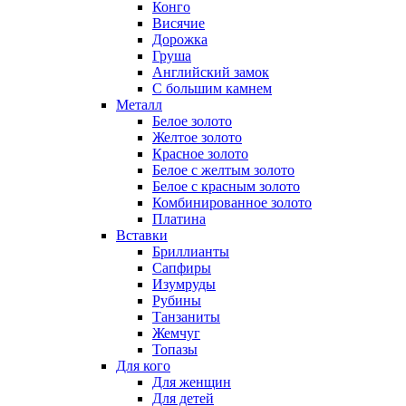
Конго
Висячие
Дорожка
Груша
Английский замок
С большим камнем
Металл
Белое золото
Желтое золото
Красное золото
Белое с желтым золото
Белое с красным золото
Комбинированное золото
Платина
Вставки
Бриллианты
Сапфиры
Изумруды
Рубины
Танзаниты
Жемчуг
Топазы
Для кого
Для женщин
Для детей