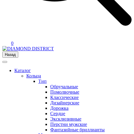
0
Назад
Каталог
Кольца
Тип
Обручальные
Помолвочные
Классические
Дизайнерские
Дорожка
Сердце
Эксклюзивные
Перстни мужские
Фантазийные бриллианты