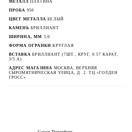
МЕТАЛЛ
ПЛАТИНА
ПРОБА
950
ЦВЕТ МЕТАЛЛА
БЕЛЫЙ
КАМЕНЬ
БРИЛЛИАНТ
ШИРИНА, ММ
3,0
ФОРМА ОГРАНКИ
КРУГЛАЯ
ВСТАВКА
БРИЛЛИАНТ (7ШТ., КРУГ, 0.57 КАРАТ,
3/5 А)
АДРЕС МАГАЗИНА
МОСКВА, ВЕРХНЯЯ
СЫРОМЯТНИЧЕСКАЯ УЛИЦА, Д. 2. ТЦ «ГОЛДЕН
ГРОСС»
8 (499) 500-14-76
Санкт-Петербург
shop@dd.jewelry