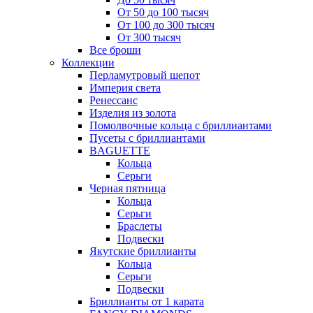
От 50 до 100 тысяч
От 100 до 300 тысяч
От 300 тысяч
Все броши
Коллекции
Перламутровый шепот
Империя света
Ренессанс
Изделия из золота
Помолвочные кольца с бриллиантами
Пусеты с бриллиантами
BAGUETTE
Кольца
Серьги
Черная пятница
Кольца
Серьги
Браслеты
Подвески
Якутские бриллианты
Кольца
Серьги
Подвески
Бриллианты от 1 карата