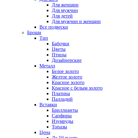
Для женщин
Для мужчин
Для детей
Для мужчин и женщин
Все подвески
Броши
Тип
Бабочки
Цветы
Птицы
Дизайнерские
Металл
Белое золото
Желтое золото
Красное золото
Красное с белым золото
Платина
Палладий
Вставки
Бриллианты
Сапфиры
Изумруды
Топазы
Цена
До 50 тысяч