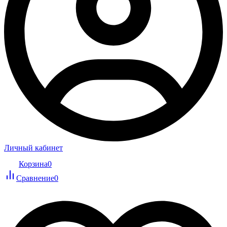
Личный кабинет
Корзина
0
Сравнение
0