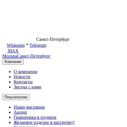
8 (499) 500-14-76
Санкт-Петербург
shop@dd.jewelry
Whatsapp
Telegram
MAX
Москва
Санкт-Петербург
Компания
О компании
Новости
Контакты
Звезды с нами
Покупателям
Наши магазины
Акции
Гравировка в подарок
Желаемое изделие в рассрочку!