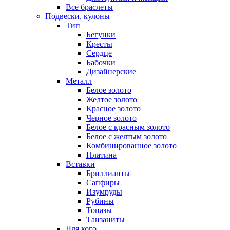
Все браслеты
Подвески, кулоны
Тип
Бегунки
Кресты
Сердце
Бабочки
Дизайнерские
Металл
Белое золото
Желтое золото
Красное золото
Черное золото
Белое с красным золото
Белое с желтым золото
Комбинированное золото
Платина
Вставки
Бриллианты
Сапфиры
Изумруды
Рубины
Топазы
Танзаниты
Для кого