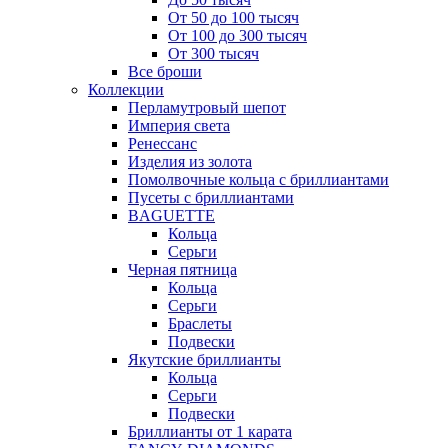
От 50 до 100 тысяч
От 100 до 300 тысяч
От 300 тысяч
Все броши
Коллекции
Перламутровый шепот
Империя света
Ренессанс
Изделия из золота
Помолвочные кольца с бриллиантами
Пусеты с бриллиантами
BAGUETTE
Кольца
Серьги
Черная пятница
Кольца
Серьги
Браслеты
Подвески
Якутские бриллианты
Кольца
Серьги
Подвески
Бриллианты от 1 карата