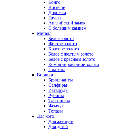
Конго
Висячие
Дорожка
Груша
Английский замок
С большим камнем
Металл
Белое золото
Желтое золото
Красное золото
Белое с желтым золото
Белое с красным золото
Комбинированное золото
Платина
Вставки
Бриллианты
Сапфиры
Изумруды
Рубины
Танзаниты
Жемчуг
Топазы
Для кого
Для женщин
Для детей