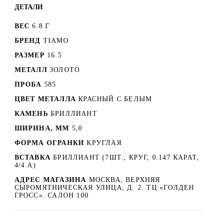
ДЕТАЛИ
ВЕС
6.8 Г
БРЕНД
TIAMO
РАЗМЕР
16.5
МЕТАЛЛ
ЗОЛОТО
ПРОБА
585
ЦВЕТ МЕТАЛЛА
КРАСНЫЙ C БЕЛЫМ
КАМЕНЬ
БРИЛЛИАНТ
ШИРИНА, ММ
5,0
ФОРМА ОГРАНКИ
КРУГЛАЯ
ВСТАВКА
БРИЛЛИАНТ (7ШТ., КРУГ, 0.147 КАРАТ,
4/4 А)
АДРЕС МАГАЗИНА
МОСКВА, ВЕРХНЯЯ
СЫРОМЯТНИЧЕСКАЯ УЛИЦА, Д. 2. ТЦ «ГОЛДЕН
ГРОСС». САЛОН 100