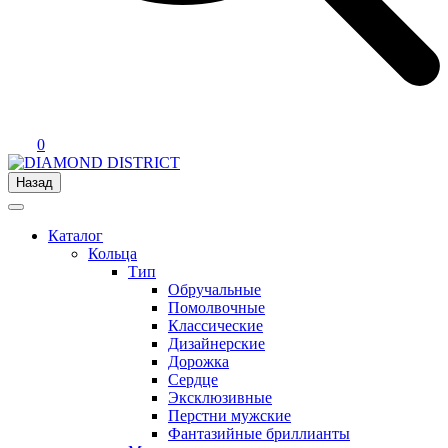
0
Назад
Каталог
Кольца
Тип
Обручальные
Помолвочные
Классические
Дизайнерские
Дорожка
Сердце
Эксклюзивные
Перстни мужские
Фантазийные бриллианты