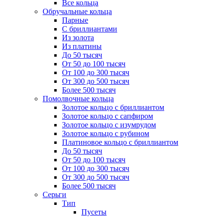
Все кольца
Обручальные кольца
Парные
С бриллиантами
Из золота
Из платины
До 50 тысяч
От 50 до 100 тысяч
От 100 до 300 тысяч
От 300 до 500 тысяч
Более 500 тысяч
Помолвочные кольца
Золотое кольцо с бриллиантом
Золотое кольцо с сапфиром
Золотое кольцо с изумрудом
Золотое кольцо с рубином
Платиновое кольцо с бриллиантом
До 50 тысяч
От 50 до 100 тысяч
От 100 до 300 тысяч
От 300 до 500 тысяч
Более 500 тысяч
Серьги
Тип
Пусеты