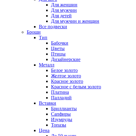
Для женщин
Для мужчин
Для детей
Для мужчин и женщин
Все подвески
Броши
Тип
Бабочки
Цветы
Птицы
Дизайнерские
Металл
Белое золото
Желтое золото
Красное золото
Красное с белым золото
Платина
Палладий
Вставки
Бриллианты
Сапфиры
Изумруды
Топазы
Цена
До 50 тысяч