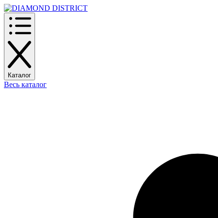
Каталог
Весь каталог