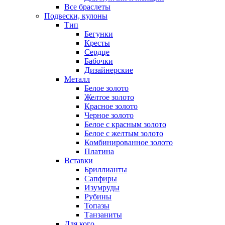
Все браслеты
Подвески, кулоны
Тип
Бегунки
Кресты
Сердце
Бабочки
Дизайнерские
Металл
Белое золото
Желтое золото
Красное золото
Черное золото
Белое с красным золото
Белое с желтым золото
Комбинированное золото
Платина
Вставки
Бриллианты
Сапфиры
Изумруды
Рубины
Топазы
Танзаниты
Для кого