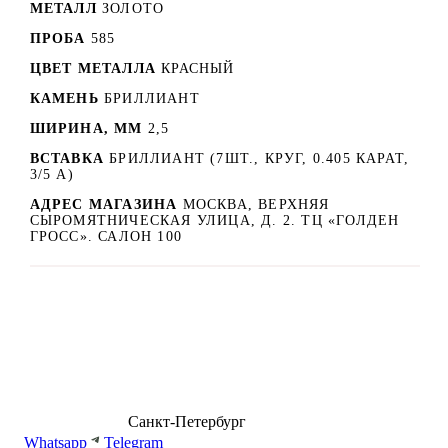
МЕТАЛЛ
ЗОЛОТО
ПРОБА
585
ЦВЕТ МЕТАЛЛА
КРАСНЫЙ
КАМЕНЬ
БРИЛЛИАНТ
ШИРИНА, ММ
2,5
ВСТАВКА
БРИЛЛИАНТ (7ШТ., КРУГ, 0.405 КАРАТ,
3/5 А)
АДРЕС МАГАЗИНА
МОСКВА, ВЕРХНЯЯ
СЫРОМЯТНИЧЕСКАЯ УЛИЦА, Д. 2. ТЦ «ГОЛДЕН
ГРОСС». САЛОН 100
8 (499) 500-14-76
Санкт-Петербург
shop@dd.jewelry
Whatsapp
Telegram