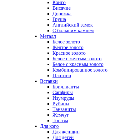
Конго
Висячие
Дорожка
Груша
Английский замок
С большим камнем
Металл
Белое золото
Желтое золото
Красное золото
Белое с желтым золото
Белое с красным золото
Комбинированное золото
Платина
Вставки
Бриллианты
Сапфиры
Изумруды
Рубины
Танзаниты
Жемчуг
Топазы
Для кого
Для женщин
Для детей