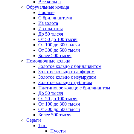
Все кольца
Обручальные кольца
Парные
С бриллиантами
Из золота
Из платины
До 50 тысяч
От 50 до 100 тысяч
От 100 до 300 тысяч
От 300 до 500 тысяч
Более 500 тысяч
Помолвочные кольца
Золотое кольцо с бриллиантом
Золотое кольцо с сапфиром
Золотое кольцо с изумрудом
Золотое кольцо с рубином
Платиновое кольцо с бриллиантом
До 50 тысяч
От 50 до 100 тысяч
От 100 до 300 тысяч
От 300 до 500 тысяч
Более 500 тысяч
Серьги
Тип
Пусеты