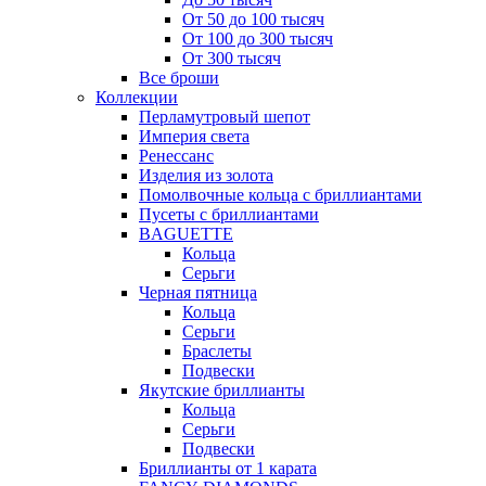
От 50 до 100 тысяч
От 100 до 300 тысяч
От 300 тысяч
Все броши
Коллекции
Перламутровый шепот
Империя света
Ренессанс
Изделия из золота
Помолвочные кольца с бриллиантами
Пусеты с бриллиантами
BAGUETTE
Кольца
Серьги
Черная пятница
Кольца
Серьги
Браслеты
Подвески
Якутские бриллианты
Кольца
Серьги
Подвески
Бриллианты от 1 карата