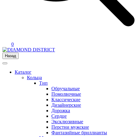
0
Назад
Каталог
Кольца
Тип
Обручальные
Помолвочные
Классические
Дизайнерские
Дорожка
Сердце
Эксклюзивные
Перстни мужские
Фантазийные бриллианты