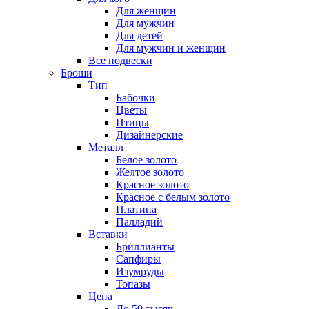
Для женщин
Для мужчин
Для детей
Для мужчин и женщин
Все подвески
Броши
Тип
Бабочки
Цветы
Птицы
Дизайнерские
Металл
Белое золото
Желтое золото
Красное золото
Красное с белым золото
Платина
Палладий
Вставки
Бриллианты
Сапфиры
Изумруды
Топазы
Цена
До 50 тысяч