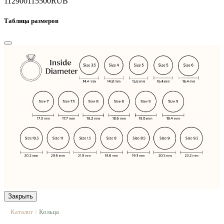
112900
115500
RUB
Таблица размеров
Закрыть
Каталог
Кольца
|