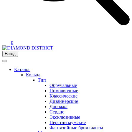
0
Назад
Каталог
Кольца
Тип
Обручальные
Помолвочные
Классические
Дизайнерские
Дорожка
Сердце
Эксклюзивные
Перстни мужские
Фантазийные бриллианты