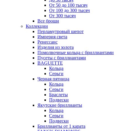
От 50 до 100 тысяч
От 100 до 300 тысяч
От 300 тысяч
Все броши
Коллекции
Перламутровый шепот
Империя света
Ренессанс
Изделия из золота
Помолвочные кольца с бриллиантами
Пусеты с бриллиантами
BAGUETTE
Кольца
Серьги
Черная пятница
Кольца
Серьги
Браслеты
Подвески
Якутские бриллианты
Кольца
Серьги
Подвески
Бриллианты от 1 карата