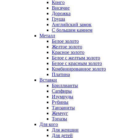
Конго
Висячие
Дорожка
Груша
Английский замок
С большим камнем
Металл
Белое золото
Желтое золото
Красное золото
Белое с желтым золото
Белое с красным золото
Комбинированное золото
Платина
Вставки
Бриллианты
Сапфиры
Изумруды
Рубины
Танзаниты
Жемчуг
Топазы
Для кого
Для женщин
Для детей