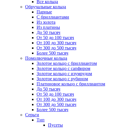
Все кольца
Обручальные кольца
Парные
С бриллиантами
Из золота
Из платины
До 50 тысяч
От 50 до 100 тысяч
От 100 до 300 тысяч
От 300 до 500 тысяч
Более 500 тысяч
Помолвочные кольца
Золотое кольцо с бриллиантом
Золотое кольцо с сапфиром
Золотое кольцо с изумрудом
Золотое кольцо с рубином
Платиновое кольцо с бриллиантом
До 50 тысяч
От 50 до 100 тысяч
От 100 до 300 тысяч
От 300 до 500 тысяч
Более 500 тысяч
Серьги
Тип
Пусеты