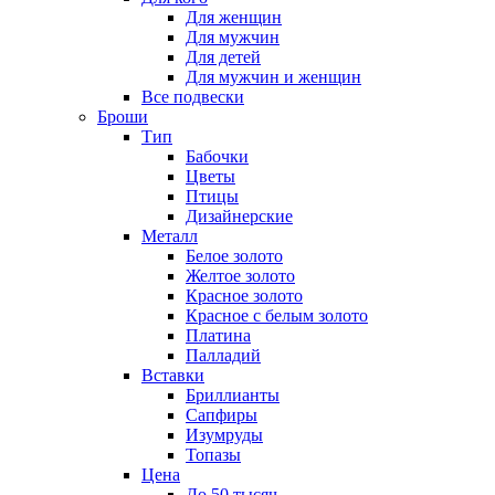
Для женщин
Для мужчин
Для детей
Для мужчин и женщин
Все подвески
Броши
Тип
Бабочки
Цветы
Птицы
Дизайнерские
Металл
Белое золото
Желтое золото
Красное золото
Красное с белым золото
Платина
Палладий
Вставки
Бриллианты
Сапфиры
Изумруды
Топазы
Цена
До 50 тысяч