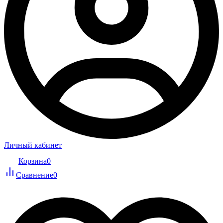
Личный кабинет
Корзина
0
Сравнение
0