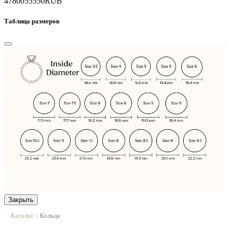
47800
55550
RUB
Таблица размеров
Закрыть
Каталог
Кольца
|