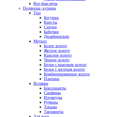
Все браслеты
Подвески, кулоны
Тип
Бегунки
Кресты
Сердце
Бабочки
Дизайнерские
Металл
Белое золото
Желтое золото
Красное золото
Черное золото
Белое с красным золото
Белое с желтым золото
Комбинированное золото
Платина
Вставки
Бриллианты
Сапфиры
Изумруды
Рубины
Топазы
Танзаниты
Для кого